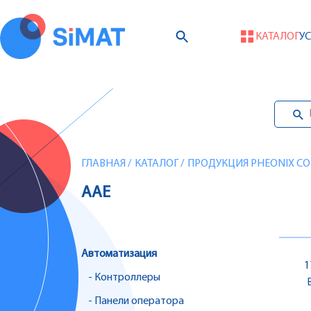
КАТАЛОГ
У
ГЛАВНАЯ
/
КАТАЛОГ
/
ПРОДУКЦИЯ PHEONIX CO
AAE
Автоматизация
1
- Контроллеры
- Панели оператора