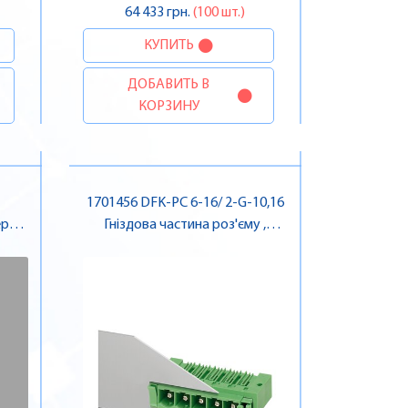
64 433 грн.
(100 шт.)
КУПИТЬ
ДОБАВИТЬ В
КОРЗИНУ
1701456 DFK-PC 6-16/ 2-G-10,16
ерна
Гніздова частина роз'єму ,
Pheonix Contact