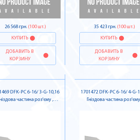
26 568 грн.
(100 шт.)
35 423 грн.
(100 шт.)
КУПИТЬ
КУПИТЬ
ДОБАВИТЬ В
ДОБАВИТЬ В
КОРЗИНУ
КОРЗИНУ
1469 DFK-PC 6-16/ 3-G-10,16
1701472 DFK-PC 6-16/ 4-G-1
ніздова частина роз'єму ,
Гніздова частина роз'єму 
Pheonix Contact
Pheonix Contact