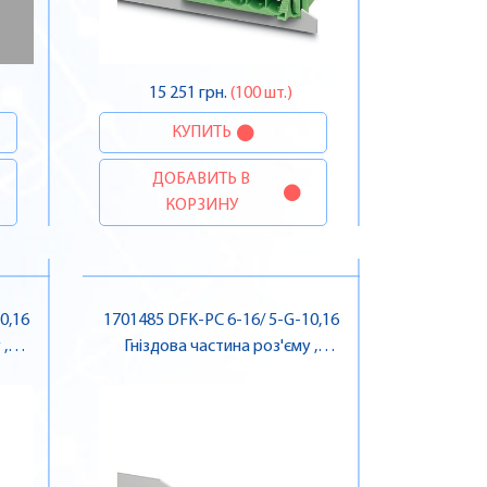
15 251 грн.
(100 шт.)
КУПИТЬ
ДОБАВИТЬ В
КОРЗИНУ
0,16
1701485 DFK-PC 6-16/ 5-G-10,16
,
Гніздова частина роз'єму ,
Pheonix Contact