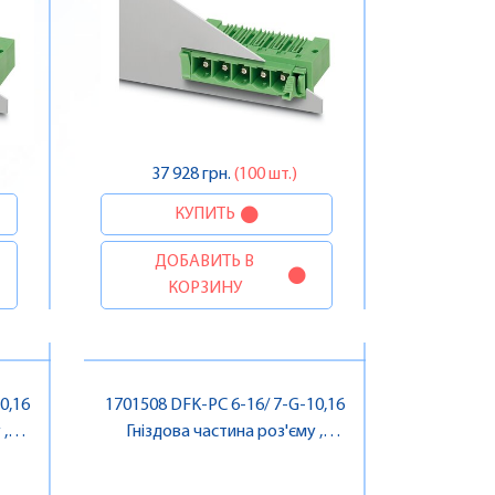
37 928 грн.
(100 шт.)
КУПИТЬ
ДОБАВИТЬ В
КОРЗИНУ
0,16
1701508 DFK-PC 6-16/ 7-G-10,16
,
Гніздова частина роз'єму ,
Pheonix Contact