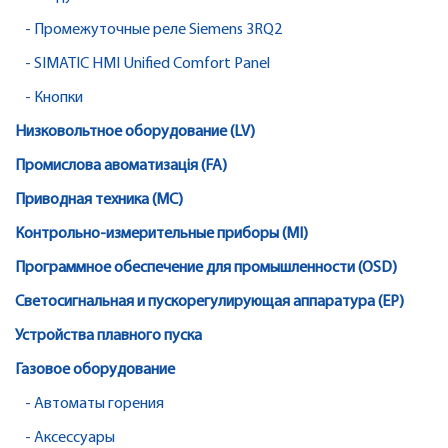
- Промежуточные реле Siemens 3RQ2
- SIMATIC HMI Unified Comfort Panel
- Кнопки
Низковольтное оборудование (LV)
Промислова авоматизація (FA)
Приводная техника (MC)
Контрольно-измерительные приборы (MI)
Программное обеспечение для промышленности (OSD)
Светосигнальная и пускорегулирующая аппаратура (EP)
Устройства плавного пуска
Газовое оборудование
- Автоматы горения
- Аксессуары