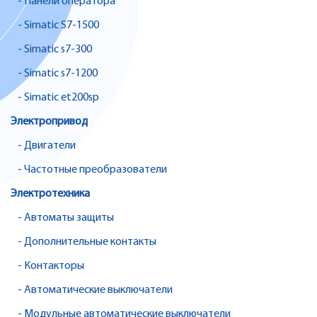
- Панели оператора
- Simatic S7-1500
- Simatic s7-300
- Simatic s7-1200
- Simatic et200sp
Электропривод
- Двигатели
- Частотные преобразователи
Электротехника
- Автоматы защиты
- Дополнительные контакты
- Контакторы
- Автоматические выключатели
- Модульные автоматические выключатели