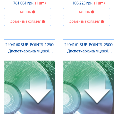
761 081 грн.
(1 шт.)
108 225 грн.
(1 шт.)
КУПИТЬ
КУПИТЬ
ДОБАВИТЬ В КОРЗИНУ
ДОБАВИТЬ В КОРЗИНУ
2404160 SUP-POINTS-1250:
2404161 SUP-POINTS-2500:
Диспетчерська ліцензія
Диспетчерська ліцензія
Niagara 4 , Pheonix Contact
Niagara 4 , Pheonix Contact