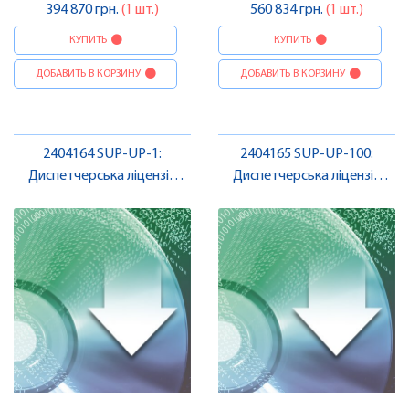
394 870 грн.
(1 шт.)
560 834 грн.
(1 шт.)
КУПИТЬ
КУПИТЬ
ДОБАВИТЬ В КОРЗИНУ
ДОБАВИТЬ В КОРЗИНУ
2404164 SUP-UP-1:
2404165 SUP-UP-100:
Диспетчерська ліцензія
Диспетчерська ліцензія
Niagara 4 , Pheonix Contact
Niagara 4 , Pheonix Contact