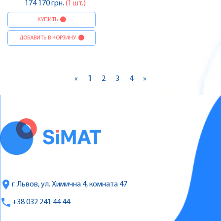
174 170 грн.
(1 шт.)
КУПИТЬ
ДОБАВИТЬ В КОРЗИНУ
«
1
2
3
4
»
г. Львов, ул. Химична 4, комната 47
+38 032 241 44 44