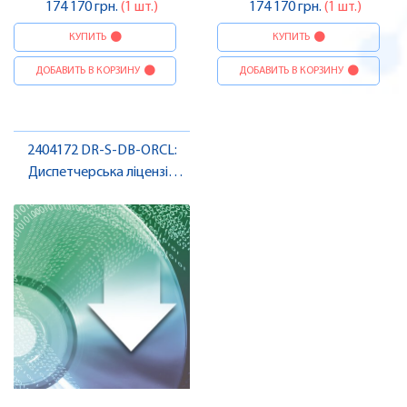
174 170 грн.
(1 шт.)
174 170 грн.
(1 шт.)
КУПИТЬ
КУПИТЬ
ДОБАВИТЬ В КОРЗИНУ
ДОБАВИТЬ В КОРЗИНУ
2404172 DR-S-DB-ORCL:
Диспетчерська ліцензія
Niagara 4 , Pheonix Contact