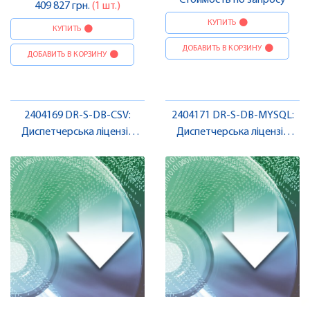
409 827 грн.
(1 шт.)
КУПИТЬ
КУПИТЬ
ДОБАВИТЬ В КОРЗИНУ
ДОБАВИТЬ В КОРЗИНУ
2404169 DR-S-DB-CSV:
2404171 DR-S-DB-MYSQL:
Диспетчерська ліцензія
Диспетчерська ліцензія
Niagara 4 , Pheonix Contact
Niagara 4 , Pheonix Contact