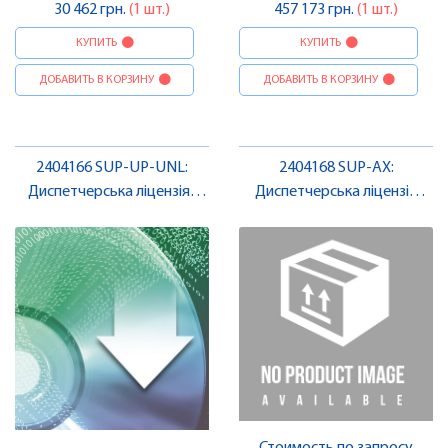
30 462 грн.
(1 шт.)
457 173 грн.
(1 шт.)
КУПИТЬ
КУПИТЬ
ДОБАВИТЬ В КОРЗИНУ
ДОБАВИТЬ В КОРЗИНУ
2404166 SUP-UP-UNL:
2404168 SUP-AX:
Диспетчерська ліцензія ,
Диспетчерська ліцензія
Pheonix Contact
Niagara 4 , Pheonix Contact
Стоимость по запросу