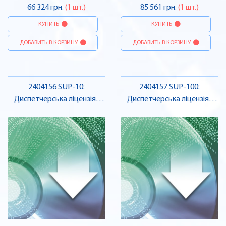
66 324 грн.
(1 шт.)
85 561 грн.
(1 шт.)
КУПИТЬ
КУПИТЬ
ДОБАВИТЬ В КОРЗИНУ
ДОБАВИТЬ В КОРЗИНУ
2404156 SUP-10:
2404157 SUP-100:
Диспетчерська ліцензія ,
Диспетчерська ліцензія ,
Pheonix Contact
Pheonix Contact