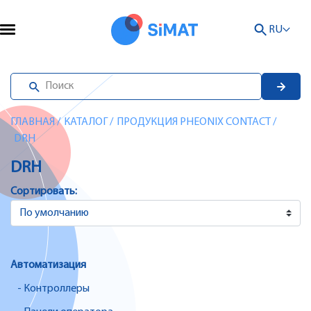
RU
ГЛАВНАЯ
/
КАТАЛОГ
/
ПРОДУКЦИЯ PHEONIX CONTACT
/
DRH
DRH
Сортировать:
Автоматизация
- Контроллеры