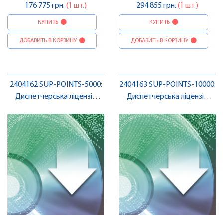
176 775 грн.
(1 шт.)
294 855 грн.
(1 шт.)
КУПИТЬ
КУПИТЬ
ДОБАВИТЬ В КОРЗИНУ
ДОБАВИТЬ В КОРЗИНУ
2404162 SUP-POINTS-5000:
2404163 SUP-POINTS-10000:
Диспетчерська ліцензія
Диспетчерська ліцензія
Niagara 4 , Pheonix Contact
Niagara 4 , Pheonix Contact