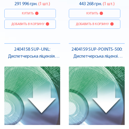
291 996 грн.
(1 шт.)
443 268 грн.
(1 шт.)
КУПИТЬ
КУПИТЬ
ДОБАВИТЬ В КОРЗИНУ
ДОБАВИТЬ В КОРЗИНУ
2404158 SUP-UNL:
2404159 SUP-POINTS-500:
Диспетчерська ліцензія ,
Диспетчерська ліцензія
Pheonix Contact
Niagara 4 , Pheonix Contact