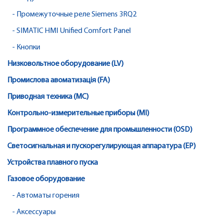
- Промежуточные реле Siemens 3RQ2
- SIMATIC HMI Unified Comfort Panel
- Кнопки
Низковольтное оборудование (LV)
Промислова авоматизація (FA)
Приводная техника (MC)
Контрольно-измерительные приборы (MI)
Программное обеспечение для промышленности (OSD)
Светосигнальная и пускорегулирующая аппаратура (EP)
Устройства плавного пуска
Газовое оборудование
- Автоматы горения
- Аксессуары