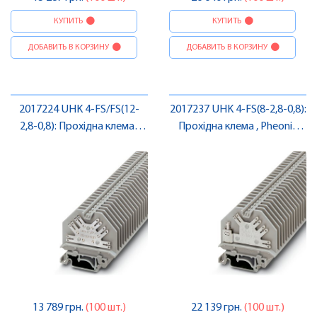
КУПИТЬ
КУПИТЬ
ДОБАВИТЬ В КОРЗИНУ
ДОБАВИТЬ В КОРЗИНУ
2017224 UHK 4-FS/FS(12-
2017237 UHK 4-FS(8-2,8-0,8):
2,8-0,8): Прохідна клема ,
Прохідна клема , Pheonix
Pheonix Contact
Contact
13 789 грн.
(100 шт.)
22 139 грн.
(100 шт.)