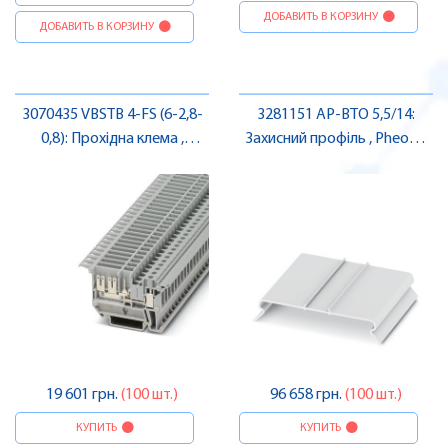
ДОБАВИТЬ В КОРЗИНУ
ДОБАВИТЬ В КОРЗИНУ
3070435 VBSTB 4-FS (6-2,8-
3281151 AP-BTO 5,5/14:
0,8): Прохідна клема ,
Захисний профіль , Pheonix
Pheonix Contact
Contact
19 601 грн.
(100 шт.)
96 658 грн.
(100 шт.)
КУПИТЬ
КУПИТЬ