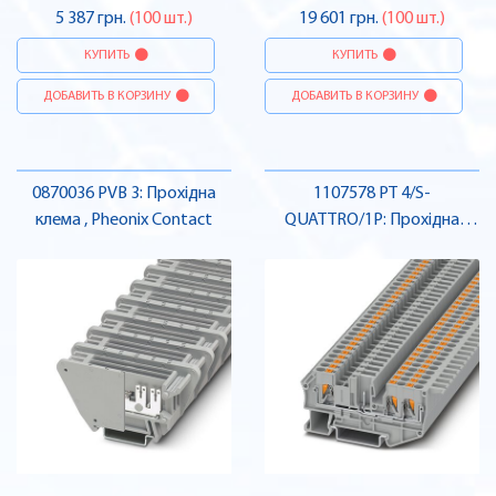
5 387 грн.
(100 шт.)
19 601 грн.
(100 шт.)
КУПИТЬ
КУПИТЬ
ДОБАВИТЬ В КОРЗИНУ
ДОБАВИТЬ В КОРЗИНУ
0870036 PVB 3: Прохідна
1107578 PT 4/S-
клема , Pheonix Contact
QUATTRO/1P: Прохідна
клема , Pheonix Contact