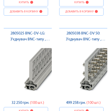
КУПИТЬ
КУПИТЬ
ДОБАВИТЬ В КОРЗИНУ
ДОБАВИТЬ В КОРЗИНУ
2805025 BNC-DV-LG:
2805038 BNC-DV 50:
З'єднувач BNC-типу ,
З'єднувач BNC-типу ,
Pheonix Contact
Pheonix Contact
32 250 грн.
(100 шт.)
499 258 грн.
(100 шт.)