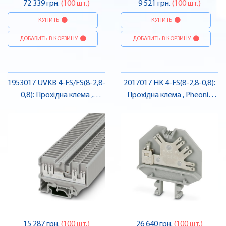
72 339 грн.
(100 шт.)
9 521 грн.
(100 шт.)
КУПИТЬ
КУПИТЬ
ДОБАВИТЬ В КОРЗИНУ
ДОБАВИТЬ В КОРЗИНУ
1953017 UVKB 4-FS/FS(8-2,8-
2017017 HK 4-FS(8-2,8-0,8):
0,8): Прохідна клема ,
Прохідна клема , Pheonix
Pheonix Contact
Contact
15 287 грн.
(100 шт.)
26 640 грн.
(100 шт.)