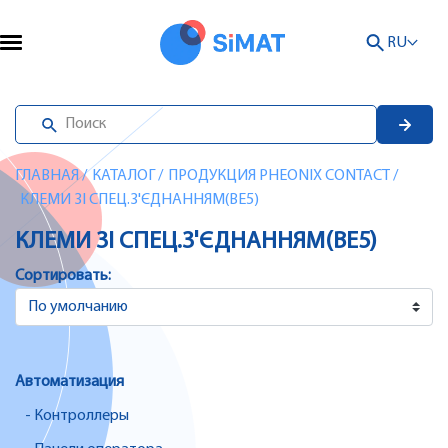
RU
ГЛАВНАЯ
/
КАТАЛОГ
/
ПРОДУКЦИЯ PHEONIX CONTACT
/
КЛЕМИ ЗІ СПЕЦ.З'ЄДНАННЯМ(BE5)
КЛЕМИ ЗІ СПЕЦ.З'ЄДНАННЯМ(BE5)
Сортировать:
Автоматизация
- Контроллеры