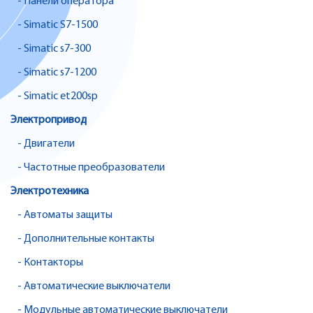
- Панели оператора
- Simatic S7-1500
- Simatic s7-300
- Simatic s7-1200
- Simatic et200sp
Электропривод
- Двигатели
- Частотные преобразователи
Электротехника
- Автоматы защиты
- Дополнительные контакты
- Контакторы
- Автоматические выключатели
- Модульные автоматические выключатели