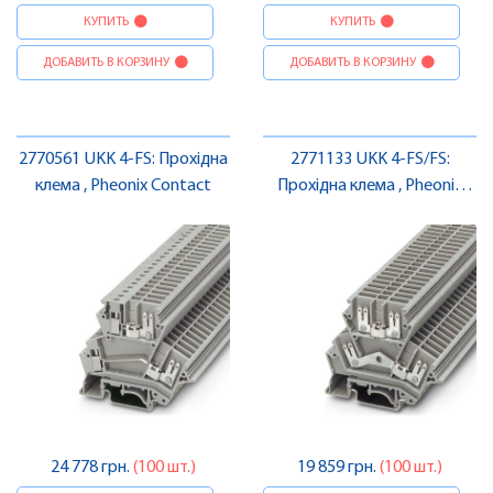
КУПИТЬ
КУПИТЬ
ДОБАВИТЬ В КОРЗИНУ
ДОБАВИТЬ В КОРЗИНУ
2770561 UKK 4-FS: Прохідна
2771133 UKK 4-FS/FS:
клема , Pheonix Contact
Прохідна клема , Pheonix
Contact
24 778 грн.
(100 шт.)
19 859 грн.
(100 шт.)