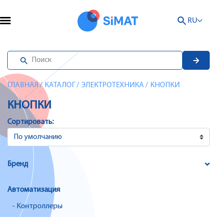
RU
ГЛАВНАЯ
/
КАТАЛОГ
/
ЭЛЕКТРОТЕХНИКА
/
КНОПКИ
КНОПКИ
Сортировать:
Бренд
Автоматизация
- Контроллеры