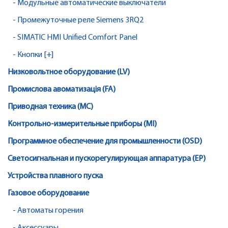
- Модульные автоматические выключатели
- Промежуточные реле Siemens 3RQ2
- SIMATIC HMI Unified Comfort Panel
- Кнопки [+]
Низковольтное оборудование (LV)
Промислова авоматизація (FA)
Приводная техника (MC)
Контрольно-измерительные приборы (MI)
Программное обеспечение для промышленности (OSD)
Светосигнальная и пускорегулирующая аппаратура (EP)
Устройства плавного пуска
Газовое оборудование
- Автоматы горения