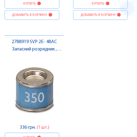
КУПИТЬ
КУПИТЬ
ДОБАВИТЬ В КОРЗИНУ
ДОБАВИТЬ В КОРЗИНУ
2788919 SVP 2E- 48AC
Запасний розрядник ,
Pheonix Contact
336 грн.
(1 шт.)