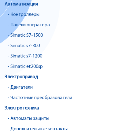
Автоматизация
- Контроллеры
- Панели оператора
- Simatic S7-1500
- Simatic s7-300
- Simatic s7-1200
- Simatic et200sp
Электропривод
- Двигатели
- Частотные преобразователи
Электротехника
- Автоматы защиты
- Дополнительные контакты