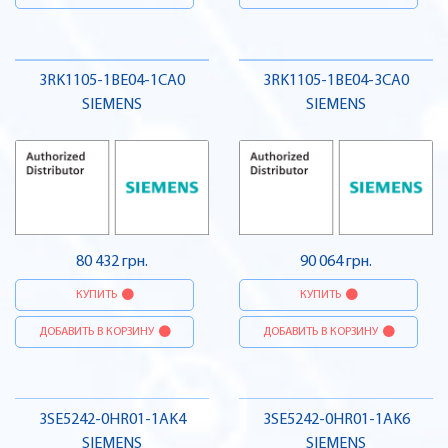
3RK1105-1BE04-1CA0
3RK1105-1BE04-3CA0
SIEMENS
SIEMENS
80 432 грн.
90 064 грн.
КУПИТЬ
КУПИТЬ
ДОБАВИТЬ В КОРЗИНУ
ДОБАВИТЬ В КОРЗИНУ
3SE5242-0HR01-1AK4
3SE5242-0HR01-1AK6
SIEMENS
SIEMENS