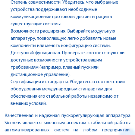
Степень совместимости. Убедитесь, что выбранные
устройства поддерживают необходимые
коммуникационные протоколы для интеграции в
существующие системы.
Возможности расширения. Выбирайте модульную
аппаратуру, позволяющую легко добавлять новые
компоненты или менять конфигурацию системы.
Доступный функционал. Проверьте, соответствуют ли
доступные возможности устройства вашим
требованиям (например, плавный пуск или
дистанционное управление).
Сертификация и стандарты. Убедитесь в соответствии
оборудования международным стандартам для
обеспечения его стабильной работы независимо от
внешних условий.
Качественная и надежная пускорегулирующая аппаратура
Siemens является ключевым аспектом стабильной работы
автоматизированных систем на любом предприятии.