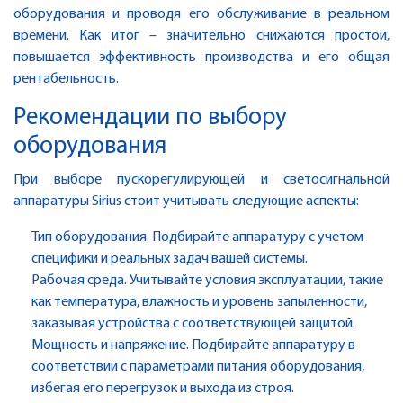
оборудования и проводя его обслуживание в реальном
времени. Как итог – значительно снижаются простои,
повышается эффективность производства и его общая
рентабельность.
Рекомендации по выбору
оборудования
При выборе пускорегулирующей и светосигнальной
аппаратуры Sirius стоит учитывать следующие аспекты:
Тип оборудования. Подбирайте аппаратуру с учетом
специфики и реальных задач вашей системы.
Рабочая среда. Учитывайте условия эксплуатации, такие
как температура, влажность и уровень запыленности,
заказывая устройства с соответствующей защитой.
Мощность и напряжение. Подбирайте аппаратуру в
соответствии с параметрами питания оборудования,
избегая его перегрузок и выхода из строя.