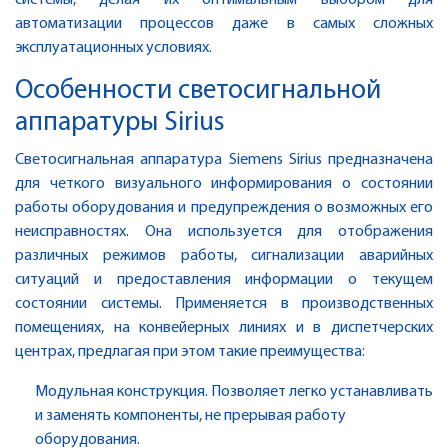
системы, делая их оптимальным выбором для
автоматизации процессов даже в самых сложных
эксплуатационных условиях.
Особенности светосигнальной
аппаратуры Sirius
Светосигнальная аппаратура Siemens Sirius предназначена
для четкого визуального информирования о состоянии
работы оборудования и предупреждения о возможных его
неисправностях. Она используется для отображения
различных режимов работы, сигнализации аварийных
ситуаций и предоставления информации о текущем
состоянии системы. Применяется в производственных
помещениях, на конвейерных линиях и в диспетчерских
центрах, предлагая при этом такие преимущества:
Модульная конструкция. Позволяет легко устанавливать
и заменять компоненты, не прерывая работу
оборудования.