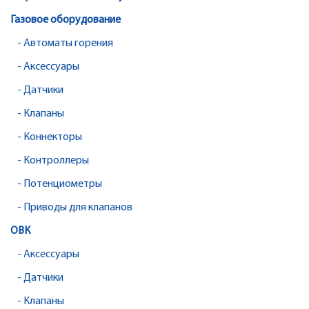
Газовое оборудование
- Автоматы горения
- Аксессуары
- Датчики
- Клапаны
- Коннекторы
- Контроллеры
- Потенциометры
- Приводы для клапанов
ОВК
- Аксессуары
- Датчики
- Клапаны