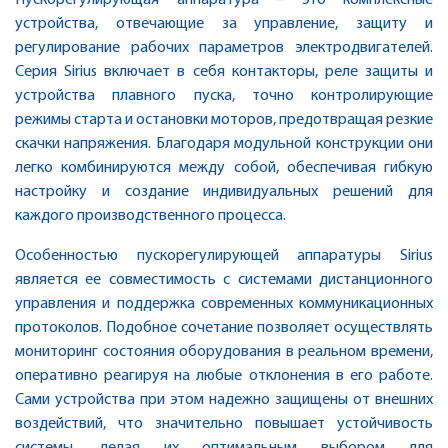
Пускорегулирующая аппаратура – это комплексные
устройства, отвечающие за управление, защиту и
регулирование рабочих параметров электродвигателей.
Серия Sirius включает в себя контакторы, реле защиты и
устройства плавного пуска, точно контролирующие
режимы старта и остановки моторов, предотвращая резкие
скачки напряжения. Благодаря модульной конструкции они
легко комбинируются между собой, обеспечивая гибкую
настройку и создание индивидуальных решений для
каждого производственного процесса.
Особенностью пускорегулирующей аппаратуры Sirius
является ее совместимость с системами дистанционного
управления и поддержка современных коммуникационных
протоколов. Подобное сочетание позволяет осуществлять
мониторинг состояния оборудования в реальном времени,
оперативно реагируя на любые отклонения в его работе.
Сами устройства при этом надежно защищены от внешних
воздействий, что значительно повышает устойчивость