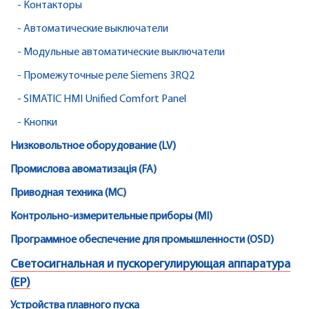
- Контакторы
- Автоматические выключатели
- Модульные автоматические выключатели
- Промежуточные реле Siemens 3RQ2
- SIMATIC HMI Unified Comfort Panel
- Кнопки
Низковольтное оборудование (LV)
Промислова авоматизація (FA)
Приводная техника (MC)
Контрольно-измерительные приборы (MI)
Программное обеспечение для промышленности (OSD)
Светосигнальная и пускорегулирующая аппаратура
(EP)
Устройства плавного пуска