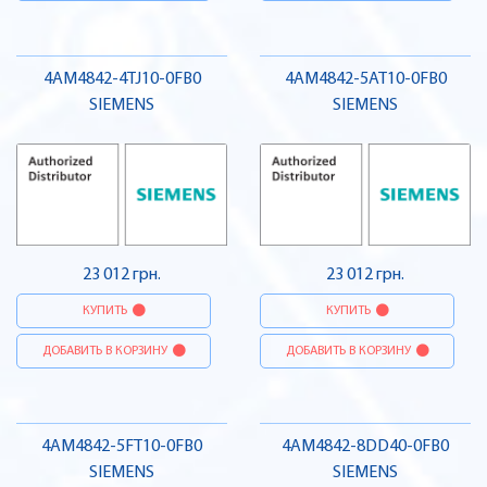
4AM4842-4TJ10-0FB0
4AM4842-5AT10-0FB0
SIEMENS
SIEMENS
23 012 грн.
23 012 грн.
КУПИТЬ
КУПИТЬ
ДОБАВИТЬ В КОРЗИНУ
ДОБАВИТЬ В КОРЗИНУ
4AM4842-5FT10-0FB0
4AM4842-8DD40-0FB0
SIEMENS
SIEMENS