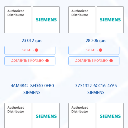
23 012 грн.
28 206 грн.
КУПИТЬ
КУПИТЬ
ДОБАВИТЬ В КОРЗИНУ
ДОБАВИТЬ В КОРЗИНУ
4AM4842-8ED40-0FB0
3ZS1322-6CC16-4YA5
SIEMENS
SIEMENS