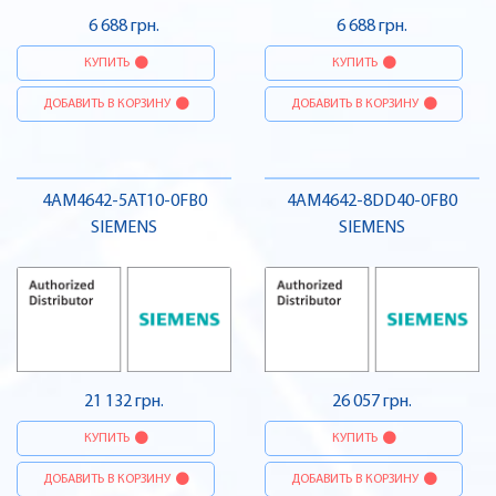
6 688 грн.
6 688 грн.
КУПИТЬ
КУПИТЬ
ДОБАВИТЬ В КОРЗИНУ
ДОБАВИТЬ В КОРЗИНУ
4AM4642-5AT10-0FB0
4AM4642-8DD40-0FB0
SIEMENS
SIEMENS
21 132 грн.
26 057 грн.
КУПИТЬ
КУПИТЬ
ДОБАВИТЬ В КОРЗИНУ
ДОБАВИТЬ В КОРЗИНУ