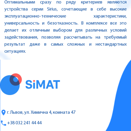
Оптимальными сразу по ряду критериев являются
устройства серии Sirius, сочетающие в себе высокие
эксплуатационно-технические характеристики,
универсальность и безотказность. В комплексе все это
делает их отличным выбором для различных условий
задействования, позволяя рассчитывать на требуемый
результат даже в самых сложных и нестандартных
ситуациях.
г. Львов, ул. Химична 4, комната 47
+38 032 241 44 44