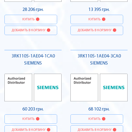
28 206 грн.
13 395 грн.
КУПИТЬ
КУПИТЬ
ДОБАВИТЬ В КОРЗИНУ
ДОБАВИТЬ В КОРЗИНУ
3RK1105-1AE04-1CA0
3RK1105-1AE04-3CA0
SIEMENS
SIEMENS
60 203 грн.
68 102 грн.
КУПИТЬ
КУПИТЬ
ДОБАВИТЬ В КОРЗИНУ
ДОБАВИТЬ В КОРЗИНУ