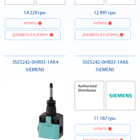
14 229 грн.
12 991 грн.
КУПИТЬ
КУПИТЬ
ДОБАВИТЬ В КОРЗИНУ
ДОБАВИТЬ В КОРЗИНУ
3SE5242-0HR03-1AK4
3SE5242-0HR03-1AK6
SIEMENS
SIEMENS
11 187 грн.
КУПИТЬ