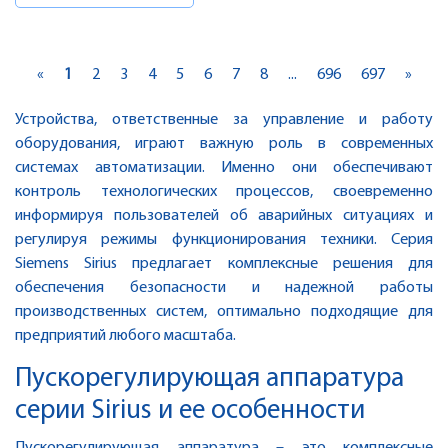
«
1
2
3
4
5
6
7
8
...
696
697
»
Устройства, ответственные за управление и работу
оборудования, играют важную роль в современных
системах автоматизации. Именно они обеспечивают
контроль технологических процессов, своевременно
информируя пользователей об аварийных ситуациях и
регулируя режимы функционирования техники. Серия
Siemens Sirius предлагает комплексные решения для
обеспечения безопасности и надежной работы
производственных систем, оптимально подходящие для
предприятий любого масштаба.
Пускорегулирующая аппаратура
серии Sirius и ее особенности