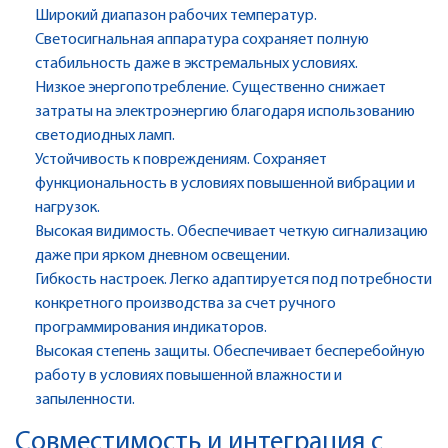
Широкий диапазон рабочих температур.
Светосигнальная аппаратура сохраняет полную
стабильность даже в экстремальных условиях.
Низкое энергопотребление. Существенно снижает
затраты на электроэнергию благодаря использованию
светодиодных ламп.
Устойчивость к повреждениям. Сохраняет
функциональность в условиях повышенной вибрации и
нагрузок.
Высокая видимость. Обеспечивает четкую сигнализацию
даже при ярком дневном освещении.
Гибкость настроек. Легко адаптируется под потребности
конкретного производства за счет ручного
программирования индикаторов.
Высокая степень защиты. Обеспечивает бесперебойную
работу в условиях повышенной влажности и
запыленности.
Совместимость и интеграция с