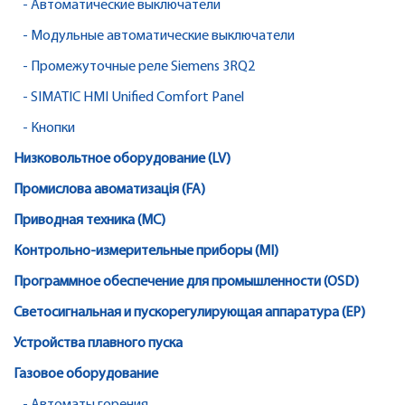
- Автоматические выключатели
- Модульные автоматические выключатели
- Промежуточные реле Siemens 3RQ2
- SIMATIC HMI Unified Comfort Panel
- Кнопки
Низковольтное оборудование (LV)
Промислова авоматизація (FA)
Приводная техника (MC)
Контрольно-измерительные приборы (MI)
Программное обеспечение для промышленности (OSD)
Светосигнальная и пускорегулирующая аппаратура (EP)
Устройства плавного пуска
Газовое оборудование