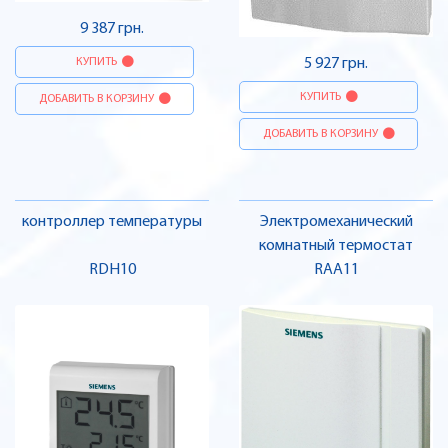
9 387 грн.
5 927 грн.
КУПИТЬ
КУПИТЬ
ДОБАВИТЬ В КОРЗИНУ
ДОБАВИТЬ В КОРЗИНУ
контроллер температуры
Электромеханический
комнатный термостат
RDH10
RAA11