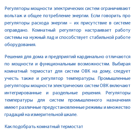
Регуляторы мощности электрических систем ограничивают
вольтаж и общее потребление энергии. Если говорить про
регуляторы расхода энергии – их присутствие в системе
оправдано. Комнатный регулятор настраивает работу
системы на нужный лад и способствует стабильной работе
оборудования.
Решения для дома и предприятий кардинально отличаются
по мощности и функциональным возможностям. Выбирая
комнатный термостат для систем ОВК на дому, следует
учесть также и регулятор температуры. Промышленные
регуляторы мощности электрических систем ОВК включают
интегрированные и раздельные решения. Регуляторы
температуры для систем промышленного назначения
имеют различные предустановленные режимы и множество
градаций на измерительной шкале.
Как подобрать комнатный термостат