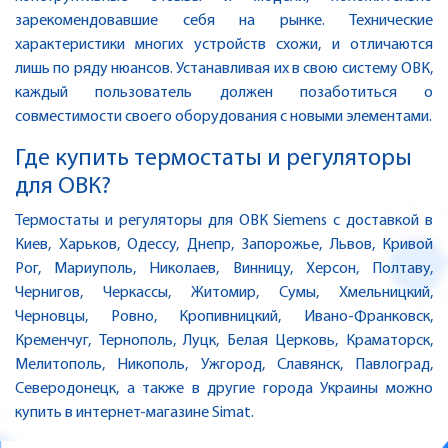
зарекомендовавшие себя на рынке. Технические
характеристики многих устройств схожи, и отличаются
лишь по ряду нюансов. Устанавливая их в свою систему ОВК,
каждый пользователь должен позаботиться о
совместимости своего оборудования с новыми элементами.
Где купить термостаты и регуляторы
для ОВК?
Термостаты и регуляторы для ОВК Siemens с доставкой в
Киев, Харьков, Одессу, Днепр, Запорожье, Львов, Кривой
Рог, Мариуполь, Николаев, Винницу, Херсон, Полтаву,
Чернигов, Черкассы, Житомир, Сумы, Хмельницкий,
Черновцы, Ровно, Кропивницкий, Ивано-Франковск,
Кременчуг, Тернополь, Луцк, Белая Церковь, Краматорск,
Мелитополь, Никополь, Ужгород, Славянск, Павлоград,
Северодонецк, а также в другие города Украины можно
купить в интернет-магазине Simat.