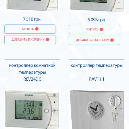
7 510 грн.
6 098 грн.
КУПИТЬ
КУПИТЬ
ДОБАВИТЬ В КОРЗИНУ
ДОБАВИТЬ В КОРЗИНУ
контроллер комнатной
контроллер температуры
температуры
REV24DC
RAV11.1