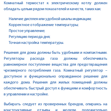
Комнатный термостат к электрическому котлу должен
обладать целым рядом показателей и качеств, таких как:
Наличие дисплея или удобной шкалы индикации;
Корректное отображение температуры;
Простое управление;
Регуляцию периода дня;
Точная настройка температуры.
Решения для дома должны быть удобными и компактными.
Регуляторы расхода газа должны обеспечивать
равномерное поступление вещества для предотвращения
чрезмерного потребления газа. Комнатный регулятор –
доступное и функционально оправданное решение для
каждого дома. Решения для жилых помещений должны
обеспечивать быстрый доступ к функциям и комфортность
в управлении и настройке.
Выбирать следует из проверенных брендов, опираясь на
конструктивные отзывы и модели, положительно