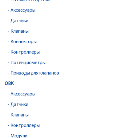
- Автоматы горения
- Аксессуары
- Датчики
- Клапаны
- Коннекторы
- Контроллеры
- Потенциометры
- Приводы для клапанов
ОВК
- Аксессуары
- Датчики
- Клапаны
- Контроллеры
- Модули