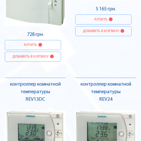
5 165 грн.
КУПИТЬ
ДОБАВИТЬ В КОРЗИНУ
728 грн.
КУПИТЬ
ДОБАВИТЬ В КОРЗИНУ
контроллер комнатной
контроллер комнатной
температуры
температуры
REV13DC
REV24