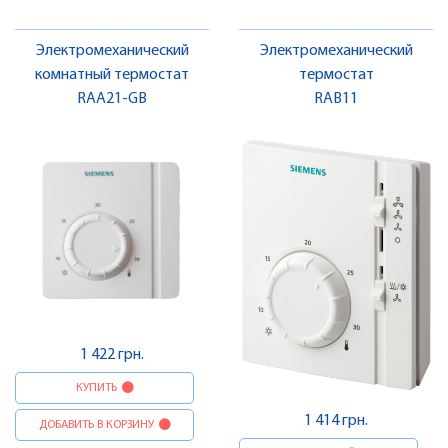
Электромеханический
Электромеханический
комнатный термостат
термостат
RAA21-GB
RAB11
1 422 грн.
КУПИТЬ
1 414 грн.
ДОБАВИТЬ В КОРЗИНУ