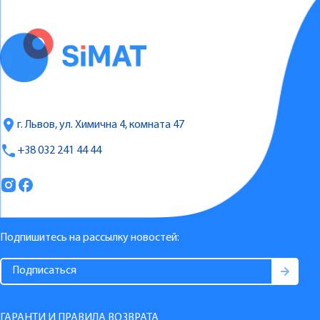
г. Львов, ул. Химична 4, комната 47
+38 032 241 44 44
Подпишитесь на рассылку новостей:
ГАРАНТИ И ПРАВИЛА ВОЗВРАТА