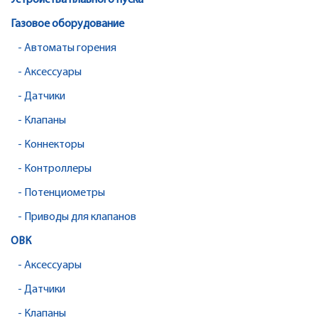
Устройства плавного пуска
Газовое оборудование
- Автоматы горения
- Аксессуары
- Датчики
- Клапаны
- Коннекторы
- Контроллеры
- Потенциометры
- Приводы для клапанов
ОВК
- Аксессуары
- Датчики
- Клапаны