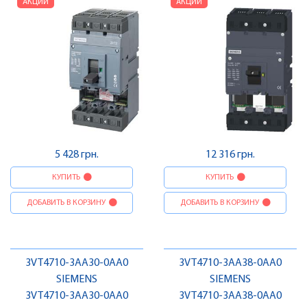
АКЦИИ
АКЦИИ
5 428 грн.
12 316 грн.
КУПИТЬ
КУПИТЬ
ДОБАВИТЬ В КОРЗИНУ
ДОБАВИТЬ В КОРЗИНУ
3VT4710-3AA30-0AA0
3VT4710-3AA38-0AA0
SIEMENS
SIEMENS
3VT4710-3AA30-0AA0
3VT4710-3AA38-0AA0