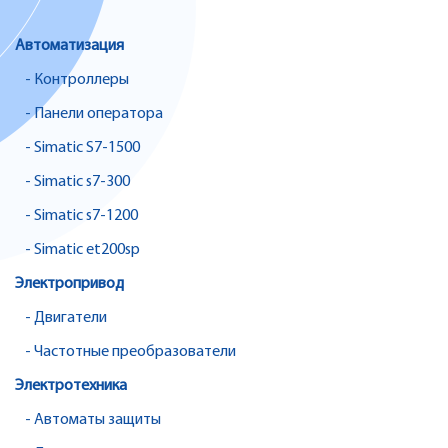
Автоматизация
- Контроллеры
- Панели оператора
- Simatic S7-1500
- Simatic s7-300
- Simatic s7-1200
- Simatic et200sp
Электропривод
- Двигатели
- Частотные преобразователи
Электротехника
- Автоматы защиты