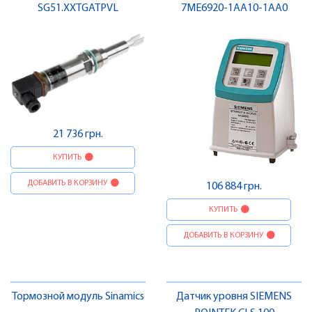
SG51.XXTGATPVL
7ME6920-1AA10-1AA0
21 736 грн.
КУПИТЬ
ДОБАВИТЬ В КОРЗИНУ
106 884 грн.
КУПИТЬ
ДОБАВИТЬ В КОРЗИНУ
Тормозной модуль Sinamics
Датчик уровня SIEMENS