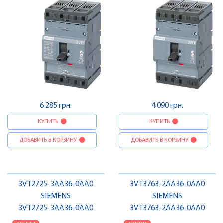
6 285 грн.
4 090 грн.
КУПИТЬ
КУПИТЬ
ДОБАВИТЬ В КОРЗИНУ
ДОБАВИТЬ В КОРЗИНУ
3VT2725-3AA36-0AA0
3VT3763-2AA36-0AA0
SIEMENS
SIEMENS
3VT2725-3AA36-0AA0
3VT3763-2AA36-0AA0