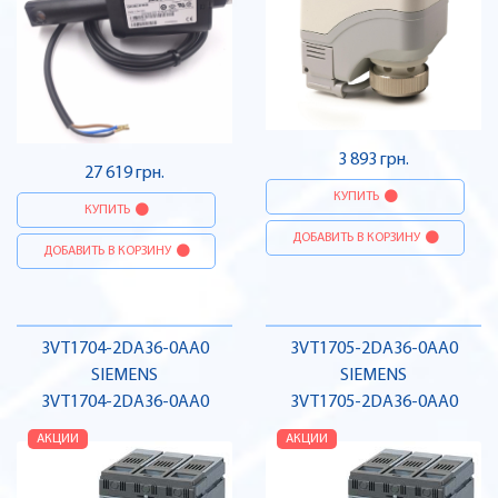
3 893 грн.
27 619 грн.
КУПИТЬ
КУПИТЬ
ДОБАВИТЬ В КОРЗИНУ
ДОБАВИТЬ В КОРЗИНУ
3VT1704-2DA36-0AA0
3VT1705-2DA36-0AA0
SIEMENS
SIEMENS
3VT1704-2DA36-0AA0
3VT1705-2DA36-0AA0
АКЦИИ
АКЦИИ