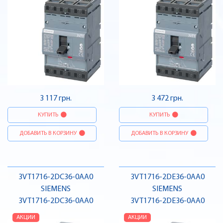
3 117 грн.
3 472 грн.
КУПИТЬ
КУПИТЬ
ДОБАВИТЬ В КОРЗИНУ
ДОБАВИТЬ В КОРЗИНУ
3VT1716-2DC36-0AA0
3VT1716-2DE36-0AA0
SIEMENS
SIEMENS
3VT1716-2DC36-0AA0
3VT1716-2DE36-0AA0
АКЦИИ
АКЦИИ