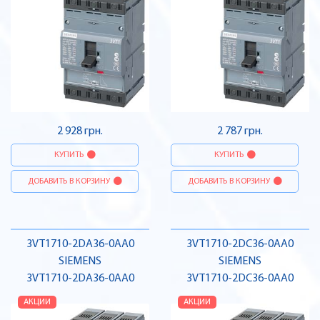
2 928 грн.
2 787 грн.
КУПИТЬ
КУПИТЬ
ДОБАВИТЬ В КОРЗИНУ
ДОБАВИТЬ В КОРЗИНУ
3VT1710-2DA36-0AA0
3VT1710-2DC36-0AA0
SIEMENS
SIEMENS
3VT1710-2DA36-0AA0
3VT1710-2DC36-0AA0
АКЦИИ
АКЦИИ