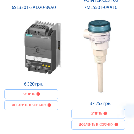
POINTEK CLS 100
6SL3201-2AD20-8VA0
7ML5501-0AA10
6 320 грн.
КУПИТЬ
37 253 грн.
ДОБАВИТЬ В КОРЗИНУ
КУПИТЬ
ДОБАВИТЬ В КОРЗИНУ