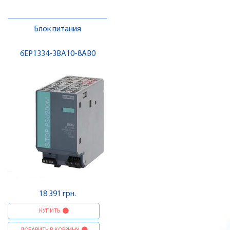
Блок питания
6EP1334-3BA10-8AB0
18 391 грн.
КУПИТЬ
ДОБАВИТЬ В КОРЗИНУ