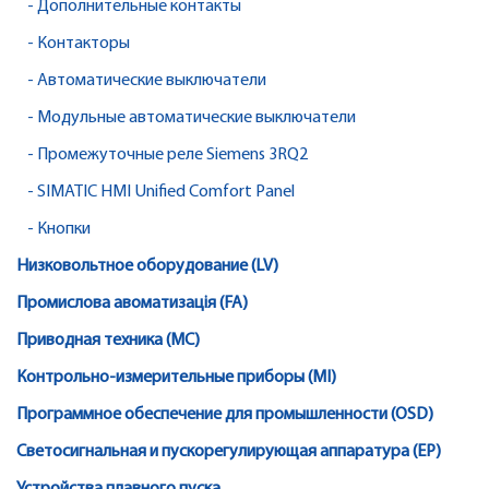
- Дополнительные контакты
- Контакторы
- Автоматические выключатели
- Модульные автоматические выключатели
- Промежуточные реле Siemens 3RQ2
- SIMATIC HMI Unified Comfort Panel
- Кнопки
Низковольтное оборудование (LV)
Промислова авоматизація (FA)
Приводная техника (MC)
Контрольно-измерительные приборы (MI)
Программное обеспечение для промышленности (OSD)
Светосигнальная и пускорегулирующая аппаратура (EP)