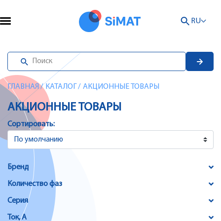
RU
ГЛАВНАЯ
/
КАТАЛОГ
/
АКЦИОННЫЕ ТОВАРЫ
АКЦИОННЫЕ ТОВАРЫ
Сортировать:
Бренд
Количество фаз
Серия
Ток, А