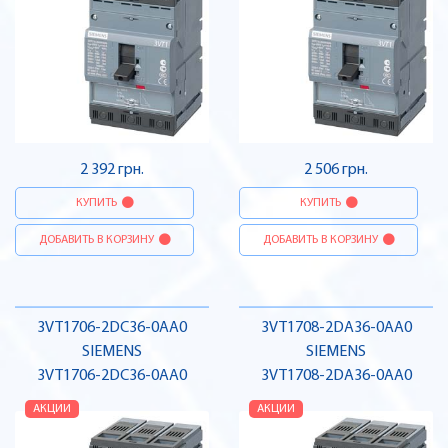
2 392 грн.
2 506 грн.
КУПИТЬ
КУПИТЬ
ДОБАВИТЬ В КОРЗИНУ
ДОБАВИТЬ В КОРЗИНУ
3VT1706-2DC36-0AA0
3VT1708-2DA36-0AA0
SIEMENS
SIEMENS
3VT1706-2DC36-0AA0
3VT1708-2DA36-0AA0
АКЦИИ
АКЦИИ