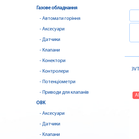
Газове обладнання
- Автомати горіння
- Аксесуари
- Датчики
- Клапани
- Конектори
3VT
- Контролери
- Потенціометри
- Приводи для клапанів
А
ОВК
- Аксесуари
- Датчики
- Клапани