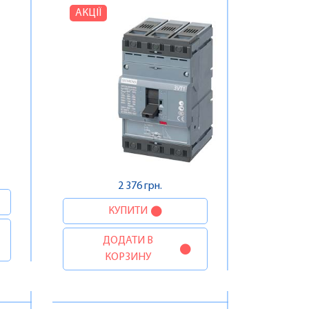
АКЦІЇ
2 376 грн.
КУПИТИ
ДОДАТИ В
КОРЗИНУ