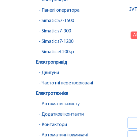
- Контролери
3VT
- Панелі оператора
- Simatic S7-1500
- Simatic s7-300
А
- Simatic s7-1200
- Simatic et200sp
Електропривід
- Двигуни
- Частотні перетворювачі
Електротехніка
- Автомати захисту
- Додаткові контакти
- Контактори
- Автоматичні вимикачі