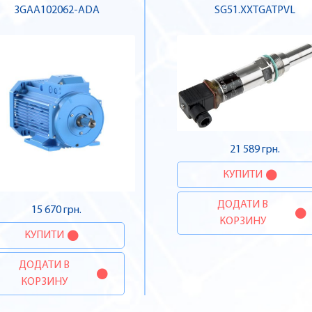
3GAA102062-ADA
SG51.XXTGATPVL
21 589 грн.
КУПИТИ
ДОДАТИ В
15 670 грн.
КОРЗИНУ
КУПИТИ
ДОДАТИ В
КОРЗИНУ