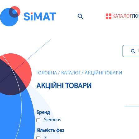
КАТАЛОГ
ПО
ГОЛОВНА
/
КАТАЛОГ
/
АКЦІЙНІ ТОВАРИ
АКЦІЙНІ ТОВАРИ
Бренд
Siemens
Кількість фаз
3