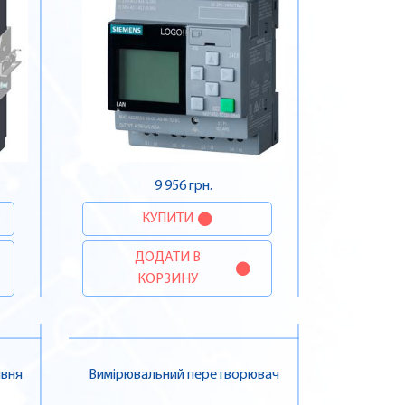
9 956 грн.
КУПИТИ
ДОДАТИ В
КОРЗИНУ
івня
Вимірювальний перетворювач