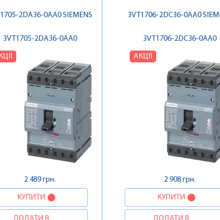
1705-2DA36-0AA0 SIEMENS
3VT1706-2DC36-0AA0 SIE
3VT1705-2DA36-0AA0
3VT1706-2DC36-0AA0
КЦІЇ
АКЦІЇ
2 489 грн.
2 908 грн.
КУПИТИ
КУПИТИ
ДОДАТИ В
ДОДАТИ В