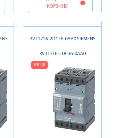
КОРЗИНУ
MENS
3VT1716-2DC36-0AA0 SIEMENS
3VT1716-2DC36-0AA0
АКЦІЇ