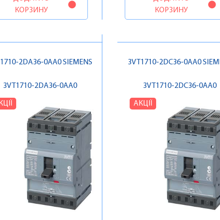
КОРЗИНУ
КОРЗИНУ
1710-2DA36-0AA0 SIEMENS
3VT1710-2DC36-0AA0 SIE
3VT1710-2DA36-0AA0
3VT1710-2DC36-0AA0
КЦІЇ
АКЦІЇ