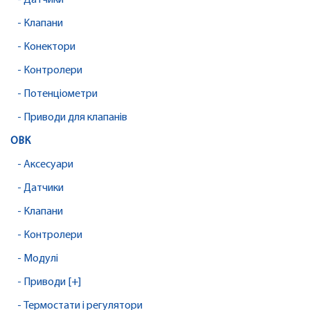
- Датчики
- Клапани
- Конектори
- Контролери
- Потенціометри
- Приводи для клапанів
ОВК
- Аксесуари
- Датчики
- Клапани
- Контролери
- Модулі
- Приводи [+]
- Термостати і регулятори