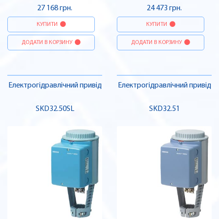
27 168 грн.
24 473 грн.
КУПИТИ
КУПИТИ
ДОДАТИ В КОРЗИНУ
ДОДАТИ В КОРЗИНУ
Електрогідравлічний привід
Електрогідравлічний привід
SKD32.50SL
SKD32.51