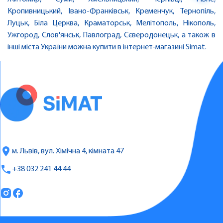
Кропивницький, Івано-Франківськ, Кременчук, Тернопіль,
Луцьк, Біла Церква, Краматорськ, Мелітополь, Нікополь,
Ужгород, Слов'янськ, Павлоград, Сєверодонецьк, а також в
інші міста України можна купити в інтернет-магазині Simat.
м. Львів, вул. Хімічна 4, кімната 47
+38 032 241 44 44