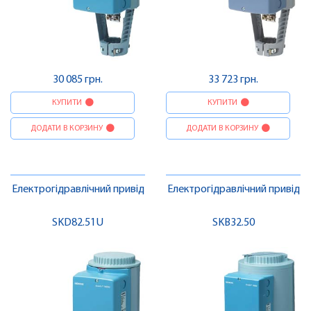
30 085 грн.
33 723 грн.
КУПИТИ
КУПИТИ
ДОДАТИ В КОРЗИНУ
ДОДАТИ В КОРЗИНУ
Електрогідравлічний привід
Електрогідравлічний привід
SKD82.51U
SKB32.50