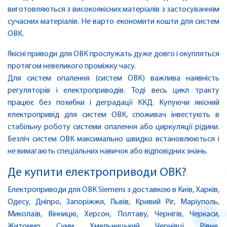
виготовляються з високоякісних матеріалів з застосуванням
сучасних матеріалів. Не варто економити кошти для систем
ОВК.
Якісні приводи для ОВК прослужать дуже довго і окупляться
протягом невеликого проміжку часу.
Для систем опалення (систем ОВК) важлива наявність
регуляторів і електроприводів. Тоді весь цикл тракту
працює без похибки і деградації ККД. Купуючи якісний
електропривід для систем ОВК, споживач інвестують в
стабільну роботу системи опалення або циркуляції рідини.
Безліч систем ОВК максимально швидко встановлюються і
не вимагають спеціальних навичок або відповідних знань.
Де купити електроприводи ОВК?
Електроприводи для ОВК Siemens з доставкою в Київ, Харків,
Одесу, Дніпро, Запоріжжя, Львів, Кривий Ріг, Маріуполь,
Миколаїв, Вінницю, Херсон, Полтаву, Чернігів, Черкаси,
Житомир, Суми, Хмельницький, Чернівці, Рівне,