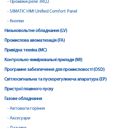
- Проміжні реле 3RQ2
- SIMATIC HMI Unified Comfort Panel
- Кнопки
Низьковольтне обладнання (LV)
Промислова авоматизація (FA)
Привідна техніка (MC)
Контрольно-вимірювальні прилади (MI)
Програмне забезпечення для промисловості (OSD)
Світлосигнальна та пускорегулююча апаратура (EP)
Пристрої плавного пуску
Газове обладнання
- Автомати горіння
- Аксесуари