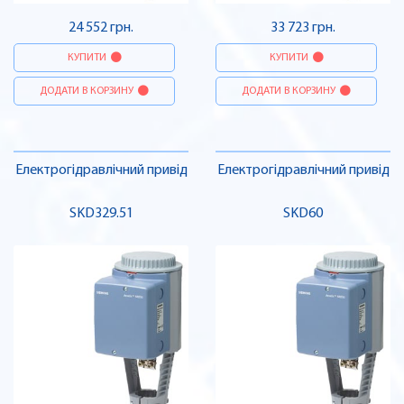
24 552 грн.
33 723 грн.
КУПИТИ
КУПИТИ
ДОДАТИ В КОРЗИНУ
ДОДАТИ В КОРЗИНУ
Електрогідравлічний привід
Електрогідравлічний привід
SKD329.51
SKD60