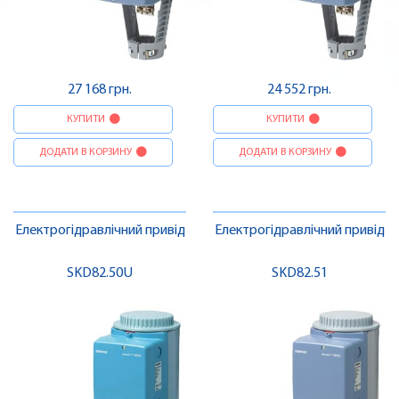
27 168 грн.
24 552 грн.
КУПИТИ
КУПИТИ
ДОДАТИ В КОРЗИНУ
ДОДАТИ В КОРЗИНУ
Електрогідравлічний привід
Електрогідравлічний привід
SKD82.50U
SKD82.51