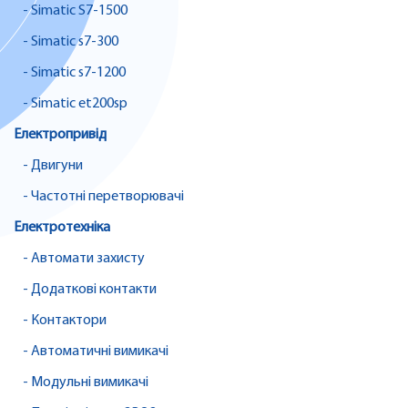
- Simatic S7-1500
- Simatic s7-300
- Simatic s7-1200
- Simatic et200sp
Електропривід
- Двигуни
- Частотні перетворювачі
Електротехніка
- Автомати захисту
- Додаткові контакти
- Контактори
- Автоматичні вимикачі
- Модульні вимикачі