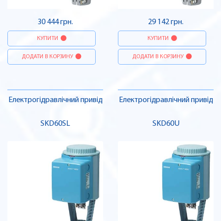
30 444 грн.
29 142 грн.
КУПИТИ
КУПИТИ
ДОДАТИ В КОРЗИНУ
ДОДАТИ В КОРЗИНУ
Електрогідравлічний привід
Електрогідравлічний привід
SKD60SL
SKD60U