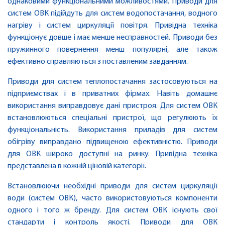
однаковими функціональними можливостями. Приводи для
систем ОВК підійдуть для систем водопостачання, водного
нагріву і систем циркуляції повітря. Привідна техніка
функціонує довше і має менше несправностей. Приводи без
пружинного повернення менш популярні, але також
ефективно справляються з поставленим завданням.
Приводи для систем теплопостачання застосовуються на
підприємствах і в приватних фірмах. Навіть домашнє
використання виправдовує дані пристроя. Для систем ОВК
встановлюються спеціальні пристрої, що регулюють їх
функціональність. Використання приладів для систем
обігріву виправдано підвищеною ефективністю. Приводи
для ОВК широко доступні на ринку. Привідна техніка
представлена ​​в кожній ціновій категорії.
Встановлюючи необхідні приводи для систем циркуляції
води (систем ОВК), часто використовуються компоненти
одного і того ж бренду. Для систем ОВК існують свої
стандарти і контроль якості. Приводи для ОВК