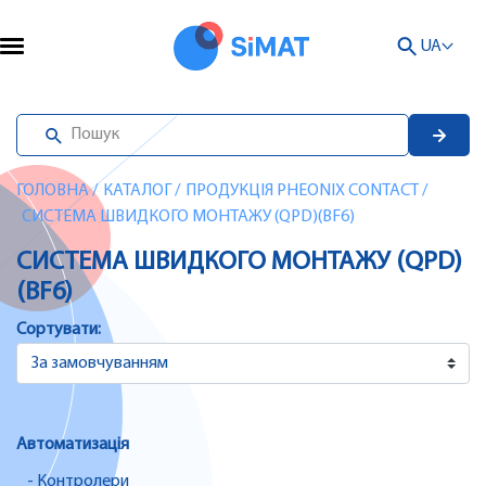
UA
ГОЛОВНА
/
КАТАЛОГ
/
ПРОДУКЦІЯ PHEONIX CONTACT
/
СИСТЕМА ШВИДКОГО МОНТАЖУ (QPD)(BF6)
СИСТЕМА ШВИДКОГО МОНТАЖУ (QPD)
(BF6)
Сортувати:
Автоматизація
- Контролери