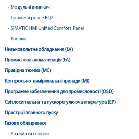
- Модульні вимикачі
- Проміжні реле 3RQ2
- SIMATIC HMI Unified Comfort Panel
- Кнопки
Низьковольтне обладнання (LV)
Промислова авоматизація (FA)
Привідна техніка (MC)
Контрольно-вимірювальні прилади (MI)
Програмне забезпечення для промисловості (OSD)
Світлосигнальна та пускорегулююча апаратура (EP)
Пристрої плавного пуску
Газове обладнання
- Автомати горіння