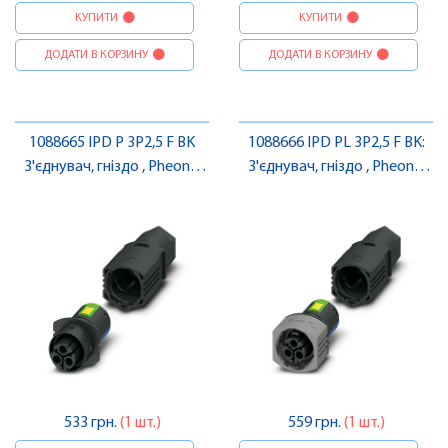
КУПИТИ
КУПИТИ
ДОДАТИ В КОРЗИНУ
ДОДАТИ В КОРЗИНУ
1088665 IPD P 3P2,5 F BK
1088666 IPD PL 3P2,5 F BK:
З'єднувач, гніздо , Pheonix
З'єднувач, гніздо , Pheonix
Contact
Contact
533 грн.
(1 шт.)
559 грн.
(1 шт.)