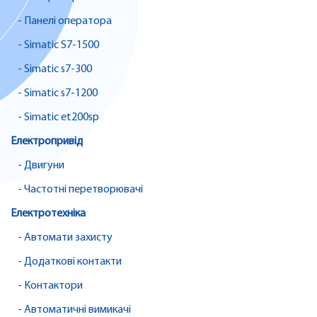
- Панелі оператора
- Simatic S7-1500
- Simatic s7-300
- Simatic s7-1200
- Simatic et200sp
Електропривід
- Двигуни
- Частотні перетворювачі
Електротехніка
- Автомати захисту
- Додаткові контакти
- Контактори
- Автоматичні вимикачі