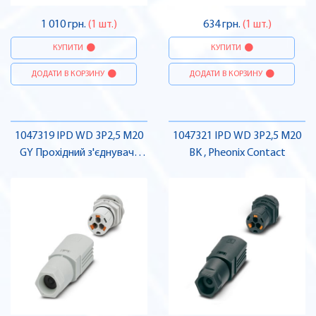
1 010 грн.
(1 шт.)
634 грн.
(1 шт.)
КУПИТИ
КУПИТИ
ДОДАТИ В КОРЗИНУ
ДОДАТИ В КОРЗИНУ
1047319 IPD WD 3P2,5 M20
1047321 IPD WD 3P2,5 M20
GY Прохідний з'єднувач ,
BK , Pheonix Contact
Pheonix Contact