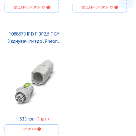
ДОДАТИ В КОРЗИНУ
ДОДАТИ В КОРЗИНУ
1088673 IPD P 3P2,5 F GY
З'єднувач, гніздо , Pheonix
Contact
533 грн.
(1 шт.)
КУПИТИ