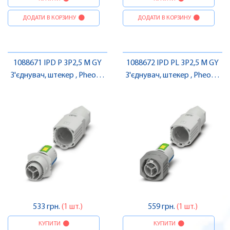
ДОДАТИ В КОРЗИНУ
ДОДАТИ В КОРЗИНУ
1088671 IPD P 3P2,5 M GY
1088672 IPD PL 3P2,5 M GY
З'єднувач, штекер , Pheonix
З'єднувач, штекер , Pheonix
Contact
Contact
533 грн.
(1 шт.)
559 грн.
(1 шт.)
КУПИТИ
КУПИТИ