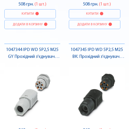
508 грн.
(1 шт.)
508 грн.
(1 шт.)
КУПИТИ
КУПИТИ
ДОДАТИ В КОРЗИНУ
ДОДАТИ В КОРЗИНУ
1047344 IPD WD 5P2,5 M25
1047345 IPD WD 5P2,5 M25
GY Прохідний з'єднувач ,
BK: Прохідний з'єднувач ,
Pheonix Contact
Pheonix Contact