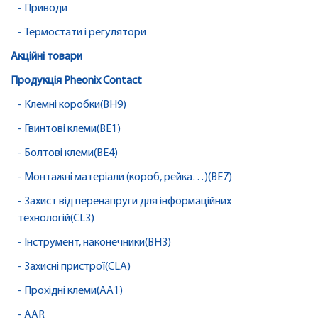
- Приводи
- Термостати і регулятори
Акційні товари
Продукція Pheonix Contact
- Клемні коробки(BH9)
- Гвинтові клеми(BE1)
- Болтові клеми(BE4)
- Монтажні матеріали (короб, рейка…)(BE7)
- Захист від перенапруги для інформаційних
технологій(CL3)
- Інструмент, наконечники(BH3)
- Захисні пристрої(CLA)
- Прохідні клеми(AA1)
- AAR