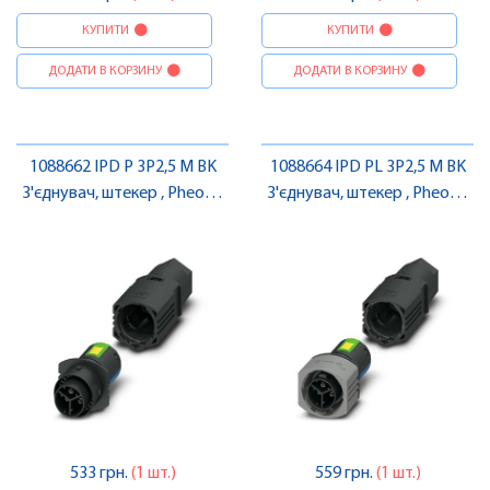
КУПИТИ
КУПИТИ
ДОДАТИ В КОРЗИНУ
ДОДАТИ В КОРЗИНУ
1088662 IPD P 3P2,5 M BK
1088664 IPD PL 3P2,5 M BK
З'єднувач, штекер , Pheonix
З'єднувач, штекер , Pheonix
Contact
Contact
533 грн.
(1 шт.)
559 грн.
(1 шт.)