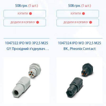
508 грн.
(1 шт.)
508 грн.
(1 шт.)
КУПИТИ
КУПИТИ
ДОДАТИ В КОРЗИНУ
ДОДАТИ В КОРЗИНУ
1047322 IPD WD 3P2,5 M25
1047324 IPD WD 3P2,5 M25
GY Прохідний з'єднувач ,
BK , Pheonix Contact
Pheonix Contact