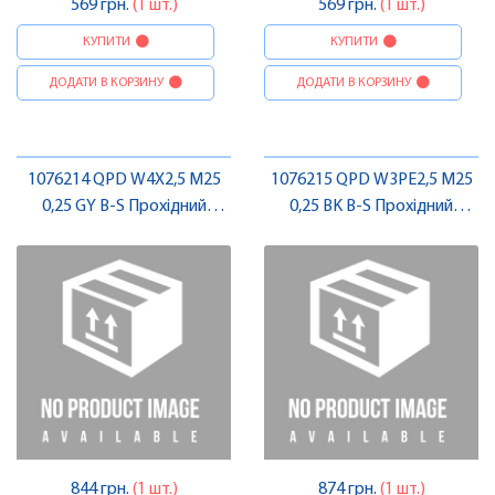
569 грн.
(1 шт.)
569 грн.
(1 шт.)
КУПИТИ
КУПИТИ
ДОДАТИ В КОРЗИНУ
ДОДАТИ В КОРЗИНУ
1076214 QPD W4X2,5 M25
1076215 QPD W3PE2,5 M25
0,25 GY B-S Прохідний
0,25 BK B-S Прохідний
з'єднувач , Pheonix Contact
з'єднувач , Pheonix Contact
844 грн.
(1 шт.)
874 грн.
(1 шт.)