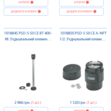
КУПИТИ
КУПИТИ
ДОДАТИ В КОРЗИНУ
ДОДАТИ В КОРЗИНУ
1018845 PSD-S 50 CE BT 400-
1018850 PSD-S 50 CE A-NPT
M: З'єднувальний елемент ,
1/2: З'єднувальний елемент ,
Pheonix Contact
Pheonix Contact
2 966 грн.
(1 шт.)
1 520 грн.
(1 шт.)