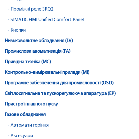
- Проміжні реле 3RQ2
- SIMATIC HMI Unified Comfort Panel
- Кнопки
Низьковольтне обладнання (LV)
Промислова авоматизація (FA)
Привідна техніка (MC)
Контрольно-вимірювальні прилади (MI)
Програмне забезпечення для промисловості (OSD)
Світлосигнальна та пускорегулююча апаратура (EP)
Пристрої плавного пуску
Газове обладнання
- Автомати горіння
- Аксесуари