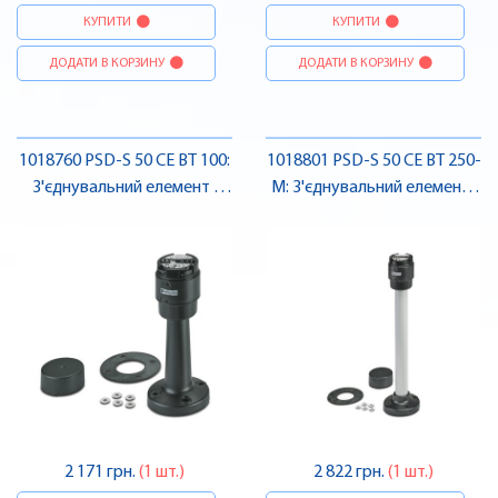
КУПИТИ
КУПИТИ
ДОДАТИ В КОРЗИНУ
ДОДАТИ В КОРЗИНУ
1018760 PSD-S 50 CE BT 100:
1018801 PSD-S 50 CE BT 250-
З'єднувальний елемент ,
M: З'єднувальний елемент ,
Pheonix Contact
Pheonix Contact
2 171 грн.
(1 шт.)
2 822 грн.
(1 шт.)