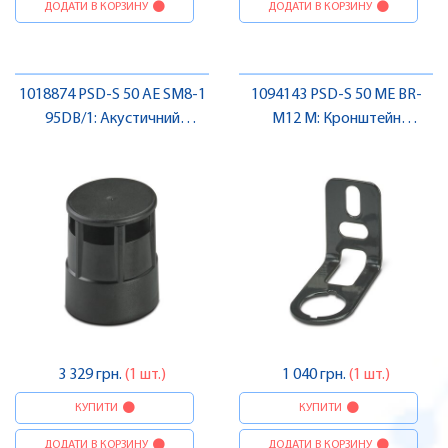
ДОДАТИ В КОРЗИНУ
ДОДАТИ В КОРЗИНУ
1018874 PSD-S 50 AE SM8-1
1094143 PSD-S 50 ME BR-
95DB/1: Акустичний
M12 M: Кронштейн
елемент , Pheonix Contact
монтажний , Pheonix
Contact
3 329 грн.
(1 шт.)
1 040 грн.
(1 шт.)
КУПИТИ
КУПИТИ
ДОДАТИ В КОРЗИНУ
ДОДАТИ В КОРЗИНУ