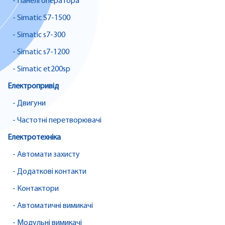
- Панелі оператора
- Simatic S7-1500
- Simatic s7-300
- Simatic s7-1200
- Simatic et200sp
Електропривід
- Двигуни
- Частотні перетворювачі
Електротехніка
- Автомати захисту
- Додаткові контакти
- Контактори
- Автоматичні вимикачі
- Модульні вимикачі