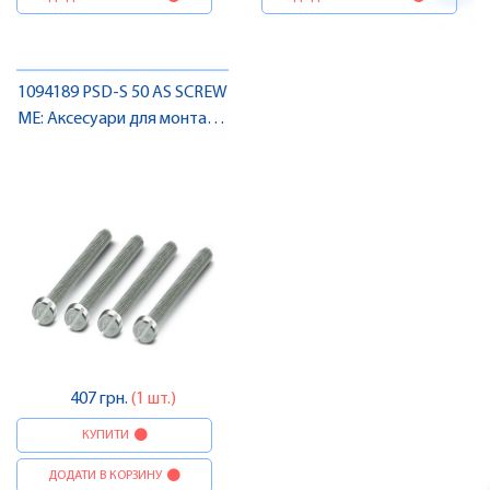
1094189 PSD-S 50 AS SCREW
ME: Аксесуари для монтажу
, Pheonix Contact
407 грн.
(1 шт.)
КУПИТИ
ДОДАТИ В КОРЗИНУ