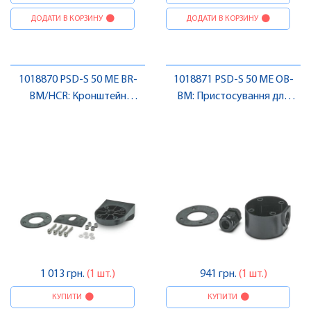
ДОДАТИ В КОРЗИНУ
ДОДАТИ В КОРЗИНУ
1018870 PSD-S 50 ME BR-
1018871 PSD-S 50 ME OB-
BM/HCR: Кронштейн
BM: Пристосування для
монтажний , Pheonix
монтажу , Pheonix Contact
Contact
1 013 грн.
(1 шт.)
941 грн.
(1 шт.)
КУПИТИ
КУПИТИ