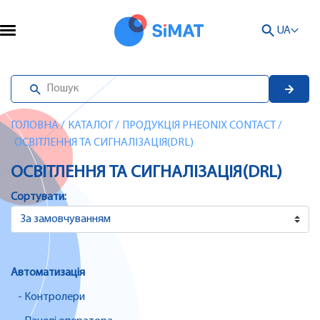
UA
ГОЛОВНА
/
КАТАЛОГ
/
ПРОДУКЦІЯ PHEONIX CONTACT
/
ОСВІТЛЕННЯ ТА СИГНАЛІЗАЦІЯ(DRL)
ОСВІТЛЕННЯ ТА СИГНАЛІЗАЦІЯ(DRL)
Сортувати:
Автоматизація
- Контролери