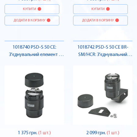
КУПИТИ
КУПИТИ
ДОДАТИ В КОРЗИНУ
ДОДАТИ В КОРЗИНУ
1018740 PSD-S 50 CE:
1018742 PSD-S 50 CE BR-
З'єднувальний елемент ,
SM/HCR: З'єднувальний
Pheonix Contact
елемент , Pheonix Contact
1 375 грн.
(1 шт.)
2 099 грн.
(1 шт.)