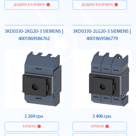
ДОДАТИ В КОРЗИНУ
ДОДАТИ В КОРЗИНУ
3KD0330-2KG20-3 SIEMENS |
3KD0330-2LG20-3 SIEMENS |
4001869586762
4001869586779
3 269 грн.
3 496 грн.
КУПИТИ
КУПИТИ