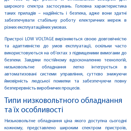
широкого спектра застосувань. Головна характеристика
таких приладів – надійність і безпека, адже вони здатні
забезпечувати стабільну роботу електричних мереж в
різних експлуатаційних умовах.
Пристрої LOW VOLTAGE вирізняються своєю довговічністю
та адаптивністю до умов експлуатації, оскільки часто
використовуються на об’єктах з підвищеними вимогами до
безпеки. Завдяки постійному вдосконаленню технологій,
низьковольтне обладнання легко інтегрується в
автоматизовані системи управління, суттєво знижуючи
ймовірність людської помилки та забезпечуючи повну
безперервність виробничих процесів.
Типи низковольтного обладнання
та їх особливості
Низьковольтне обладнання ціна якого доступна сьогодні
кожному, представлено широким спектром пристроїв,