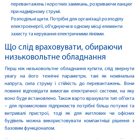
перевантажень і коротких замикань, розриваючи ланцюг
при надмірному струмі.
Розподільні щити. Потрібні для організації розподілу
електроенергії, об'єднуючи в одному місці елементи
захисту та керування електричними лініями.
Що слід враховувати, обираючи
низьковольтне обладнання
Перш ніж низьковольтне обладнання купити, слід звернути
увагу на його технічні параметри, такі як номінальна
напруга, сила струму і стійкість до перевантажень. Вони
повинні відповідати вимогам електричної системи, на яку
воно буде встановлено. Також варто врахувати тип об'єкта
– для промислових підприємств потрібні більш потужні та
витривалі пристрої, тоді як для житлових чи офісних
будівель можна використовувати компактніші рішення з
базовим функціоналом.