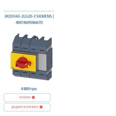
3KD0343-2LG20-3 SIEMENS |
4001869586670
4 889 грн.
КУПИТИ
ДОДАТИ В КОРЗИНУ