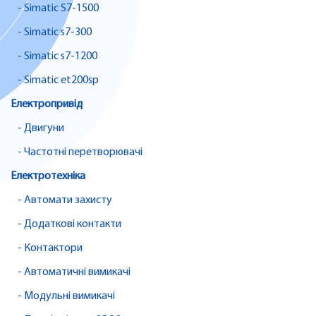
- Simatic S7-1500
- Simatic s7-300
- Simatic s7-1200
- Simatic et200sp
Електропривід
- Двигуни
- Частотні перетворювачі
Електротехніка
- Автомати захисту
- Додаткові контакти
- Контактори
- Автоматичні вимикачі
- Модульні вимикачі