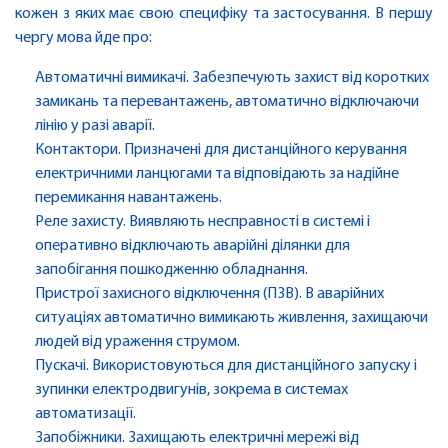
кожен з яких має свою специфіку та застосування. В першу
чергу мова йде про:
Автоматичні вимикачі. Забезпечують захист від коротких
замикань та перевантажень, автоматично відключаючи
лінію у разі аварії.
Контактори. Призначені для дистанційного керування
електричними ланцюгами та відповідають за надійне
перемикання навантажень.
Реле захисту. Виявляють несправності в системі і
оперативно відключають аварійні ділянки для
запобігання пошкодженню обладнання.
Пристрої захисного відключення (ПЗВ). В аварійних
ситуаціях автоматично вимикають живлення, захищаючи
людей від ураження струмом.
Пускачі. Використовуються для дистанційного запуску і
зупинки електродвигунів, зокрема в системах
автоматизації.
Запобіжники. Захищають електричні мережі від