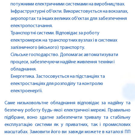
потужними електричними системами на виробництвах.
Інфраструктурні об'єкти. Використовується на вокзалах,
аеропортах та інших великих об'єктах для забезпечення
електропостачання.
Транспортні системи. Відповідає за роботу
електромереж на транспортних вузлах і в системах
залізничного (міського) транспорту.
Сільське господарство. Допомагає автоматизувати
процеси, забезпечуючи надійне живлення техніки і
обладнання.
Енергетика. Застосовується на підстанціях та
електростанціях для розподілу та контролю
електроенергії.
Саме низьковольтне обладнання відповідає за надійну та
безпечну роботу будь-якої електричної мережі. Правильно
підібране, воно здатне забезпечити тривалу та стабільну
експлуатацію системи як у приватних, так і промислових
масштабах. Замовити його ви завжди можете в каталозі ПП