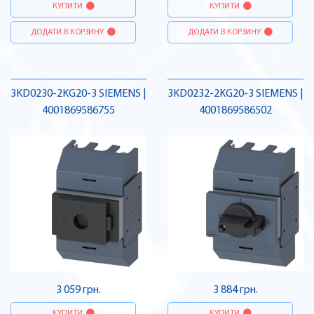
КУПИТИ
КУПИТИ
ДОДАТИ В КОРЗИНУ
ДОДАТИ В КОРЗИНУ
3KD0230-2KG20-3 SIEMENS |
3KD0232-2KG20-3 SIEMENS |
4001869586755
4001869586502
3 059 грн.
3 884 грн.
КУПИТИ
КУПИТИ