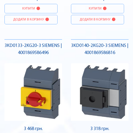
КУПИТИ
КУПИТИ
ДОДАТИ В КОРЗИНУ
ДОДАТИ В КОРЗИНУ
3KD0133-2KG20-3 SIEMENS |
3KD0140-2KG20-3 SIEMENS |
4001869586496
4001869586816
3 468 грн.
3 318 грн.