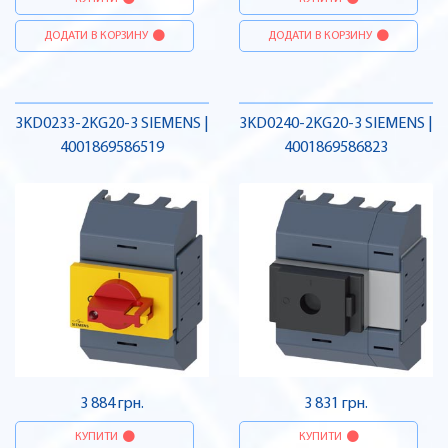
ДОДАТИ В КОРЗИНУ
ДОДАТИ В КОРЗИНУ
3KD0233-2KG20-3 SIEMENS |
3KD0240-2KG20-3 SIEMENS |
4001869586519
4001869586823
3 884 грн.
3 831 грн.
КУПИТИ
КУПИТИ