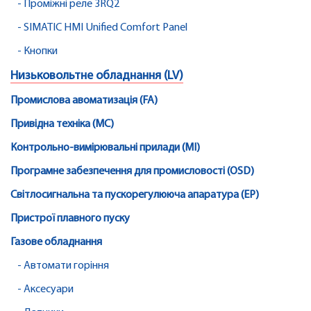
- Проміжні реле 3RQ2
- SIMATIC HMI Unified Comfort Panel
- Кнопки
Низьковольтне обладнання (LV)
Промислова авоматизація (FA)
Привідна техніка (MC)
Контрольно-вимірювальні прилади (MI)
Програмне забезпечення для промисловості (OSD)
Світлосигнальна та пускорегулююча апаратура (EP)
Пристрої плавного пуску
Газове обладнання
- Автомати горіння
- Аксесуари