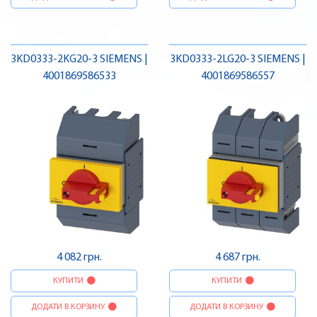
3KD0333-2KG20-3 SIEMENS |
3KD0333-2LG20-3 SIEMENS |
4001869586533
4001869586557
4 082 грн.
4 687 грн.
КУПИТИ
КУПИТИ
ДОДАТИ В КОРЗИНУ
ДОДАТИ В КОРЗИНУ