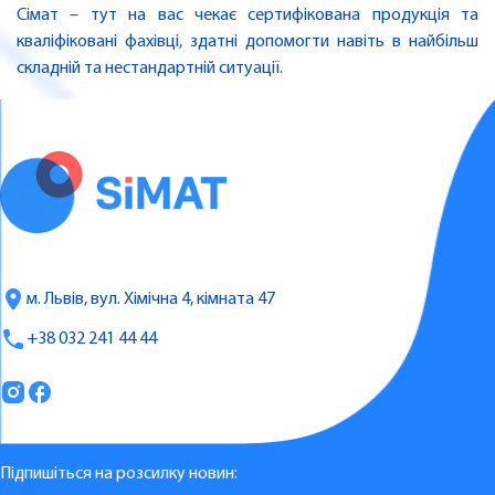
Сімат – тут на вас чекає сертифікована продукція та
кваліфіковані фахівці, здатні допомогти навіть в найбільш
складній та нестандартній ситуації.
м. Львів, вул. Хімічна 4, кімната 47
+38 032 241 44 44
Підпишіться на розсилку новин: