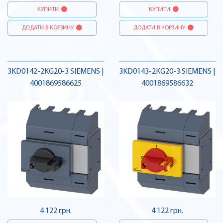
КУПИТИ
КУПИТИ
ДОДАТИ В КОРЗИНУ
ДОДАТИ В КОРЗИНУ
3KD0142-2KG20-3 SIEMENS |
3KD0143-2KG20-3 SIEMENS |
4001869586625
4001869586632
4 122 грн.
4 122 грн.