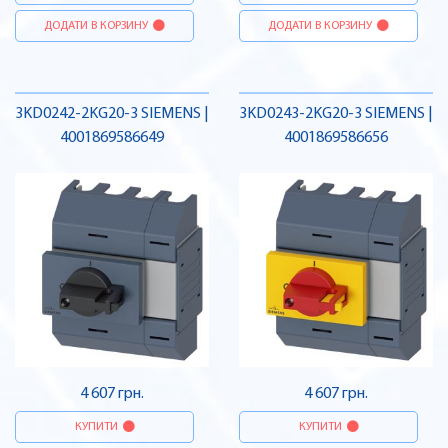
ДОДАТИ В КОРЗИНУ
ДОДАТИ В КОРЗИНУ
3KD0242-2KG20-3 SIEMENS |
3KD0243-2KG20-3 SIEMENS |
4001869586649
4001869586656
4 607 грн.
4 607 грн.
КУПИТИ
КУПИТИ