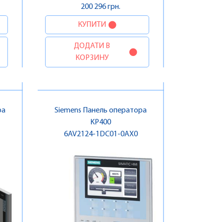
200 296 грн.
КУПИТИ
ДОДАТИ В
КОРЗИНУ
ра
Siemens Панель оператора
KP400
6AV2124-1DC01-0AX0