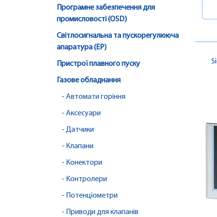
Програмне забезпечення для
промисловості (OSD)
Світлосигнальна та пускорегулююча
апаратура (EP)
S
Пристрої плавного пуску
Газове обладнання
- Автомати горіння
- Аксесуари
- Датчики
- Клапани
- Конектори
- Контролери
- Потенціометри
- Приводи для клапанів