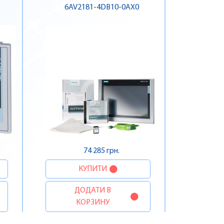
6AV2181-4DB10-0AX0
74 285 грн.
КУПИТИ
ДОДАТИ В
КОРЗИНУ