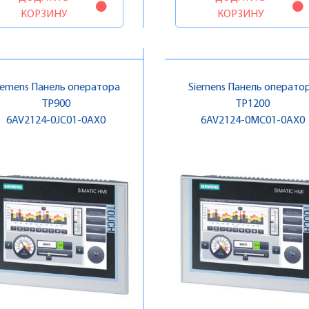
КОРЗИНУ
КОРЗИНУ
iemens Панель оператора
Siemens Панель операто
TP900
TP1200
6AV2124-0JC01-0AX0
6AV2124-0MC01-0AX0