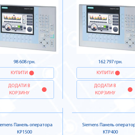
98 608 грн.
162 797 грн.
КУПИТИ
КУПИТИ
ДОДАТИ В
ДОДАТИ В
КОРЗИНУ
КОРЗИНУ
iemens Панель оператора
Siemens Панель операто
KP1500
KTP400