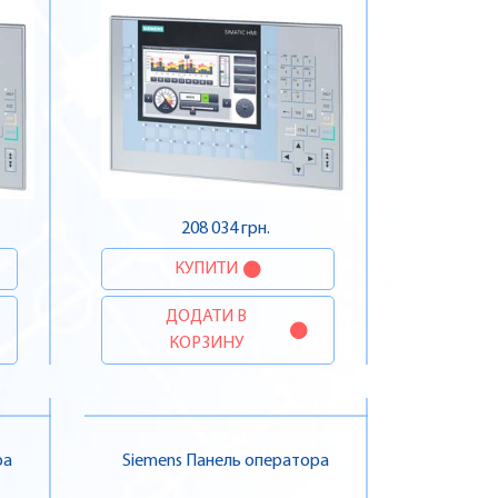
208 034 грн.
КУПИТИ
ДОДАТИ В
КОРЗИНУ
ра
Siemens Панель оператора