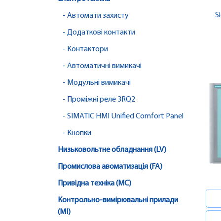
S
- Автомати захисту
- Додаткові контакти
- Контактори
- Автоматичні вимикачі
- Модульні вимикачі
- Проміжні реле 3RQ2
- SIMATIC HMI Unified Comfort Panel
- Кнопки
Низьковольтне обладнання (LV)
Промислова авоматизація (FA)
Привідна техніка (MC)
Контрольно-вимірювальні прилади
(MI)