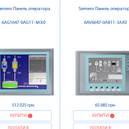
iemens Панель оператора
Siemens Панель операто
6AG1647-0AG11-4AX0
6AV6647-0AB11-3AX0
512 025 грн.
65 685 грн.
КУПИТИ
КУПИТИ
ДОДАТИ В
ДОДАТИ В