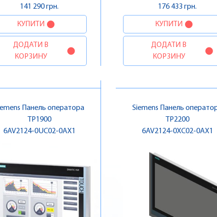
141 290 грн.
176 433 грн.
КУПИТИ
КУПИТИ
ДОДАТИ В
ДОДАТИ В
КОРЗИНУ
КОРЗИНУ
iemens Панель оператора
Siemens Панель операто
TP1900
TP2200
6AV2124-0UC02-0AX1
6AV2124-0XC02-0AX1