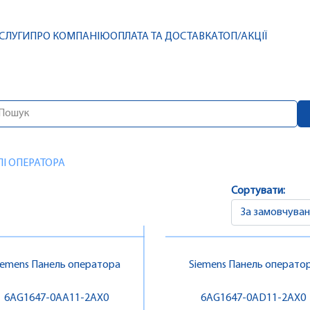
СЛУГИ
ПРО КОМПАНІЮ
ОПЛАТА ТА ДОСТАВКА
ТОП/АКЦІЇ
І ОПЕРАТОРА
Сортувати:
iemens Панель оператора
Siemens Панель операто
6AG1647-0AA11-2AX0
6AG1647-0AD11-2AX0