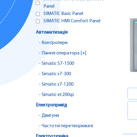
Panel
SIMATIC Basic Panel
SIMATIC HMI Comfort Panel
Автоматизація
- Контролери
- Панелі оператора [+]
- Simatic S7-1500
- Simatic s7-300
- Simatic s7-1200
- Simatic et200sp
Електропривід
- Двигуни
- Частотні перетворювачі
Електротехніка