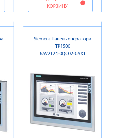
КОРЗИНУ
ра
Siemens Панель оператора
TP1500
6AV2124-0QC02-0AX1