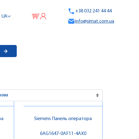
+38 032 241 44 44
UA
info@simat.com.ua
ра
Siemens Панель оператора
6AG1647-0AF11-4AX0