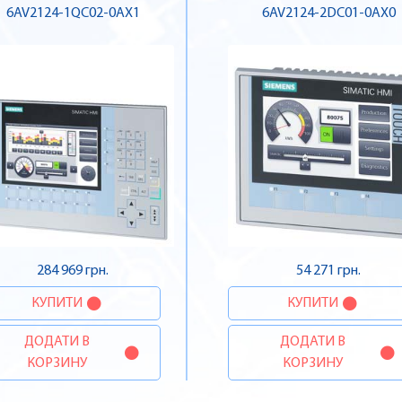
6AV2124-1QC02-0AX1
6AV2124-2DC01-0AX0
284 969 грн.
54 271 грн.
КУПИТИ
КУПИТИ
ДОДАТИ В
ДОДАТИ В
КОРЗИНУ
КОРЗИНУ