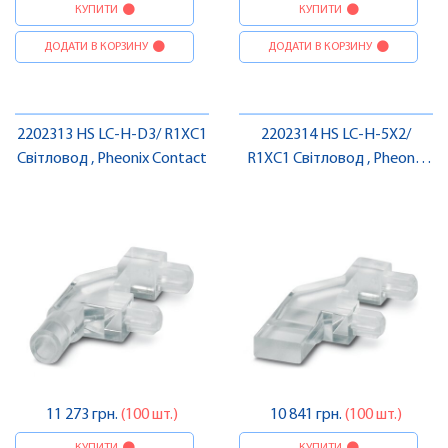
КУПИТИ
КУПИТИ
ДОДАТИ В КОРЗИНУ
ДОДАТИ В КОРЗИНУ
2202313 HS LC-H-D3/ R1XC1
2202314 HS LC-H-5X2/
Світловод , Pheonix Contact
R1XC1 Світловод , Pheonix
Contact
11 273 грн.
(100 шт.)
10 841 грн.
(100 шт.)