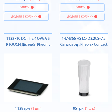
КУПИТИ
КУПИТИ
ДОДАТИ В КОРЗИНУ
ДОДАТИ В КОРЗИНУ
1132710 DCT T 2,4 QVGA S
1474366 HS LC-D3,2CS-7,5:
RTOUCH Дісплей , Pheonix
Світловод , Pheonix Contact
Contact
4 139 грн.
(1 шт.)
95 грн.
(1 шт.)