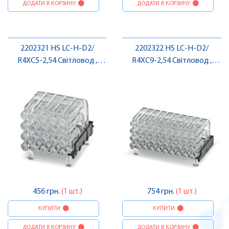
ДОДАТИ В КОРЗИНУ
ДОДАТИ В КОРЗИНУ
2202321 HS LC-H-D2/
2202322 HS LC-H-D2/
R4XC5-2,54 Світловод ,
R4XC9-2,54 Світловод ,
Pheonix Contact
Pheonix Contact
456 грн.
(1 шт.)
754 грн.
(1 шт.)
КУПИТИ
КУПИТИ
ДОДАТИ В КОРЗИНУ
ДОДАТИ В КОРЗИНУ