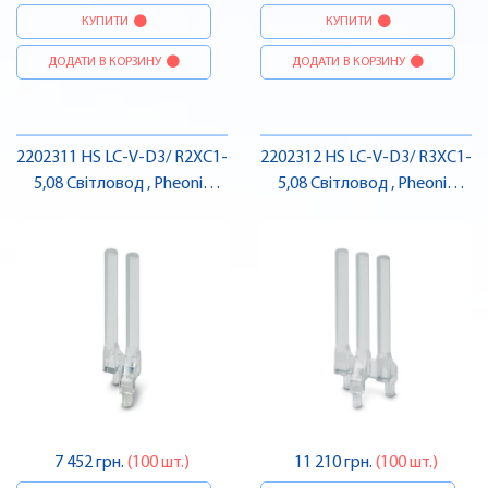
КУПИТИ
КУПИТИ
ДОДАТИ В КОРЗИНУ
ДОДАТИ В КОРЗИНУ
2202311 HS LC-V-D3/ R2XC1-
2202312 HS LC-V-D3/ R3XC1-
5,08 Світловод , Pheonix
5,08 Світловод , Pheonix
Contact
Contact
7 452 грн.
(100 шт.)
11 210 грн.
(100 шт.)