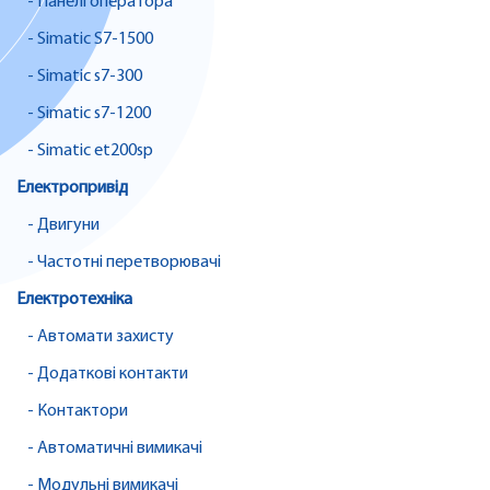
- Панелі оператора
- Simatic S7-1500
- Simatic s7-300
- Simatic s7-1200
- Simatic et200sp
Електропривід
- Двигуни
- Частотні перетворювачі
Електротехніка
- Автомати захисту
- Додаткові контакти
- Контактори
- Автоматичні вимикачі
- Модульні вимикачі