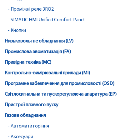
- Проміжні реле 3RQ2
- SIMATIC HMI Unified Comfort Panel
- Кнопки
Низьковольтне обладнання (LV)
Промислова авоматизація (FA)
Привідна техніка (MC)
Контрольно-вимірювальні прилади (MI)
Програмне забезпечення для промисловості (OSD)
Світлосигнальна та пускорегулююча апаратура (EP)
Пристрої плавного пуску
Газове обладнання
- Автомати горіння
- Аксесуари