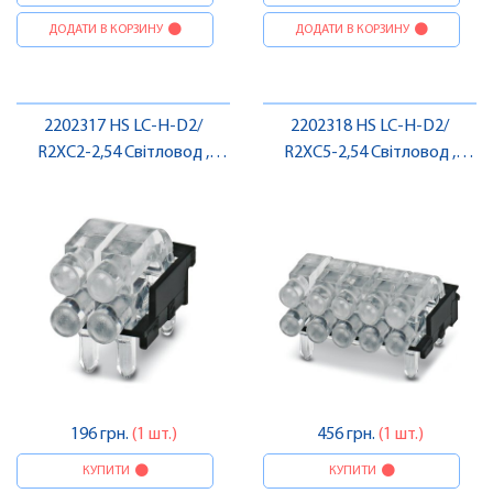
ДОДАТИ В КОРЗИНУ
ДОДАТИ В КОРЗИНУ
2202317 HS LC-H-D2/
2202318 HS LC-H-D2/
R2XC2-2,54 Світловод ,
R2XC5-2,54 Світловод ,
Pheonix Contact
Pheonix Contact
196 грн.
(1 шт.)
456 грн.
(1 шт.)
КУПИТИ
КУПИТИ