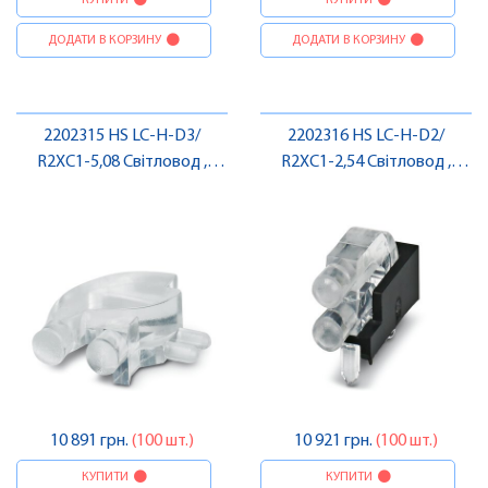
КУПИТИ
КУПИТИ
ДОДАТИ В КОРЗИНУ
ДОДАТИ В КОРЗИНУ
2202315 HS LC-H-D3/
2202316 HS LC-H-D2/
R2XC1-5,08 Світловод ,
R2XC1-2,54 Світловод ,
Pheonix Contact
Pheonix Contact
10 891 грн.
(100 шт.)
10 921 грн.
(100 шт.)
КУПИТИ
КУПИТИ