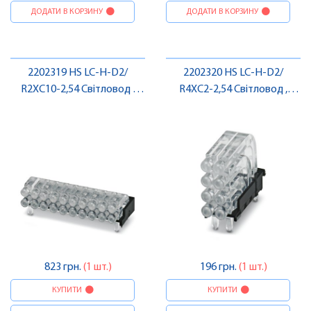
ДОДАТИ В КОРЗИНУ
ДОДАТИ В КОРЗИНУ
2202319 HS LC-H-D2/
2202320 HS LC-H-D2/
R2XC10-2,54 Світловод ,
R4XC2-2,54 Світловод ,
Pheonix Contact
Pheonix Contact
823 грн.
(1 шт.)
196 грн.
(1 шт.)
КУПИТИ
КУПИТИ