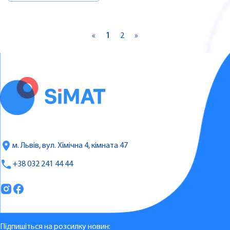
«
1
2
»
м. Львів, вул. Хімічна 4, кімната 47
+38 032 241 44 44
Підпишіться на розсилку новин: