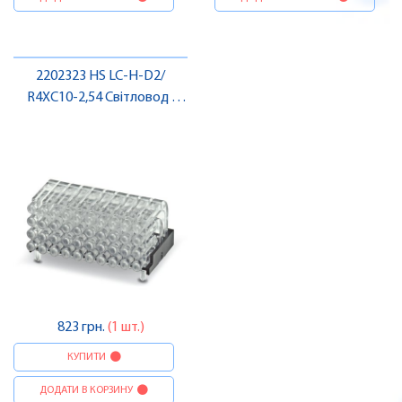
2202323 HS LC-H-D2/
R4XC10-2,54 Світловод ,
Pheonix Contact
823 грн.
(1 шт.)
КУПИТИ
ДОДАТИ В КОРЗИНУ