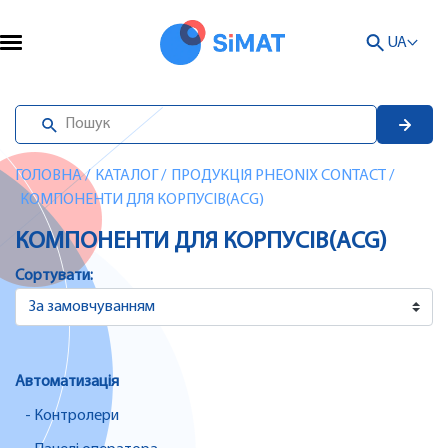
UA
ГОЛОВНА
/
КАТАЛОГ
/
ПРОДУКЦІЯ PHEONIX CONTACT
/
КОМПОНЕНТИ ДЛЯ КОРПУСІВ(ACG)
КОМПОНЕНТИ ДЛЯ КОРПУСІВ(ACG)
Сортувати:
Автоматизація
- Контролери