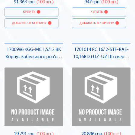
91 363 грн.
(100 шт.)
947 грн.
(100 шт.)
КУПИТЬ
КУПИТЬ
ДОБАВИТЬ В КОРЗИНУ
ДОБАВИТЬ В КОРЗИНУ
1700996 KGG-MC 1,5/12 BK
1701014 PC 16/ 2-STF-RAE-
Корпус кабельного роз'єму
10,16BD+UZ-UZ Штекерна
, Pheonix Contact
частина роз'єму , Pheonix
Contact
19 791 грн.
(100 шт.)
20 896 грн.
(100 шт.)