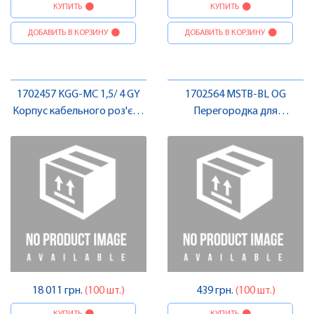
КУПИТЬ
КУПИТЬ
ДОБАВИТЬ В КОРЗИНУ
ДОБАВИТЬ В КОРЗИНУ
1702457 KGG-MC 1,5/ 4 GY
1702564 MSTB-BL OG
Корпус кабельного роз'єму
Перегородка для
, Pheonix Contact
формування секції , Pheonix
Contact
18 011 грн.
(100 шт.)
439 грн.
(100 шт.)