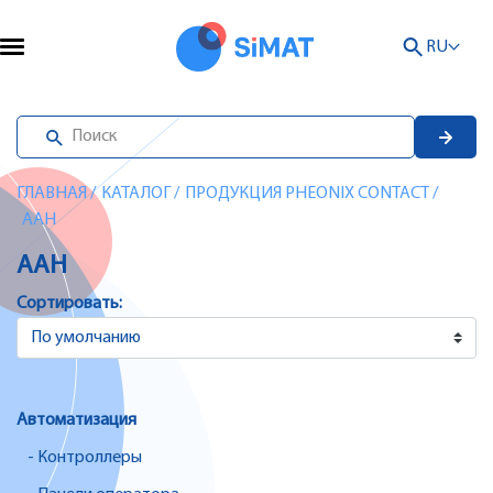
RU
ГЛАВНАЯ
/
КАТАЛОГ
/
ПРОДУКЦИЯ PHEONIX CONTACT
/
AAH
AAH
Сортировать:
Автоматизация
- Контроллеры