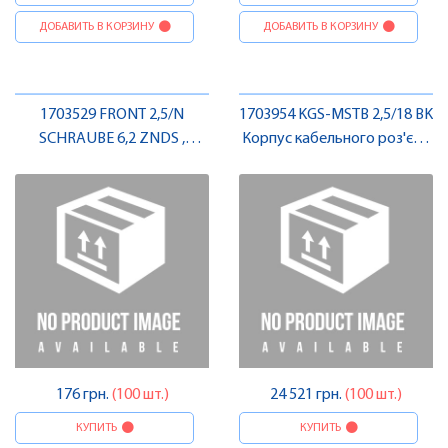
ДОБАВИТЬ В КОРЗИНУ
ДОБАВИТЬ В КОРЗИНУ
1703529 FRONT 2,5/N
1703954 KGS-MSTB 2,5/18 BK
SCHRAUBE 6,2 ZNDS ,
Корпус кабельного роз'єму
Pheonix Contact
, Pheonix Contact
176 грн.
(100 шт.)
24 521 грн.
(100 шт.)
КУПИТЬ
КУПИТЬ