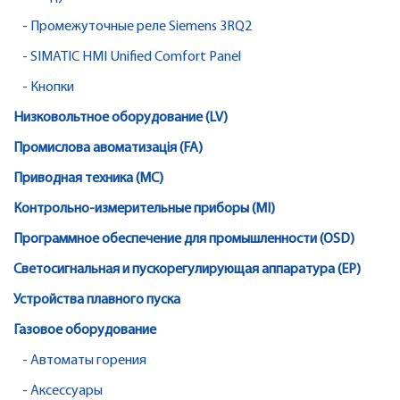
- Промежуточные реле Siemens 3RQ2
- SIMATIC HMI Unified Comfort Panel
- Кнопки
Низковольтное оборудование (LV)
Промислова авоматизація (FA)
Приводная техника (MC)
Контрольно-измерительные приборы (MI)
Программное обеспечение для промышленности (OSD)
Светосигнальная и пускорегулирующая аппаратура (EP)
Устройства плавного пуска
Газовое оборудование
- Автоматы горения
- Аксессуары