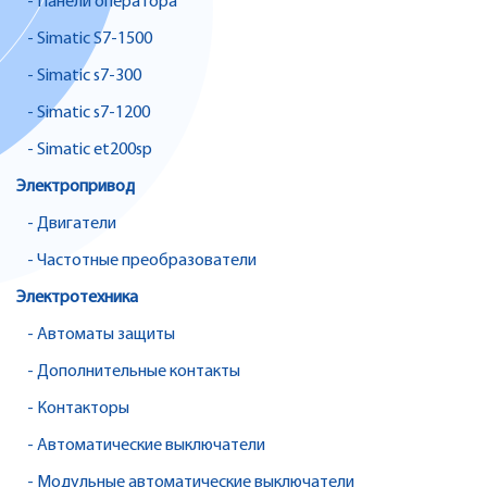
- Панели оператора
- Simatic S7-1500
- Simatic s7-300
- Simatic s7-1200
- Simatic et200sp
Электропривод
- Двигатели
- Частотные преобразователи
Электротехника
- Автоматы защиты
- Дополнительные контакты
- Контакторы
- Автоматические выключатели
- Модульные автоматические выключатели