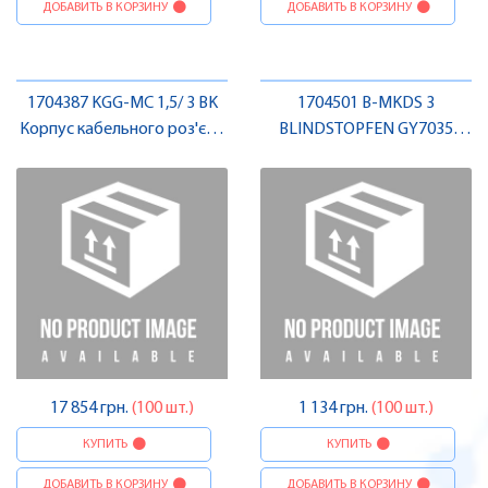
ДОБАВИТЬ В КОРЗИНУ
ДОБАВИТЬ В КОРЗИНУ
1704387 KGG-MC 1,5/ 3 BK
1704501 B-MKDS 3
Корпус кабельного роз'єму
BLINDSTOPFEN GY7035
, Pheonix Contact
Клема для друкованого
монтажу , Pheonix Contact
17 854 грн.
(100 шт.)
1 134 грн.
(100 шт.)
КУПИТЬ
КУПИТЬ
ДОБАВИТЬ В КОРЗИНУ
ДОБАВИТЬ В КОРЗИНУ