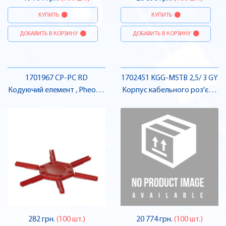
КУПИТЬ
КУПИТЬ
ДОБАВИТЬ В КОРЗИНУ
ДОБАВИТЬ В КОРЗИНУ
1701967 CP-PC RD
1702451 KGG-MSTB 2,5/ 3 GY
Кодуючий елемент , Pheonix
Корпус кабельного роз'єму
Contact
, Pheonix Contact
282 грн.
(100 шт.)
20 774 грн.
(100 шт.)