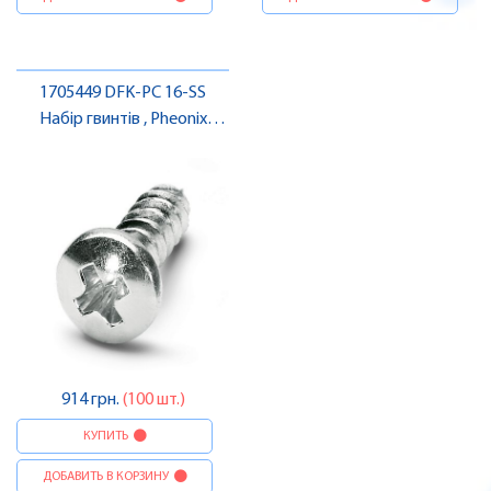
1705449 DFK-PC 16-SS
Набір гвинтів , Pheonix
Contact
914 грн.
(100 шт.)
КУПИТЬ
ДОБАВИТЬ В КОРЗИНУ