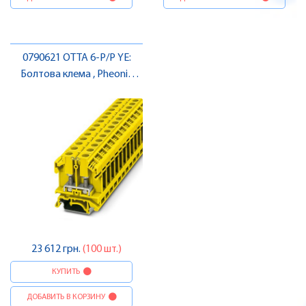
0790621 OTTA 6-P/P YE:
Болтова клема , Pheonix
Contact
23 612 грн.
(100 шт.)
КУПИТЬ
ДОБАВИТЬ В КОРЗИНУ