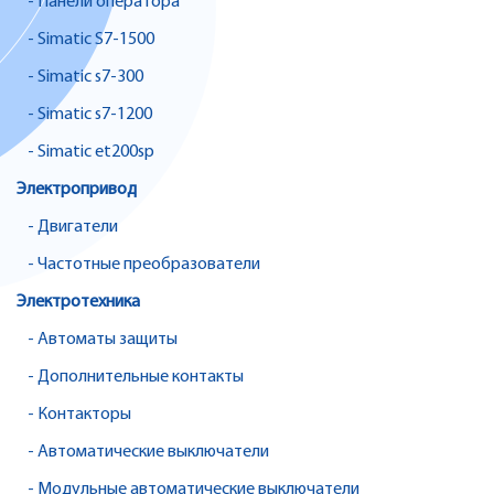
- Панели оператора
- Simatic S7-1500
- Simatic s7-300
- Simatic s7-1200
- Simatic et200sp
Электропривод
- Двигатели
- Частотные преобразователи
Электротехника
- Автоматы защиты
- Дополнительные контакты
- Контакторы
- Автоматические выключатели
- Модульные автоматические выключатели