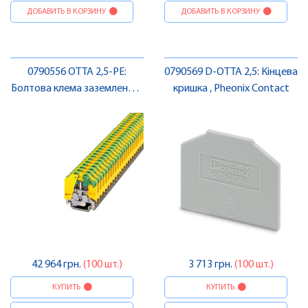
ДОБАВИТЬ В КОРЗИНУ
ДОБАВИТЬ В КОРЗИНУ
0790556 OTTA 2,5-PE:
0790569 D-OTTA 2,5: Кінцева
Болтова клема заземлення ,
кришка , Pheonix Contact
Pheonix Contact
42 964 грн.
(100 шт.)
3 713 грн.
(100 шт.)
КУПИТЬ
КУПИТЬ