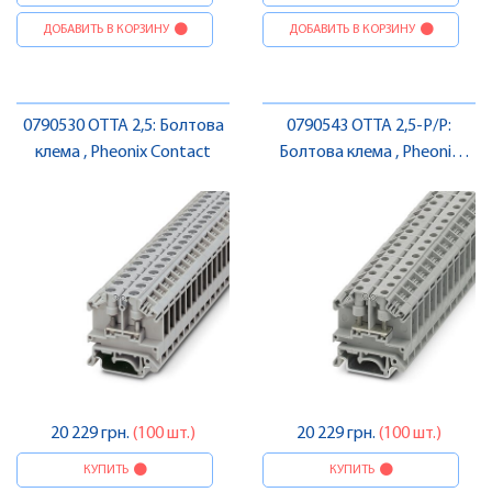
ДОБАВИТЬ В КОРЗИНУ
ДОБАВИТЬ В КОРЗИНУ
0790530 OTTA 2,5: Болтова
0790543 OTTA 2,5-P/P:
клема , Pheonix Contact
Болтова клема , Pheonix
Contact
20 229 грн.
(100 шт.)
20 229 грн.
(100 шт.)
КУПИТЬ
КУПИТЬ