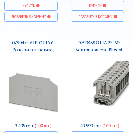
КУПИТЬ
КУПИТЬ
ДОБАВИТЬ В КОРЗИНУ
ДОБАВИТЬ В КОРЗИНУ
0790475 ATP-OTTA 6:
0790488 OTTA 25-M5:
Роздільна пластина ,
Болтова клема , Pheonix
Pheonix Contact
Contact
3 495 грн.
(100 шт.)
43 599 грн.
(100 шт.)