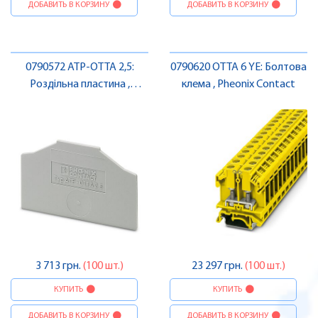
ДОБАВИТЬ В КОРЗИНУ
ДОБАВИТЬ В КОРЗИНУ
0790572 ATP-OTTA 2,5:
0790620 OTTA 6 YE: Болтова
Роздільна пластина ,
клема , Pheonix Contact
Pheonix Contact
3 713 грн.
(100 шт.)
23 297 грн.
(100 шт.)
КУПИТЬ
КУПИТЬ
ДОБАВИТЬ В КОРЗИНУ
ДОБАВИТЬ В КОРЗИНУ