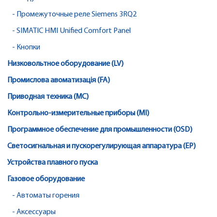
- Промежуточные реле Siemens 3RQ2
- SIMATIC HMI Unified Comfort Panel
- Кнопки
Низковольтное оборудование (LV)
Промислова авоматизація (FA)
Приводная техника (MC)
Контрольно-измерительные приборы (MI)
Программное обеспечение для промышленности (OSD)
Светосигнальная и пускорегулирующая аппаратура (EP)
Устройства плавного пуска
Газовое оборудование
- Автоматы горения
- Аксессуары