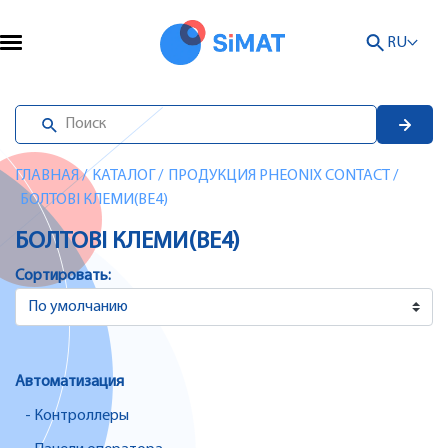
RU
ГЛАВНАЯ
/
КАТАЛОГ
/
ПРОДУКЦИЯ PHEONIX CONTACT
/
БОЛТОВІ КЛЕМИ(BE4)
БОЛТОВІ КЛЕМИ(BE4)
Сортировать:
Автоматизация
- Контроллеры