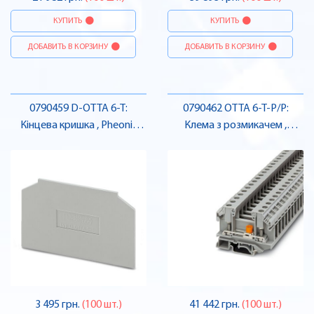
КУПИТЬ
КУПИТЬ
ДОБАВИТЬ В КОРЗИНУ
ДОБАВИТЬ В КОРЗИНУ
0790459 D-OTTA 6-T:
0790462 OTTA 6-T-P/P:
Кінцева кришка , Pheonix
Клема з розмикачем ,
Contact
Pheonix Contact
3 495 грн.
(100 шт.)
41 442 грн.
(100 шт.)