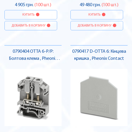
4 905 грн.
(100 шт.)
49 480 грн.
(100 шт.)
КУПИТЬ
КУПИТЬ
ДОБАВИТЬ В КОРЗИНУ
ДОБАВИТЬ В КОРЗИНУ
0790404 OTTA 6-P/P:
0790417 D-OTTA 6: Кінцева
Болтова клема , Pheonix
кришка , Pheonix Contact
Contact