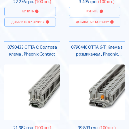
22 276 грн.
(100 шт.)
3 495 грн.
(100 шт.)
КУПИТЬ
КУПИТЬ
ДОБАВИТЬ В КОРЗИНУ
ДОБАВИТЬ В КОРЗИНУ
0790433 OTTA 6: Болтова
0790446 OTTA 6-T: Клема з
клема , Pheonix Contact
розмикачем , Pheonix
Contact
21 982 грн.
(100 шт.)
39 893 грн.
(100 шт.)