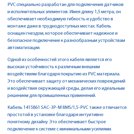
PVC специально разработан для подключения датчиков
и исполнительных элементов. Имея длину 1,5 метра, он
обеспечивает необходимую гибкость и удобство в
монтаже даже в труднодоступных местах. Кабель
оснащен гнездом, которое обеспечивает надежное и
безопасное подключение к разнообразным устройствам
автоматизации.
Одной из особенностей этого кабеля является его
высокая устойчивость к различным внешним
воздействиям благодаря покрытию из PVC материала.
Это обеспечивает защиту от механических повреждений
и воздействия окружающей среды, делая его идеальным
решением для промышленных применений.
Кабель 1415861 SAC-3P-M 8MS/1,5-PVC также отличается
простотой в установке благодаря интуитивно
понятному дизайну. Это обеспечивает быстрое
подключение к системе с минимальными усилиями.