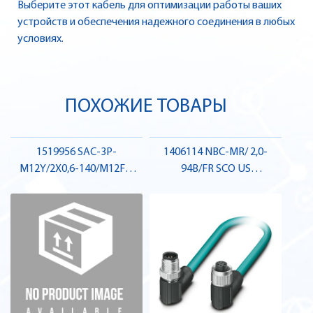
Выберите этот кабель для оптимизации работы ваших
устройств и обеспечения надежного соединения в любых
условиях.
ПОХОЖИЕ ТОВАРЫ
1519956 SAC-3P-
1406114 NBC-MR/ 2,0-
M12Y/2X0,6-140/M12FR:
94B/FR SCO US
Кабель для датчика /
Підготовлений кабель ,
виконавчого елемента,
Pheonix Contact
штекер-гніздо , Pheonix
Contact