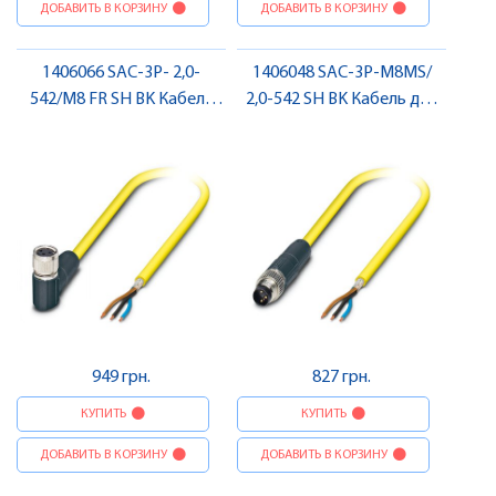
ДОБАВИТЬ В КОРЗИНУ
ДОБАВИТЬ В КОРЗИНУ
1406066 SAC-3P- 2,0-
1406048 SAC-3P-M8MS/
542/M8 FR SH BK Кабель
2,0-542 SH BK Кабель для
для датчика / виконавчого
датчика / виконавчого
елемента , Pheonix Contact
елемента , Pheonix Contact
949 грн.
827 грн.
КУПИТЬ
КУПИТЬ
ДОБАВИТЬ В КОРЗИНУ
ДОБАВИТЬ В КОРЗИНУ