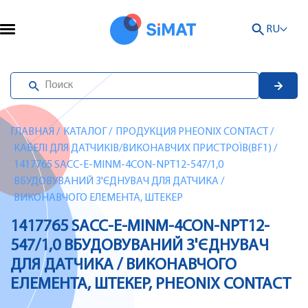
RU
ГЛАВНАЯ
/
КАТАЛОГ
/
ПРОДУКЦИЯ PHEONIX CONTACT
/
КАБЕЛІ ДЛЯ ДАТЧИКІВ/ВИКОНАВЧИХ ПРИСТРОЇВ(BF1)
/
1417765 SACC-E-MINM-4CON-NPT12-547/1,0
ВБУДОВУВАНИЙ З'ЄДНУВАЧ ДЛЯ ДАТЧИКА /
ВИКОНАВЧОГО ЕЛЕМЕНТА, ШТЕКЕР
1417765 SACC-E-MINM-4CON-NPT12-
547/1,0 ВБУДОВУВАНИЙ З'ЄДНУВАЧ
ДЛЯ ДАТЧИКА / ВИКОНАВЧОГО
ЕЛЕМЕНТА, ШТЕКЕР, PHEONIX CONTACT