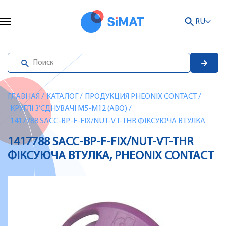
RU
ГЛАВНАЯ
/
КАТАЛОГ
/
ПРОДУКЦИЯ PHEONIX CONTACT
/
КРУГЛІ З’ЄДНУВАЧІ M5-M12 (ABQ)
/
1417788 SACC-BP-F-FIX/NUT-VT-THR ФІКСУЮЧА ВТУЛКА
1417788 SACC-BP-F-FIX/NUT-VT-THR
ФІКСУЮЧА ВТУЛКА, PHEONIX CONTACT