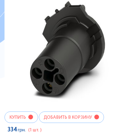
КУПИТЬ
ДОБАВИТЬ В КОРЗИНУ
334
грн.
(1 шт. )