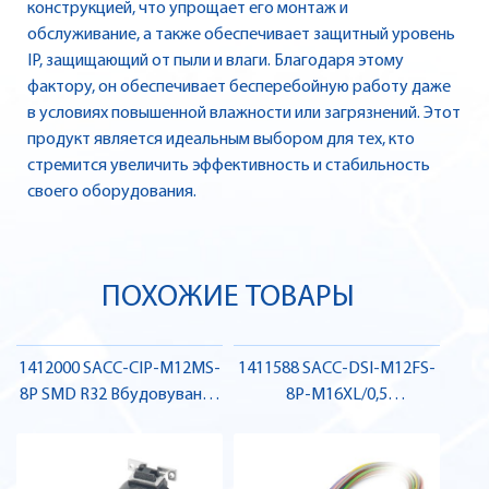
конструкцией, что упрощает его монтаж и
обслуживание, а также обеспечивает защитный уровень
IP, защищающий от пыли и влаги. Благодаря этому
фактору, он обеспечивает бесперебойную работу даже
в условиях повышенной влажности или загрязнений. Этот
продукт является идеальным выбором для тех, кто
стремится увеличить эффективность и стабильность
своего оборудования.
ПОХОЖИЕ ТОВАРЫ
1412000 SACC-CIP-M12MS-
1411588 SACC-DSI-M12FS-
8P SMD R32 Вбудовуваний
8P-M16XL/0,5
з'єднувач , Pheonix Contact
Вбудовуваний роз'єм ,
Pheonix Contact