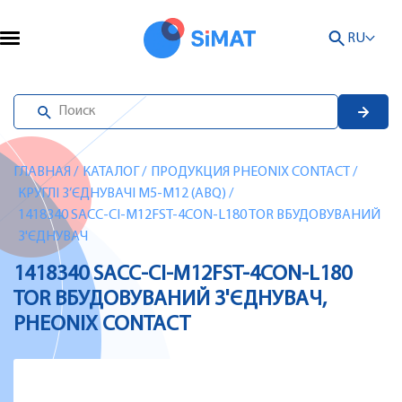
RU
ГЛАВНАЯ
/
КАТАЛОГ
/
ПРОДУКЦИЯ PHEONIX CONTACT
/
КРУГЛІ З’ЄДНУВАЧІ M5-M12 (ABQ)
/
1418340 SACC-CI-M12FST-4CON-L180 TOR ВБУДОВУВАНИЙ
З'ЄДНУВАЧ
1418340 SACC-CI-M12FST-4CON-L180
TOR ВБУДОВУВАНИЙ З'ЄДНУВАЧ,
PHEONIX CONTACT