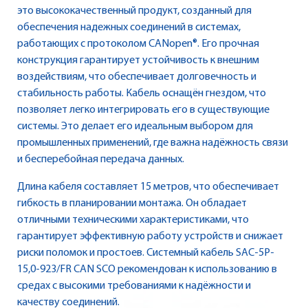
это высококачественный продукт, созданный для
обеспечения надежных соединений в системах,
работающих с протоколом CANopen®. Его прочная
конструкция гарантирует устойчивость к внешним
воздействиям, что обеспечивает долговечность и
стабильность работы. Кабель оснащён гнездом, что
позволяет легко интегрировать его в существующие
системы. Это делает его идеальным выбором для
промышленных применений, где важна надёжность связи
и бесперебойная передача данных.
Длина кабеля составляет 15 метров, что обеспечивает
гибкость в планировании монтажа. Он обладает
отличными техническими характеристиками, что
гарантирует эффективную работу устройств и снижает
риски поломок и простоев. Системный кабель SAC-5P-
15,0-923/FR CAN SCO рекомендован к использованию в
средах с высокими требованиями к надёжности и
качеству соединений.