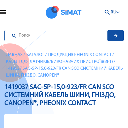
RU
ГЛАВНАЯ
/
КАТАЛОГ
/
ПРОДУКЦИЯ PHEONIX CONTACT
/
КАБЕЛІ ДЛЯ ДАТЧИКІВ/ВИКОНАВЧИХ ПРИСТРОЇВ(BF1)
/
1419037 SAC-5P-15,0-923/FR CAN SCO СИСТЕМНИЙ КАБЕЛЬ
ШИНИ, ГНІЗДО, CANOPEN®
1419037 SAC-5P-15,0-923/FR CAN SCO
СИСТЕМНИЙ КАБЕЛЬ ШИНИ, ГНІЗДО,
CANOPEN®, PHEONIX CONTACT