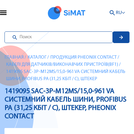
RU
ГЛАВНАЯ
/
КАТАЛОГ
/
ПРОДУКЦИЯ PHEONIX CONTACT
/
КАБЕЛІ ДЛЯ ДАТЧИКІВ/ВИКОНАВЧИХ ПРИСТРОЇВ(BF1)
/
1419095 SAC-3P-M12MS/15,0-961 VA СИСТЕМНИЙ КАБЕЛЬ
ШИНИ, PROFIBUS PA (31,25 КБІТ / С), ШТЕКЕР
1419095 SAC-3P-M12MS/15,0-961 VA
СИСТЕМНИЙ КАБЕЛЬ ШИНИ, PROFIBUS
PA (31,25 КБІТ / С), ШТЕКЕР, PHEONIX
CONTACT