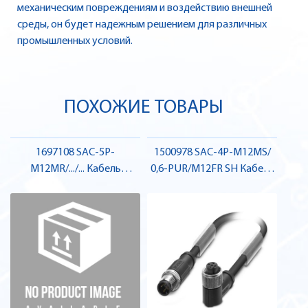
механическим повреждениям и воздействию внешней
среды, он будет надежным решением для различных
промышленных условий.
ПОХОЖИЕ ТОВАРЫ
1697108 SAC-5P-
1500978 SAC-4P-M12MS/
M12MR/.../... Кабель
0,6-PUR/M12FR SH Кабель
датчика , Pheonix Contact
для датчика / виконавчого
елемента, штекер-гніздо ,
Pheonix Contact