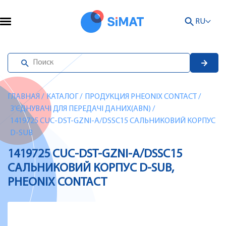
RU
ГЛАВНАЯ
/
КАТАЛОГ
/
ПРОДУКЦИЯ PHEONIX CONTACT
/
З’ЄДНУВАЧІ ДЛЯ ПЕРЕДАЧІ ДАНИХ(ABN)
/
1419725 CUC-DST-GZNI-A/DSSC15 САЛЬНИКОВИЙ КОРПУС
D-SUB
1419725 CUC-DST-GZNI-A/DSSC15
САЛЬНИКОВИЙ КОРПУС D-SUB,
PHEONIX CONTACT