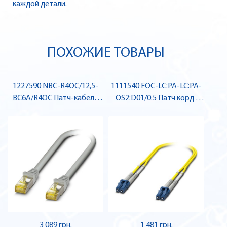
каждой детали.
ПОХОЖИЕ ТОВАРЫ
1227590 NBC-R4OC/12,5-
1111540 FOC-LC:PA-LC:PA-
BC6A/R4OC Патч-кабель
OS2:D01/0.5 Патч корд ,
Ethernet , Pheonix Contact
Pheonix Contact
3 089 грн.
1 481 грн.