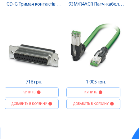
CD-G Тримач контактів D-
93M/R4ACR Патч-кабель ,
SUB , Pheonix Contact
Pheonix Contact
716 грн.
1 905 грн.
КУПИТЬ
КУПИТЬ
ДОБАВИТЬ В КОРЗИНУ
ДОБАВИТЬ В КОРЗИНУ