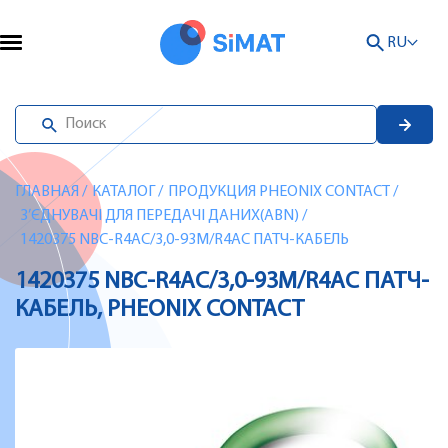
RU
ГЛАВНАЯ
/
КАТАЛОГ
/
ПРОДУКЦИЯ PHEONIX CONTACT
/
З’ЄДНУВАЧІ ДЛЯ ПЕРЕДАЧІ ДАНИХ(ABN)
/
1420375 NBC-R4AC/3,0-93M/R4AC ПАТЧ-КАБЕЛЬ
1420375 NBC-R4AC/3,0-93M/R4AC ПАТЧ-
КАБЕЛЬ, PHEONIX CONTACT