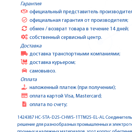
Гарантия
официальный представитель производител
официальная гарантия от производителя;
обмен / возврат товара в течение 14 дней;
собственный сервисный центр.
Доставка
доставка транспортными компаниями;
доставка курьером;
самовывоз.
Оплата
наложенный платеж (при получении);
оплата картой Visa, Mastercard;
оплата по счету;
1424387 HC-STA-D25-CHWS-1TTM25-EL-AL Соединительн
решение для разнообразных промышленных и электроте
прочных и надежных материалов, этот корпус обеспечи