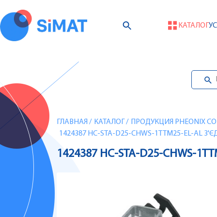
КАТАЛОГ
У
ГЛАВНАЯ
/
КАТАЛОГ
/
ПРОДУКЦИЯ PHEONIX CO
1424387 HC-STA-D25-CHWS-1TTM25-EL-AL З
1424387 HC-STA-D25-CHWS-1T