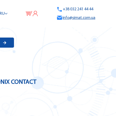
+38 032 241 44 44
RU
info@simat.com.ua
ONIX CONTACT