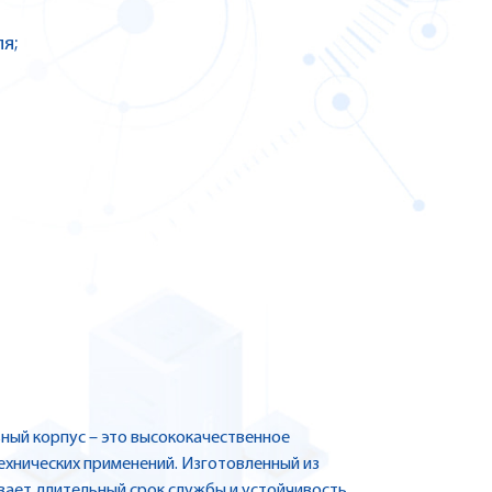
я;
ый корпус – это высококачественное
хнических применений. Изготовленный из
вает длительный срок службы и устойчивость