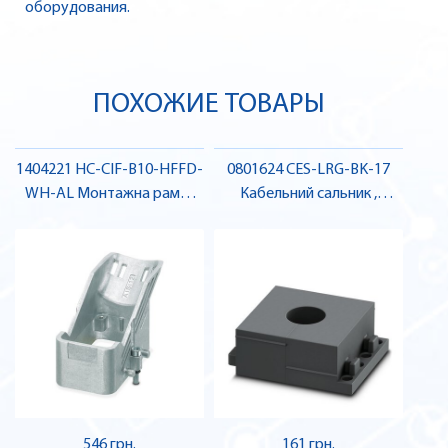
оборудования.
ПОХОЖИЕ ТОВАРЫ
1404221 HC-CIF-B10-HFFD-
0801624 CES-LRG-BK-17
WH-AL Монтажна рама ,
Кабельний сальник ,
Pheonix Contact
Pheonix Contact
546 грн.
161 грн.