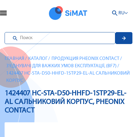
RU
ГЛАВНАЯ
/
КАТАЛОГ
/
ПРОДУКЦИЯ PHEONIX CONTACT
/
З’ЄДНУВАЧІ ДЛЯ ВАЖКИХ УМОВ ЕКСПЛУАТАЦІЇ, (BF7)
/
1424407 HC-STA-D50-HHFD-1STP29-EL-AL САЛЬНИКОВИЙ
КОРПУС
1424407 HC-STA-D50-HHFD-1STP29-EL-
AL САЛЬНИКОВИЙ КОРПУС, PHEONIX
CONTACT