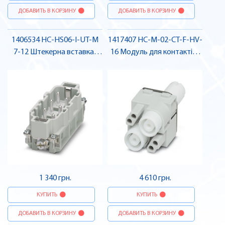
ДОБАВИТЬ В КОРЗИНУ
ДОБАВИТЬ В КОРЗИНУ
1406534 HC-HS06-I-UT-M
1417407 HC-M-02-CT-F-HV-
7-12 Штекерна вставка ,
16 Модуль для контактів ,
Pheonix Contact
Pheonix Contact
1 340 грн.
4 610 грн.
КУПИТЬ
КУПИТЬ
ДОБАВИТЬ В КОРЗИНУ
ДОБАВИТЬ В КОРЗИНУ