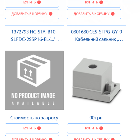
КУПИТЬ
КУПИТЬ
ДОБАВИТЬ В КОРЗИНУ
ДОБАВИТЬ В КОРЗИНУ
1372793 HC-STA-B10-
0801680 CES-STPG-GY-9
SLFDC-2SSP16-EL/.../...
Кабельний сальник ,
Приладовий корпус ,
Pheonix Contact
Pheonix Contact
Стоимость по запросу
90 грн.
КУПИТЬ
КУПИТЬ