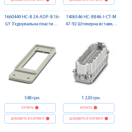
ДОБАВИТЬ В КОРЗИНУ
ДОБАВИТЬ В КОРЗИНУ
1660449 HC-B 24-ADP-B 16-
1406546 HC-BB46-I-CT-M
GY З'єднувальна пластина ,
47-92 Штекерна вставка ,
Pheonix Contact
Pheonix Contact
548 грн.
1 220 грн.
КУПИТЬ
КУПИТЬ
ДОБАВИТЬ В КОРЗИНУ
ДОБАВИТЬ В КОРЗИНУ