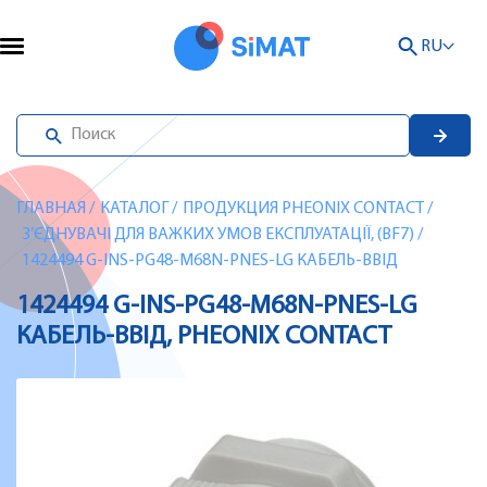
RU
ГЛАВНАЯ
/
КАТАЛОГ
/
ПРОДУКЦИЯ PHEONIX CONTACT
/
З’ЄДНУВАЧІ ДЛЯ ВАЖКИХ УМОВ ЕКСПЛУАТАЦІЇ, (BF7)
/
1424494 G-INS-PG48-M68N-PNES-LG КАБЕЛЬ-ВВІД
1424494 G-INS-PG48-M68N-PNES-LG
КАБЕЛЬ-ВВІД, PHEONIX CONTACT