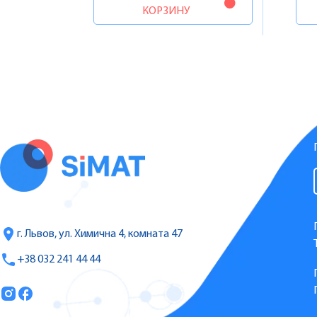
КОРЗИНУ
г. Львов, ул. Химична 4, комната 47
+38 032 241 44 44