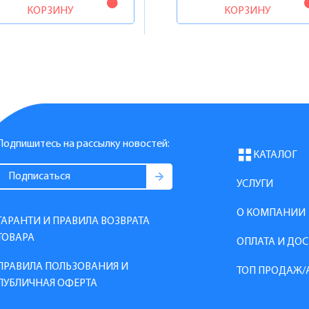
КОРЗИНУ
КОРЗИНУ
Подпишитесь на рассылку новостей:
КАТАЛОГ
УСЛУГИ
О КОМПАНИИ
ГАРАНТИ И ПРАВИЛА ВОЗВРАТА
ТОВАРА
ОПЛАТА И ДО
ПРАВИЛА ПОЛЬЗОВАНИЯ И
ТОП ПРОДАЖ/
ПУБЛИЧНАЯ ОФЕРТА