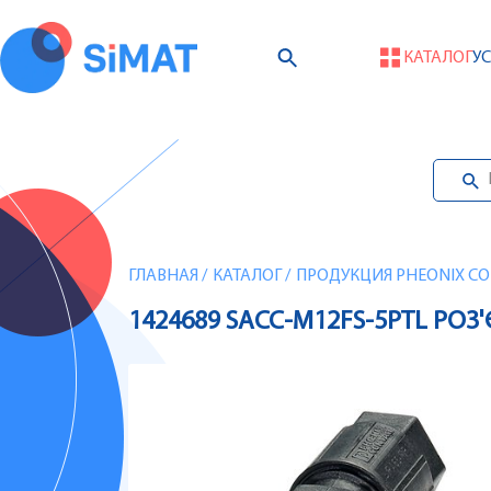
КАТАЛОГ
У
ГЛАВНАЯ
/
КАТАЛОГ
/
ПРОДУКЦИЯ PHEONIX CO
1424689 SACC-M12FS-5PTL РОЗ