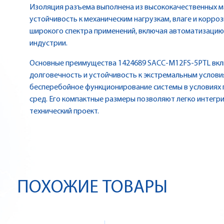
Изоляция разъема выполнена из высококачественных 
устойчивость к механическим нагрузкам, влаге и корро
широкого спектра применений, включая автоматизацию
индустрии.
Основные преимущества 1424689 SACC-M12FS-5PTL вкл
долговечность и устойчивость к экстремальным услов
бесперебойное функционирование системы в условиях 
сред. Его компактные размеры позволяют легко интегр
технический проект.
ПОХОЖИЕ ТОВАРЫ