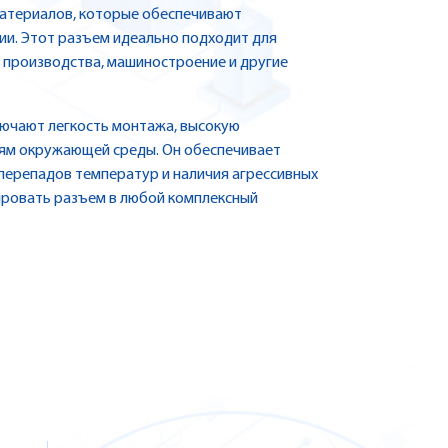
материалов, которые обеспечивают
зии. Этот разъем идеально подходит для
 производства, машиностроение и другие
ючают легкость монтажа, высокую
иям окружающей среды. Он обеспечивает
перепадов температур и наличия агрессивных
ировать разъем в любой комплексный