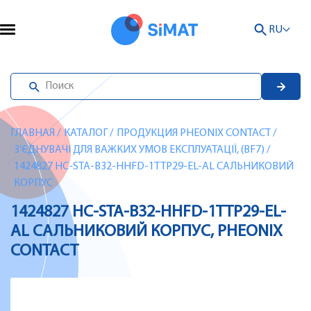
RU
ГЛАВНАЯ
/
КАТАЛОГ
/
ПРОДУКЦИЯ PHEONIX CONTACT
/
З’ЄДНУВАЧІ ДЛЯ ВАЖКИХ УМОВ ЕКСПЛУАТАЦІЇ, (BF7)
/
1424827 HC-STA-B32-HHFD-1TTP29-EL-AL САЛЬНИКОВИЙ
КОРПУС
1424827 HC-STA-B32-HHFD-1TTP29-EL-
AL САЛЬНИКОВИЙ КОРПУС, PHEONIX
CONTACT