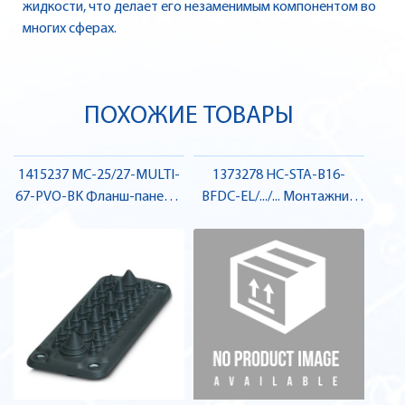
жидкости, что делает его незаменимым компонентом во
многих сферах.
ПОХОЖИЕ ТОВАРЫ
1415237 MC-25/27-MULTI-
1373278 HC-STA-B16-
67-PVO-BK Фланш-панель ,
BFDC-EL/.../... Монтажний
Pheonix Contact
корпус , Pheonix Contact