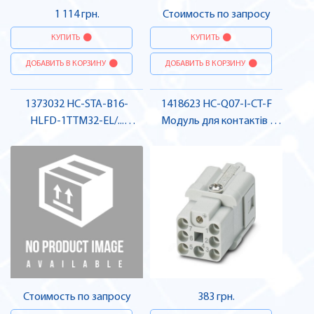
1 114 грн.
Стоимость по запросу
КУПИТЬ
КУПИТЬ
ДОБАВИТЬ В КОРЗИНУ
ДОБАВИТЬ В КОРЗИНУ
1373032 HC-STA-B16-
1418623 HC-Q07-I-CT-F
HLFD-1TTM32-EL/...
Модуль для контактів ,
Сальниковий корпус ,
Pheonix Contact
Pheonix Contact
Стоимость по запросу
383 грн.