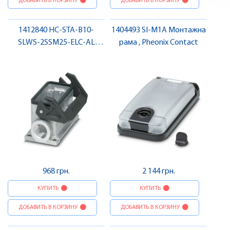
ДОБАВИТЬ В КОРЗИНУ
ДОБАВИТЬ В КОРЗИНУ
1412840 HC-STA-B10-
1404493 SI-M1A Монтажна
SLWS-2SSM25-ELC-AL
рама , Pheonix Contact
Приладовий корпус ,
Pheonix Contact
968 грн.
2 144 грн.
КУПИТЬ
КУПИТЬ
ДОБАВИТЬ В КОРЗИНУ
ДОБАВИТЬ В КОРЗИНУ