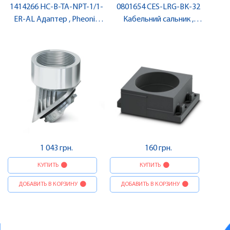
1414266 HC-B-TA-NPT-1/1-
0801654 CES-LRG-BK-32
ER-AL Адаптер , Pheonix
Кабельний сальник ,
Contact
Pheonix Contact
1 043 грн.
160 грн.
КУПИТЬ
КУПИТЬ
ДОБАВИТЬ В КОРЗИНУ
ДОБАВИТЬ В КОРЗИНУ