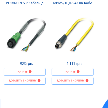
PUR/M12FS P Кабель для
M8MS/10,0-542 BK Кабель
датчика / виконавчого
для датчика / виконавчого
елемента, гніздо , Pheonix
елемента , Pheonix Contact
Contact
923 грн.
1 111 грн.
КУПИТЬ
КУПИТЬ
ДОБАВИТЬ В КОРЗИНУ
ДОБАВИТЬ В КОРЗИНУ