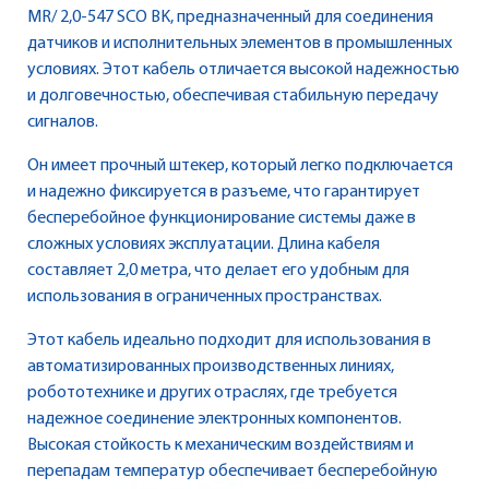
MR/ 2,0-547 SCO BK, предназначенный для соединения
датчиков и исполнительных элементов в промышленных
условиях. Этот кабель отличается высокой надежностью
и долговечностью, обеспечивая стабильную передачу
сигналов.
Он имеет прочный штекер, который легко подключается
и надежно фиксируется в разъеме, что гарантирует
бесперебойное функционирование системы даже в
сложных условиях эксплуатации. Длина кабеля
составляет 2,0 метра, что делает его удобным для
использования в ограниченных пространствах.
Этот кабель идеально подходит для использования в
автоматизированных производственных линиях,
робототехнике и других отраслях, где требуется
надежное соединение электронных компонентов.
Высокая стойкость к механическим воздействиям и
перепадам температур обеспечивает бесперебойную