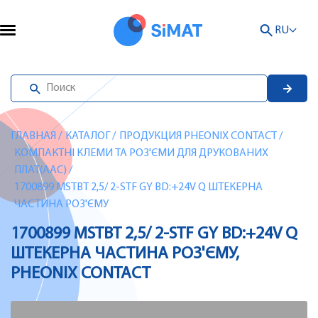
RU
ГЛАВНАЯ
/
КАТАЛОГ
/
ПРОДУКЦИЯ PHEONIX CONTACT
/
КОМПАКТНІ КЛЕМИ ТА РОЗ'ЄМИ ДЛЯ ДРУКОВАНИХ
ПЛАТ(AAC)
/
1700899 MSTBT 2,5/ 2-STF GY BD:+24V Q ШТЕКЕРНА
ЧАСТИНА РОЗ'ЄМУ
1700899 MSTBT 2,5/ 2-STF GY BD:+24V Q
ШТЕКЕРНА ЧАСТИНА РОЗ'ЄМУ,
PHEONIX CONTACT