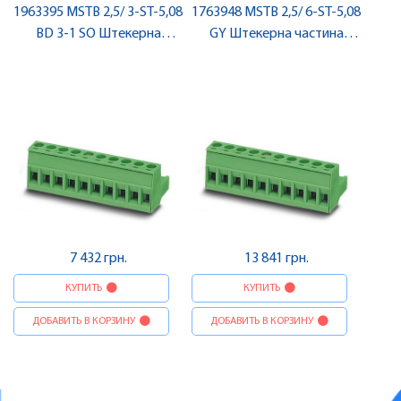
1963395 MSTB 2,5/ 3-ST-5,08
1763948 MSTB 2,5/ 6-ST-5,08
BD 3-1 SO Штекерна
GY Штекерна частина
частина роз'єму , Pheonix
роз'єму , Pheonix Contact
Contact
7 432 грн.
13 841 грн.
КУПИТЬ
КУПИТЬ
ДОБАВИТЬ В КОРЗИНУ
ДОБАВИТЬ В КОРЗИНУ