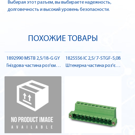
Выбирая этот разъем, вы выбираете надежность,
долговечность и высокий уровень безопасности.
ПОХОЖИЕ ТОВАРЫ
1892990 MSTB 2,5/18-G GY
1825556 IC 2,5/ 7-STGF-5,08
Гніздова частина роз'єму ,
Штекерна частина роз'єму
Pheonix Contact
, Pheonix Contact