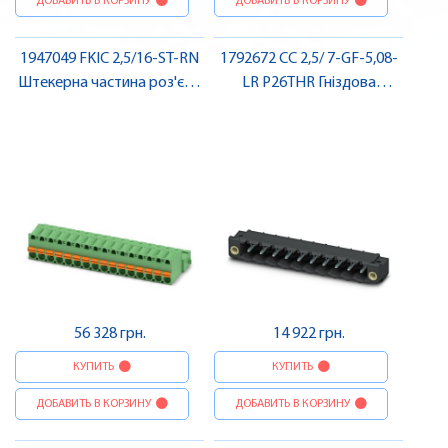
ДОБАВИТЬ В КОРЗИНУ
ДОБАВИТЬ В КОРЗИНУ
1947049 FKIC 2,5/16-ST-RN
1792672 CC 2,5/ 7-GF-5,08-
Штекерна частина роз'єму
LR P26THR Гніздова
, Pheonix Contact
частина роз'єму , Pheonix
Contact
56 328 грн.
14 922 грн.
КУПИТЬ
КУПИТЬ
ДОБАВИТЬ В КОРЗИНУ
ДОБАВИТЬ В КОРЗИНУ