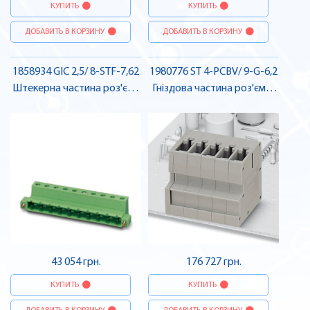
КУПИТЬ
КУПИТЬ
ДОБАВИТЬ В КОРЗИНУ
ДОБАВИТЬ В КОРЗИНУ
1858934 GIC 2,5/ 8-STF-7,62
1980776 ST 4-PCBV/ 9-G-6,2
Штекерна частина роз'єму
Гніздова частина роз'єму ,
, Pheonix Contact
Pheonix Contact
43 054 грн.
176 727 грн.
КУПИТЬ
КУПИТЬ