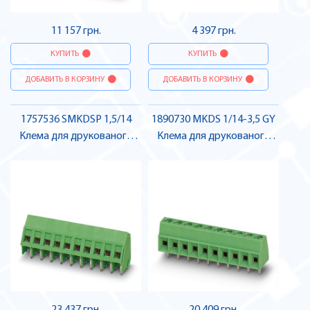
11 157 грн.
4 397 грн.
КУПИТЬ
КУПИТЬ
ДОБАВИТЬ В КОРЗИНУ
ДОБАВИТЬ В КОРЗИНУ
1757536 SMKDSP 1,5/14
1890730 MKDS 1/14-3,5 GY
Клема для друкованого
Клема для друкованого
монтажу , Pheonix Contact
монтажу , Pheonix Contact