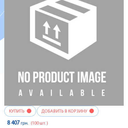
КУПИТЬ
ДОБАВИТЬ В КОРЗИНУ
8 407
грн.
(100 шт. )