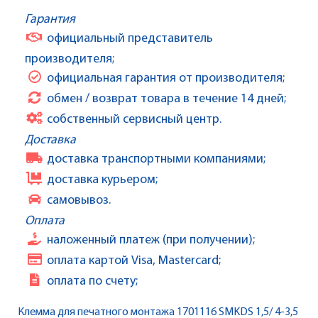
Гарантия
официальный представитель
производителя;
официальная гарантия от производителя;
обмен / возврат товара в течение 14 дней;
собственный сервисный центр.
Доставка
доставка транспортными компаниями;
доставка курьером;
самовывоз.
Оплата
наложенный платеж (при получении);
оплата картой Visa, Mastercard;
оплата по счету;
Клемма для печатного монтажа 1701116 SMKDS 1,5/ 4-3,5