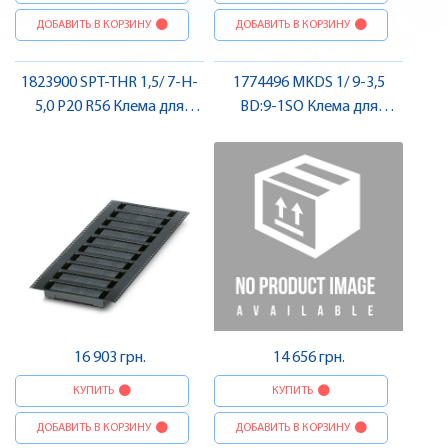
ДОБАВИТЬ В КОРЗИНУ
ДОБАВИТЬ В КОРЗИНУ
1823900 SPT-THR 1,5/ 7-H-
1774496 MKDS 1/ 9-3,5
5,0 P20 R56 Клема для
BD:9-1SO Клема для
друкованого монтажу ,
друкованого монтажу ,
Pheonix Contact
Pheonix Contact
16 903 грн.
14 656 грн.
КУПИТЬ
КУПИТЬ
ДОБАВИТЬ В КОРЗИНУ
ДОБАВИТЬ В КОРЗИНУ