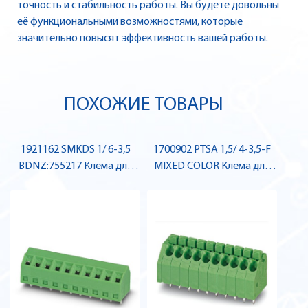
точность и стабильность работы. Вы будете довольны
её функциональными возможностями, которые
значительно повысят эффективность вашей работы.
ПОХОЖИЕ ТОВАРЫ
1921162 SMKDS 1/ 6-3,5
1700902 PTSA 1,5/ 4-3,5-F
BDNZ:755217 Клема для
MIXED COLOR Клема для
друкованого монтажу ,
друкованого монтажу ,
Pheonix Contact
Pheonix Contact