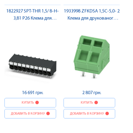
1822927 SPT-THR 1,5/ 8-H-
1933998 ZFKDSA 1,5C-5,0- 2
3,81 P26 Клема для
Клема для друкованого
друкованого монтажу ,
монтажу , Pheonix Contact
Pheonix Contact
16 691 грн.
2 807 грн.
КУПИТЬ
КУПИТЬ
ДОБАВИТЬ В КОРЗИНУ
ДОБАВИТЬ В КОРЗИНУ