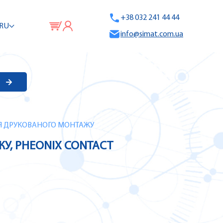
+38 032 241 44 44
RU
info@simat.com.ua
 ДЛЯ ДРУКОВАНОГО МОНТАЖУ
ЖУ, PHEONIX CONTACT