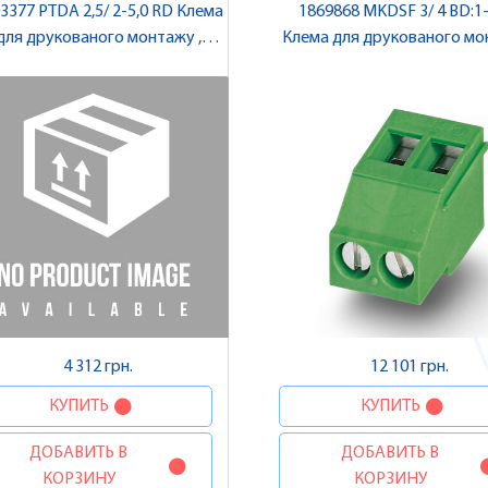
3377 PTDA 2,5/ 2-5,0 RD Клема
1869868 MKDSF 3/ 4 BD:1
для друкованого монтажу ,
Клема для друкованого мон
Pheonix Contact
Pheonix Contact
4 312 грн.
12 101 грн.
КУПИТЬ
КУПИТЬ
ДОБАВИТЬ В
ДОБАВИТЬ В
КОРЗИНУ
КОРЗИНУ