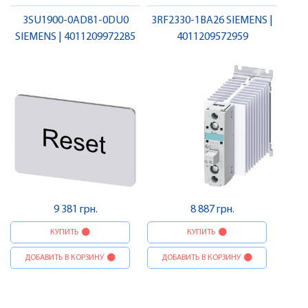
3SU1900-0AD81-0DU0
3RF2330-1BA26 SIEMENS |
SIEMENS | 4011209972285
4011209572959
9 381 грн.
8 887 грн.
КУПИТЬ
КУПИТЬ
ДОБАВИТЬ В КОРЗИНУ
ДОБАВИТЬ В КОРЗИНУ