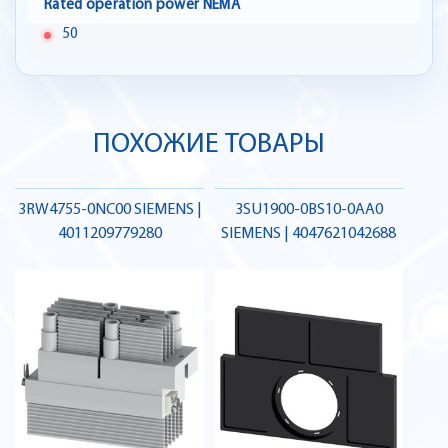
Rated operation power NEMA
50
ПОХОЖИЕ ТОВАРЫ
3RW4755-0NC00 SIEMENS |
3SU1900-0BS10-0AA0
4011209779280
SIEMENS | 4047621042688