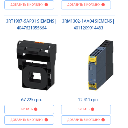
ДОБАВИТЬ В КОРЗИНУ
ДОБАВИТЬ В КОРЗИНУ
3RT1987-5AP31 SIEMENS |
3RM1302-1AA04 SIEMENS |
4047621055664
4011209914483
67 225 грн.
12 411 грн.
КУПИТЬ
КУПИТЬ
ДОБАВИТЬ В КОРЗИНУ
ДОБАВИТЬ В КОРЗИНУ