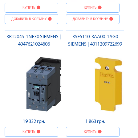
КУПИТЬ
КУПИТЬ
ДОБАВИТЬ В КОРЗИНУ
ДОБАВИТЬ В КОРЗИНУ
3RT2045-1NE30 SIEMENS |
3SE5110-3AA00-1AG0
4047621024806
SIEMENS | 4011209722699
19 332 грн.
1 863 грн.
КУПИТЬ
КУПИТЬ