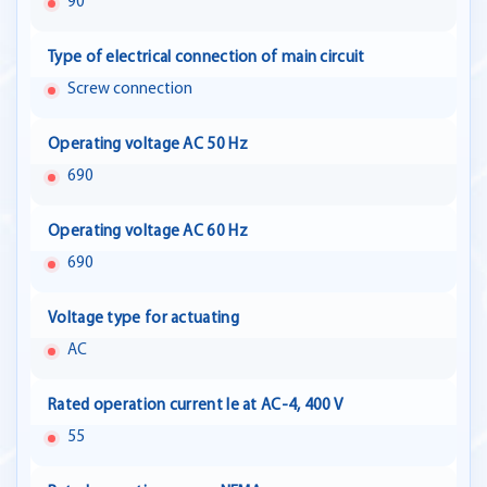
90
Type of electrical connection of main circuit
Screw connection
Operating voltage AC 50 Hz
690
Operating voltage AC 60 Hz
690
Voltage type for actuating
AC
Rated operation current Ie at AC-4, 400 V
55