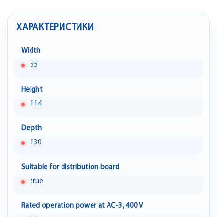
ХАРАКТЕРИСТИКИ
Width
55
Height
114
Depth
130
Suitable for distribution board
true
Rated operation power at AC-3, 400 V