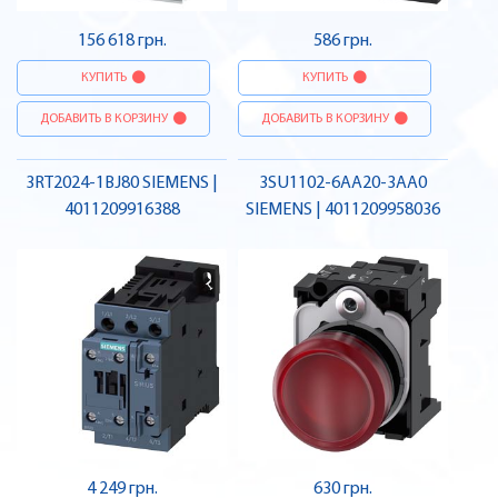
156 618 грн.
586 грн.
КУПИТЬ
КУПИТЬ
ДОБАВИТЬ В КОРЗИНУ
ДОБАВИТЬ В КОРЗИНУ
3RT2024-1BJ80 SIEMENS |
3SU1102-6AA20-3AA0
4011209916388
SIEMENS | 4011209958036
4 249 грн.
630 грн.