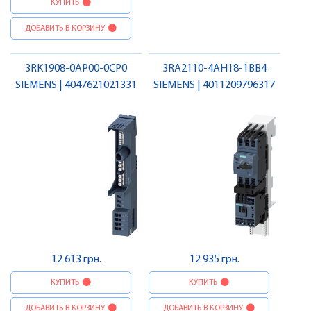
КУПИТЬ
ДОБАВИТЬ В КОРЗИНУ
3RK1908-0AP00-0CP0
3RA2110-4AH18-1BB4
SIEMENS | 4047621021331
SIEMENS | 4011209796317
12 613 грн.
12 935 грн.
КУПИТЬ
КУПИТЬ
ДОБАВИТЬ В КОРЗИНУ
ДОБАВИТЬ В КОРЗИНУ