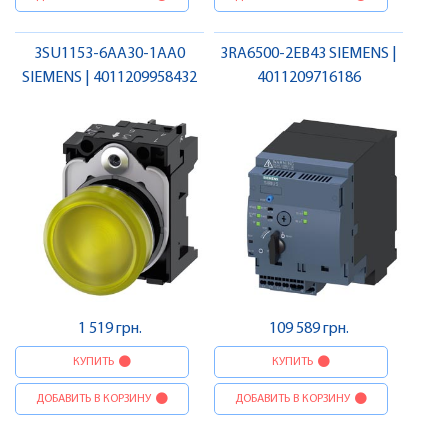
3SU1153-6AA30-1AA0
3RA6500-2EB43 SIEMENS |
SIEMENS | 4011209958432
4011209716186
1 519 грн.
109 589 грн.
КУПИТЬ
КУПИТЬ
ДОБАВИТЬ В КОРЗИНУ
ДОБАВИТЬ В КОРЗИНУ