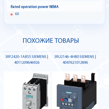
Rated operation power NEMA
60
ПОХОЖИЕ ТОВАРЫ
3RF2420-1AB55 SIEMENS |
3RU2146-4HB0 SIEMENS |
4011209646926
4047621012896