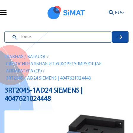
RU
ГЛАВНАЯ
/
КАТАЛОГ
/
СВЕТОСИГНАЛЬНАЯ И ПУСКОРЕГУЛИРУЮЩАЯ
АППАРАТУРА (EP)
/
3RT2045-1AD24 SIEMENS | 4047621024448
3RT2045-1AD24 SIEMENS |
4047621024448