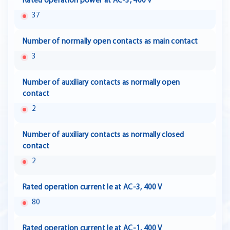
Rated operation power at AC-3, 400 V
37
Number of normally open contacts as main contact
3
Number of auxiliary contacts as normally open
contact
2
Number of auxiliary contacts as normally closed
contact
2
Rated operation current Ie at AC-3, 400 V
80
Rated operation current Ie at AC-1, 400 V