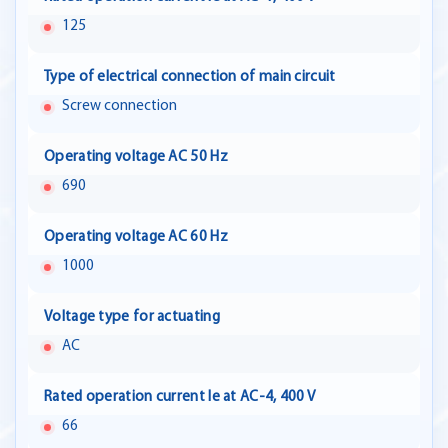
125
Type of electrical connection of main circuit
Screw connection
Operating voltage AC 50 Hz
690
Operating voltage AC 60 Hz
1000
Voltage type for actuating
AC
Rated operation current Ie at AC-4, 400 V
66