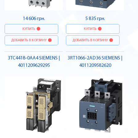
14 606 грн.
5 835 грн.
КУПИТЬ
КУПИТЬ
ДОБАВИТЬ В КОРЗИНУ
ДОБАВИТЬ В КОРЗИНУ
3TC4418-0AA4 SIEMENS |
3RT1066-2AD36 SIEMENS |
4011209629295
4011209582620