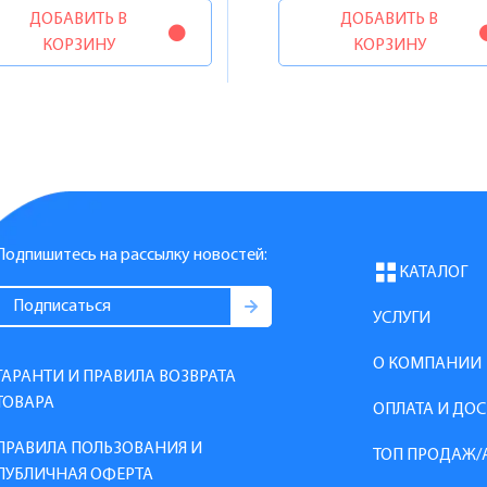
ДОБАВИТЬ В
ДОБАВИТЬ В
КОРЗИНУ
КОРЗИНУ
Подпишитесь на рассылку новостей:
КАТАЛОГ
УСЛУГИ
О КОМПАНИИ
ГАРАНТИ И ПРАВИЛА ВОЗВРАТА
ТОВАРА
ОПЛАТА И ДО
ПРАВИЛА ПОЛЬЗОВАНИЯ И
ТОП ПРОДАЖ/
ПУБЛИЧНАЯ ОФЕРТА