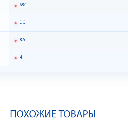
690
DC
8.5
4
ПОХОЖИЕ ТОВАРЫ