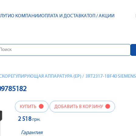
СЛУГИ
О КОМПАНИИ
ОПЛАТА И ДОСТАВКА
ТОП / АКЦИИ
СКОРЕГУЛИРУЮЩАЯ АППАРАТУРА (EP)
/
3RT2317-1BF40 SIEMENS
09785182
КУПИТЬ
ДОБАВИТЬ В КОРЗИНУ
2 518
грн.
Гарантия