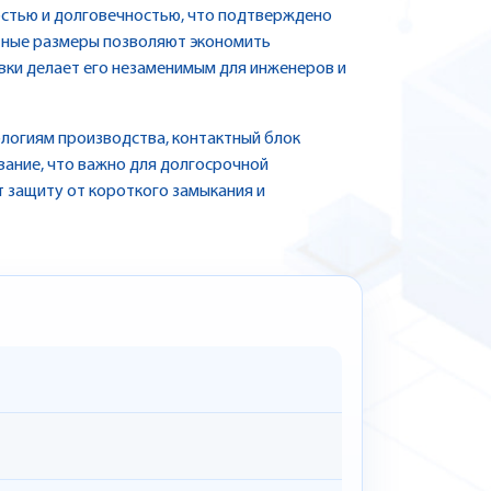
стью и долговечностью, что подтверждено
тные размеры позволяют экономить
овки делает его незаменимым для инженеров и
логиям производства, контактный блок
вание, что важно для долгосрочной
т защиту от короткого замыкания и