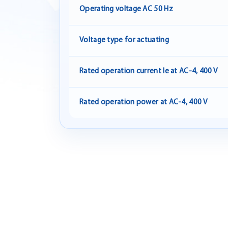
Operating voltage AC 50 Hz
Voltage type for actuating
Rated operation current Ie at AC-4, 400 V
Rated operation power at AC-4, 400 V