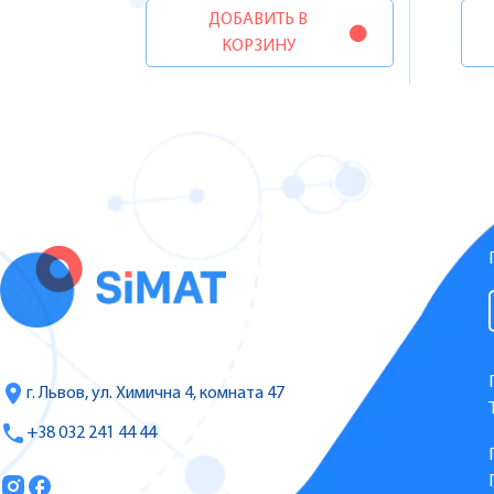
ДОБАВИТЬ В
КОРЗИНУ
г. Львов, ул. Химична 4, комната 47
+38 032 241 44 44