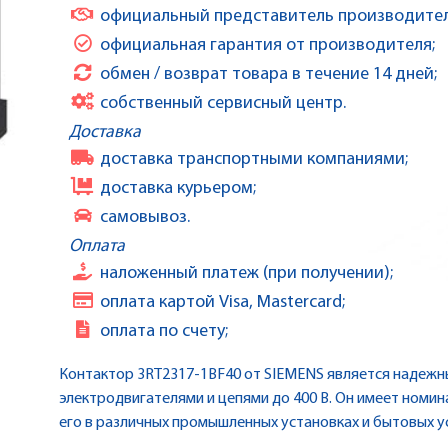
официальный представитель производител
официальная гарантия от производителя;
обмен / возврат товара в течение 14 дней;
собственный сервисный центр.
Доставка
доставка транспортными компаниями;
доставка курьером;
самовывоз.
Оплата
наложенный платеж (при получении);
оплата картой Visa, Mastercard;
оплата по счету;
Контактор 3RT2317-1BF40 от SIEMENS является надежн
электродвигателями и цепями до 400 В. Он имеет номин
его в различных промышленных установках и бытовых у