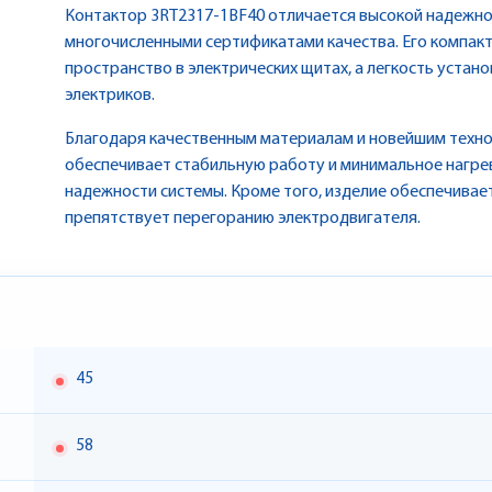
Контактор 3RT2317-1BF40 отличается высокой надежно
многочисленными сертификатами качества. Его компак
пространство в электрических щитах, а легкость устан
электриков.
Благодаря качественным материалам и новейшим техно
обеспечивает стабильную работу и минимальное нагре
надежности системы. Кроме того, изделие обеспечивае
препятствует перегоранию электродвигателя.
45
58