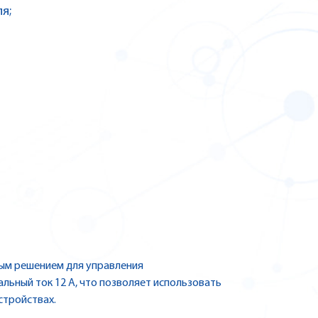
я;
ым решением для управления
альный ток 12 А, что позволяет использовать
стройствах.