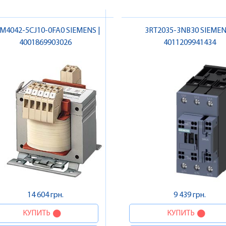
M4042-5CJ10-0FA0 SIEMENS |
3RT2035-3NB30 SIEMEN
4001869903026
4011209941434
14 604 грн.
9 439 грн.
КУПИТЬ
КУПИТЬ