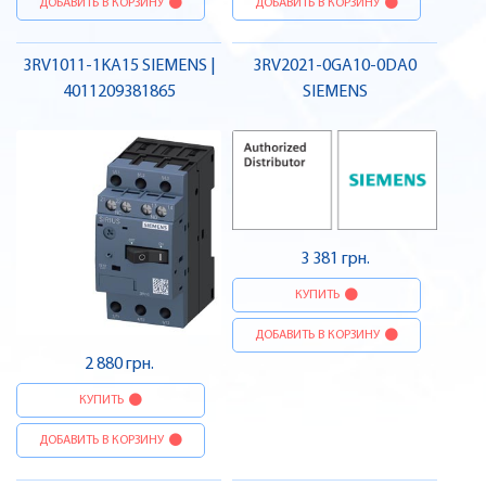
ДОБАВИТЬ В КОРЗИНУ
ДОБАВИТЬ В КОРЗИНУ
3RV1011-1KA15 SIEMENS |
3RV2021-0GA10-0DA0
4011209381865
SIEMENS
3 381 грн.
КУПИТЬ
ДОБАВИТЬ В КОРЗИНУ
2 880 грн.
КУПИТЬ
ДОБАВИТЬ В КОРЗИНУ