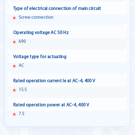
Type of electrical connection of main circuit
Screw connection
Operating voltage AC 50 Hz
690
Voltage type for actuating
AC
Rated operation current Ie at AC-4, 400 V
15.5
Rated operation power at AC-4, 400 V
7.5