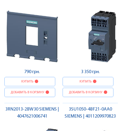
790 грн.
3 350 грн.
КУПИТЬ
КУПИТЬ
ДОБАВИТЬ В КОРЗИНУ
ДОБАВИТЬ В КОРЗИНУ
3RN2013-2BW30 SIEMENS |
3SU1050-4BF21-0AA0
4047621006741
SIEMENS | 4011209970823