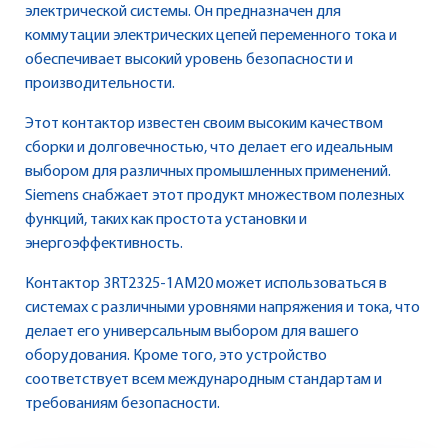
электрической системы. Он предназначен для
коммутации электрических цепей переменного тока и
обеспечивает высокий уровень безопасности и
производительности.
Этот контактор известен своим высоким качеством
сборки и долговечностью, что делает его идеальным
выбором для различных промышленных применений.
Siemens снабжает этот продукт множеством полезных
функций, таких как простота установки и
энергоэффективность.
Контактор 3RT2325-1AM20 может использоваться в
системах с различными уровнями напряжения и тока, что
делает его универсальным выбором для вашего
оборудования. Кроме того, это устройство
соответствует всем международным стандартам и
требованиям безопасности.