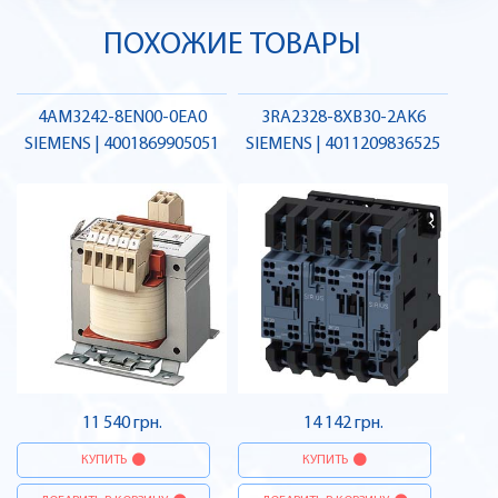
ПОХОЖИЕ ТОВАРЫ
4AM3242-8EN00-0EA0
3RA2328-8XB30-2AK6
SIEMENS | 4001869905051
SIEMENS | 4011209836525
11 540 грн.
14 142 грн.
КУПИТЬ
КУПИТЬ