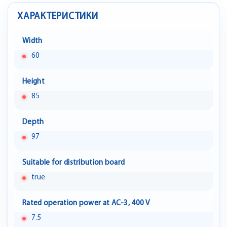
ХАРАКТЕРИСТИКИ
Width
60
Height
85
Depth
97
Suitable for distribution board
true
Rated operation power at AC-3, 400 V
7.5