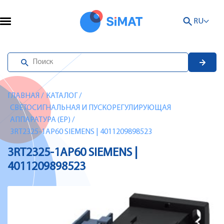
RU
ГЛАВНАЯ
/
КАТАЛОГ
/
СВЕТОСИГНАЛЬНАЯ И ПУСКОРЕГУЛИРУЮЩАЯ
АППАРАТУРА (EP)
/
3RT2325-1AP60 SIEMENS | 4011209898523
3RT2325-1AP60 SIEMENS |
4011209898523