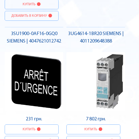
КУПИТЬ
ДОБАВИТЬ В КОРЗИНУ
3SU1900-0AF16-0GQ0
3UG4614-1BR20 SIEMENS |
SIEMENS | 4047621012742
4011209648388
231 грн.
7 802 грн.
КУПИТЬ
КУПИТЬ