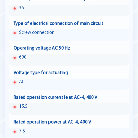
35
Type of electrical connection of main circuit
Screw connection
Operating voltage AC 50 Hz
690
Voltage type for actuating
AC
Rated operation current Ie at AC-4, 400 V
15.5
Rated operation power at AC-4, 400 V
7.5