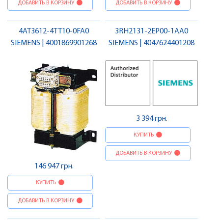
ДОБАВИТЬ В КОРЗИНУ
ДОБАВИТЬ В КОРЗИНУ
4AT3612-4TT10-0FA0
3RH2131-2EP00-1AA0
SIEMENS | 4001869901268
SIEMENS | 4047624401208
3 394 грн.
КУПИТЬ
ДОБАВИТЬ В КОРЗИНУ
146 947 грн.
КУПИТЬ
ДОБАВИТЬ В КОРЗИНУ