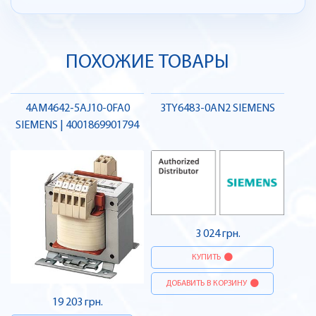
ПОХОЖИЕ ТОВАРЫ
4AM4642-5AJ10-0FA0
3TY6483-0AN2 SIEMENS
SIEMENS | 4001869901794
3 024 грн.
КУПИТЬ
ДОБАВИТЬ В КОРЗИНУ
19 203 грн.