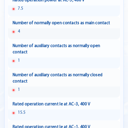
Rated operation power at AC-3, 400 V
7.5
Number of normally open contacts as main contact
4
Number of auxiliary contacts as normally open
contact
1
Number of auxiliary contacts as normally closed
contact
1
Rated operation current Ie at AC-3, 400 V
15.5
Rated operation current Ie at AC-1, 400 V