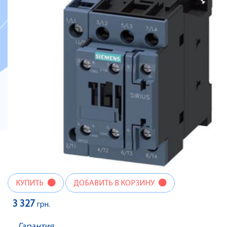
КУПИТЬ
ДОБАВИТЬ В КОРЗИНУ
3 327
грн.
Гарантия