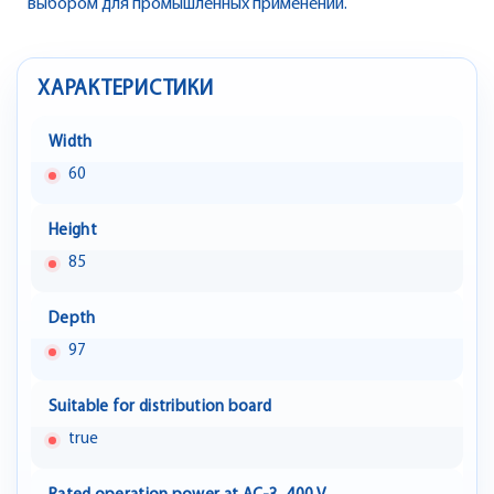
выбором для промышленных применений.
ХАРАКТЕРИСТИКИ
Width
60
Height
85
Depth
97
Suitable for distribution board
true