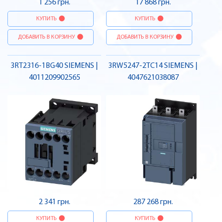
1 256 грн.
17 868 грн.
КУПИТЬ
КУПИТЬ
ДОБАВИТЬ В КОРЗИНУ
ДОБАВИТЬ В КОРЗИНУ
3RT2316-1BG40 SIEMENS |
3RW5247-2TC14 SIEMENS |
4011209902565
4047621038087
2 341 грн.
287 268 грн.
КУПИТЬ
КУПИТЬ