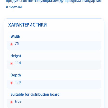
продукт, соответствующий международным стандартам
и нормам.
ХАРАКТЕРИСТИКИ
Width
75
Height
114
Depth
130
Suitable for distribution board
true