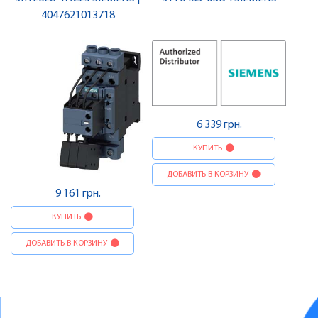
4047621013718
6 339 грн.
КУПИТЬ
ДОБАВИТЬ В КОРЗИНУ
9 161 грн.
КУПИТЬ
ДОБАВИТЬ В КОРЗИНУ