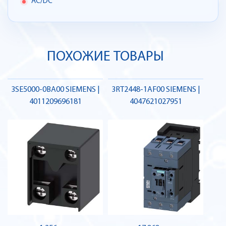
AC/DC
ПОХОЖИЕ ТОВАРЫ
3SE5000-0BA00 SIEMENS |
3RT2448-1AF00 SIEMENS |
4011209696181
4047621027951