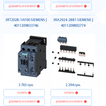
ДОБАВИТЬ В КОРЗИНУ
ДОБАВИТЬ В КОРЗИНУ
3RT2028-1AF00 SIEMENS |
3RA2924-2BB1 SIEMENS |
4011209833746
4011209892774
3 765 грн.
2 294 грн.
КУПИТЬ
КУПИТЬ
ДОБАВИТЬ В КОРЗИНУ
ДОБАВИТЬ В КОРЗИНУ