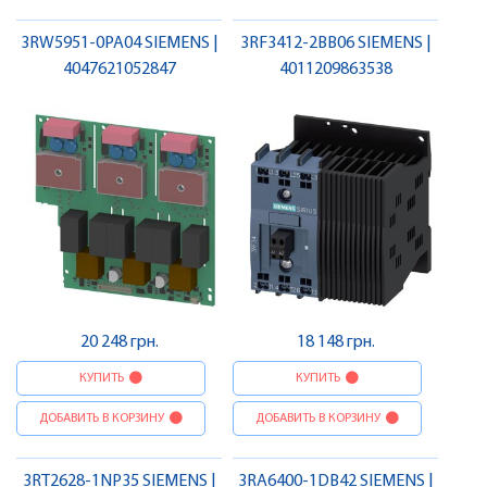
3RW5951-0PA04 SIEMENS |
3RF3412-2BB06 SIEMENS |
4047621052847
4011209863538
20 248 грн.
18 148 грн.
КУПИТЬ
КУПИТЬ
ДОБАВИТЬ В КОРЗИНУ
ДОБАВИТЬ В КОРЗИНУ
3RT2628-1NP35 SIEMENS |
3RA6400-1DB42 SIEMENS |