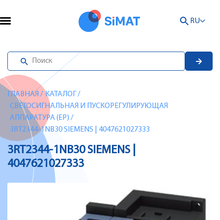
RU
ГЛАВНАЯ
/
КАТАЛОГ
/
СВЕТОСИГНАЛЬНАЯ И ПУСКОРЕГУЛИРУЮЩАЯ
АППАРАТУРА (EP)
/
3RT2344-1NB30 SIEMENS | 4047621027333
3RT2344-1NB30 SIEMENS |
4047621027333