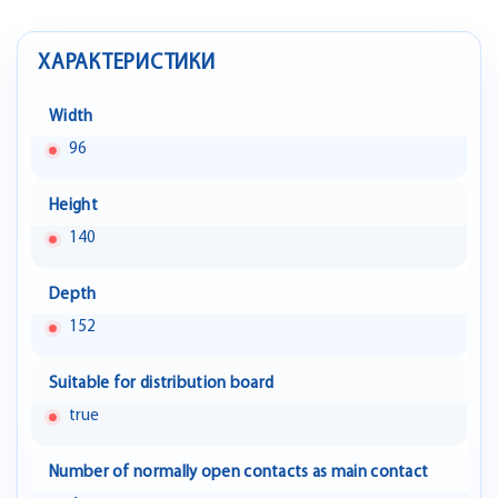
ХАРАКТЕРИСТИКИ
Width
96
Height
140
Depth
152
Suitable for distribution board
true
Number of normally open contacts as main contact