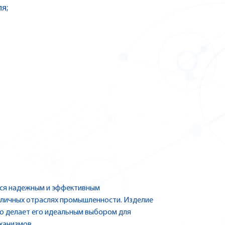
я;
тся надежным и эффективным
зличных отраслях промышленности. Изделие
то делает его идеальным выбором для
ханизмов.