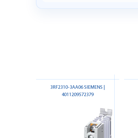
3RF2310-3AA06 SIEMENS |
4011209572379