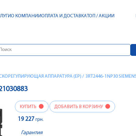
СЛУГИ
О КОМПАНИИ
ОПЛАТА И ДОСТАВКА
ТОП / АКЦИИ
СКОРЕГУЛИРУЮЩАЯ АППАРАТУРА (EP)
/
3RT2446-1NP30 SIEMENS
21030883
КУПИТЬ
ДОБАВИТЬ В КОРЗИНУ
19 227
грн.
Гарантия