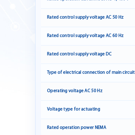
Rated control supply voltage AC 50 Hz
Rated control supply voltage AC 60 Hz
Rated control supply voltage DC
Type of electrical connection of main circuit
Operating voltage AC 50 Hz
Voltage type for actuating
Rated operation power NEMA