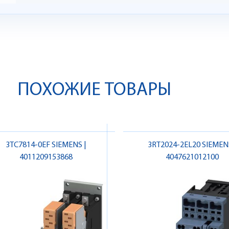
ПОХОЖИЕ ТОВАРЫ
3TC7814-0EF SIEMENS |
3RT2024-2EL20 SIEMENS
4011209153868
4047621012100