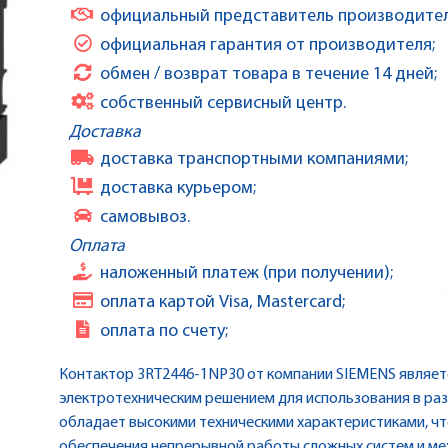
официальный представитель производител
официальная гарантия от производителя;
обмен / возврат товара в течение 14 дней;
собственный сервисный центр.
Доставка
доставка транспортными компаниями;
доставка курьером;
самовывоз.
Оплата
наложенный платеж (при получении);
оплата картой Visa, Mastercard;
оплата по счету;
Контактор 3RT2446-1NP30 от компании SIEMENS являе
электротехническим решением для использования в ра
обладает высокими техническими характеристиками, ч
обеспечения непрерывной работы сложных систем и ме