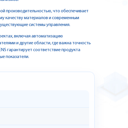
ной производительностью, что обеспечивает
ому качеству материалов и современным
 существующие системы управления.
оектах, включая автоматизацию
телями и другие области, где важна точность
ENS гарантирует соответствие продукта
ые показатели.