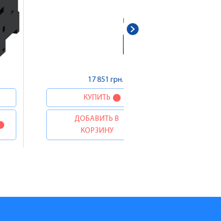
Д
17 851 грн.
КУПИТЬ
ДОБАВИТЬ В
КОРЗИНУ