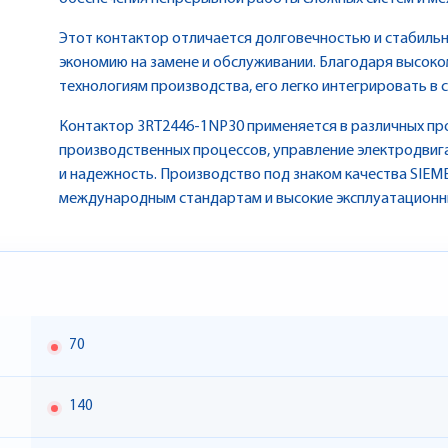
Этот контактор отличается долговечностью и стабиль
экономию на замене и обслуживании. Благодаря высок
технологиям производства, его легко интегрировать в
Контактор 3RT2446-1NP30 применяется в различных пр
производственных процессов, управление электродвига
и надежность. Производство под знаком качества SIEM
международным стандартам и высокие эксплуатационн
70
140