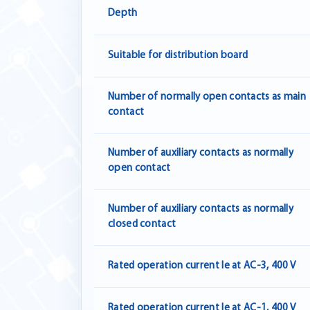
Depth
Suitable for distribution board
Number of normally open contacts as main
contact
Number of auxiliary contacts as normally
open contact
Number of auxiliary contacts as normally
closed contact
Rated operation current Ie at AC-3, 400 V
Rated operation current Ie at AC-1, 400 V