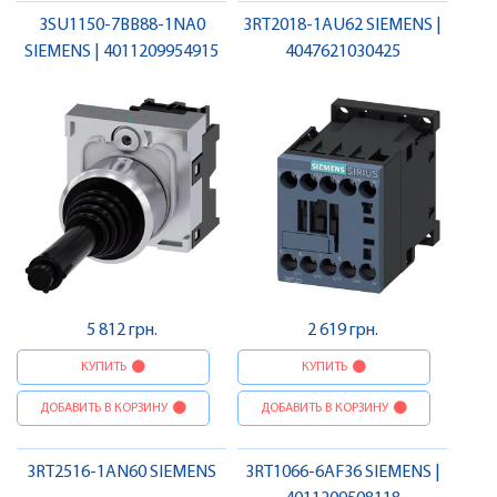
3SU1150-7BB88-1NA0
3RT2018-1AU62 SIEMENS |
SIEMENS | 4011209954915
4047621030425
5 812 грн.
2 619 грн.
КУПИТЬ
КУПИТЬ
ДОБАВИТЬ В КОРЗИНУ
ДОБАВИТЬ В КОРЗИНУ
3RT2516-1AN60 SIEMENS
3RT1066-6AF36 SIEMENS |