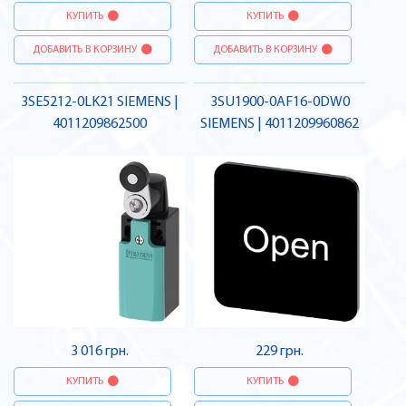
КУПИТЬ
КУПИТЬ
ДОБАВИТЬ В КОРЗИНУ
ДОБАВИТЬ В КОРЗИНУ
3SE5212-0LK21 SIEMENS |
3SU1900-0AF16-0DW0
4011209862500
SIEMENS | 4011209960862
3 016 грн.
229 грн.
КУПИТЬ
КУПИТЬ