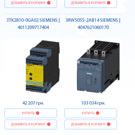
ДОБАВИТЬ В КОРЗИНУ
ДОБАВИТЬ В КОРЗИНУ
3TK2810-0GA02 SIEMENS |
3RW5055-2AB14 SIEMENS |
4011209717404
4047621060170
42 207 грн.
103 034 грн.
КУПИТЬ
КУПИТЬ
ДОБАВИТЬ В КОРЗИНУ
ДОБАВИТЬ В КОРЗИНУ