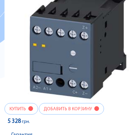
КУПИТЬ
ДОБАВИТЬ В КОРЗИНУ
5 328
грн.
Гарантия