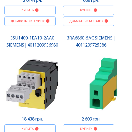
2 614 грн.
668 грн.
КУПИТЬ
КУПИТЬ
ДОБАВИТЬ В КОРЗИНУ
ДОБАВИТЬ В КОРЗИНУ
3SU1400-1EA10-2AA0
3RA6860-5AC SIEMENS |
SIEMENS | 4011209936980
4011209725386
18 438 грн.
2 609 грн.
КУПИТЬ
КУПИТЬ