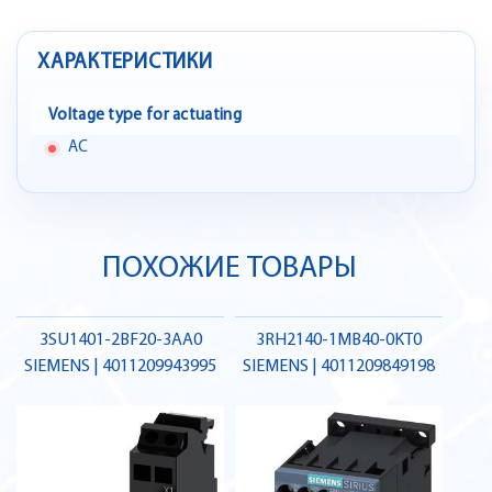
ХАРАКТЕРИСТИКИ
Voltage type for actuating
AC
ПОХОЖИЕ ТОВАРЫ
3SU1401-2BF20-3AA0
3RH2140-1MB40-0KT0
SIEMENS | 4011209943995
SIEMENS | 4011209849198