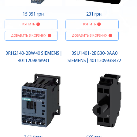
15 351 грн.
231 грн.
КУПИТЬ
КУПИТЬ
ДОБАВИТЬ В КОРЗИНУ
ДОБАВИТЬ В КОРЗИНУ
3RH2140-2BW40 SIEMENS |
3SU1401-2BG30-3AA0
4011209848931
SIEMENS | 4011209938472