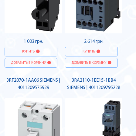
1 003 грн.
2 614 грн.
КУПИТЬ
КУПИТЬ
ДОБАВИТЬ В КОРЗИНУ
ДОБАВИТЬ В КОРЗИНУ
3RF2070-1AA06 SIEMENS |
3RA2110-1EE15-1BB4
4011209575929
SIEMENS | 4011209795228