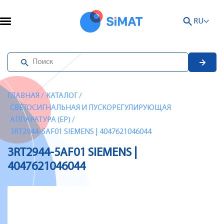
RU
ГЛАВНАЯ
/
КАТАЛОГ
/
СВЕТОСИГНАЛЬНАЯ И ПУСКОРЕГУЛИРУЮЩАЯ
АППАРАТУРА (EP)
/
3RT2944-5AF01 SIEMENS | 4047621046044
3RT2944-5AF01 SIEMENS |
4047621046044