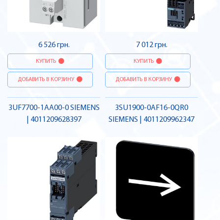
6 526 грн.
7 012 грн.
КУПИТЬ
КУПИТЬ
ДОБАВИТЬ В КОРЗИНУ
ДОБАВИТЬ В КОРЗИНУ
3UF7700-1AA00-0 SIEMENS
3SU1900-0AF16-0QR0
| 4011209628397
SIEMENS | 4011209962347