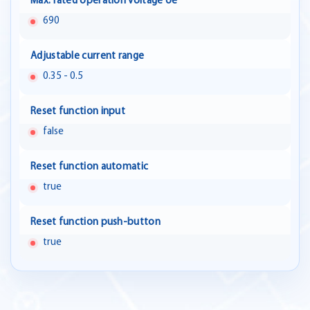
Max. rated operation voltage Ue
690
Adjustable current range
0.35 - 0.5
Reset function input
false
Reset function automatic
true
Reset function push-button
true