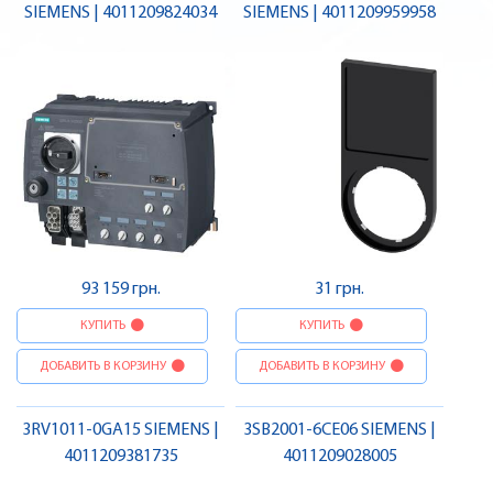
SIEMENS | 4011209824034
SIEMENS | 4011209959958
93 159 грн.
31 грн.
КУПИТЬ
КУПИТЬ
ДОБАВИТЬ В КОРЗИНУ
ДОБАВИТЬ В КОРЗИНУ
3RV1011-0GA15 SIEMENS |
3SB2001-6CE06 SIEMENS |
4011209381735
4011209028005