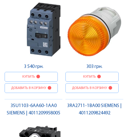
3 540 грн.
303 грн.
КУПИТЬ
КУПИТЬ
ДОБАВИТЬ В КОРЗИНУ
ДОБАВИТЬ В КОРЗИНУ
3SU1103-6AA60-1AA0
3RA2711-1BA00 SIEMENS |
SIEMENS | 4011209958005
4011209824492