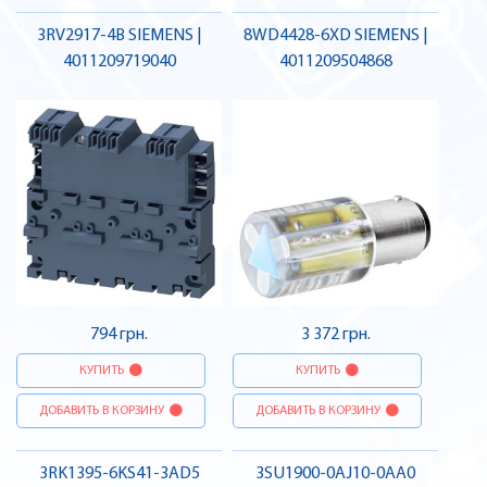
3RV2917-4B SIEMENS |
8WD4428-6XD SIEMENS |
4011209719040
4011209504868
794 грн.
3 372 грн.
КУПИТЬ
КУПИТЬ
ДОБАВИТЬ В КОРЗИНУ
ДОБАВИТЬ В КОРЗИНУ
3RK1395-6KS41-3AD5
3SU1900-0AJ10-0AA0