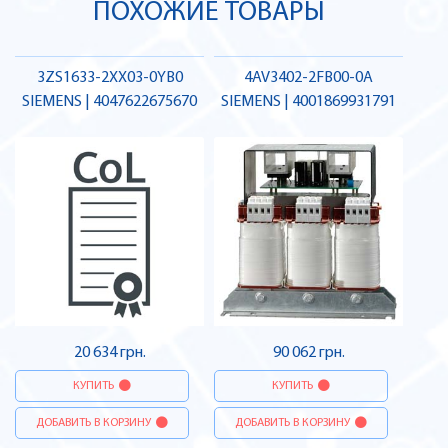
ПОХОЖИЕ ТОВАРЫ
3ZS1633-2XX03-0YB0
4AV3402-2FB00-0A
SIEMENS | 4047622675670
SIEMENS | 4001869931791
20 634 грн.
90 062 грн.
КУПИТЬ
КУПИТЬ
ДОБАВИТЬ В КОРЗИНУ
ДОБАВИТЬ В КОРЗИНУ