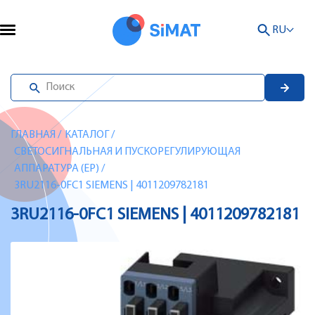
RU
ГЛАВНАЯ
/
КАТАЛОГ
/
СВЕТОСИГНАЛЬНАЯ И ПУСКОРЕГУЛИРУЮЩАЯ
АППАРАТУРА (EP)
/
3RU2116-0FC1 SIEMENS | 4011209782181
3RU2116-0FC1 SIEMENS | 4011209782181