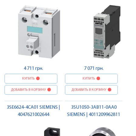
4 711 грн.
7 071 грн.
КУПИТЬ
КУПИТЬ
ДОБАВИТЬ В КОРЗИНУ
ДОБАВИТЬ В КОРЗИНУ
3SE6624-4CA01 SIEMENS |
3SU1050-3AB11-0AA0
4047621002644
SIEMENS | 4011209962811