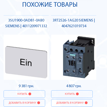
ПОХОЖИЕ ТОВАРЫ
3SU1900-0AD81-0AB0
3RT2526-1AG20 SIEMENS |
SIEMENS | 4011209971332
4047621019734
9 381 грн.
4 807 грн.
КУПИТЬ
КУПИТЬ
ДОБАВИТЬ В КОРЗИНУ
ДОБАВИТЬ В КОРЗИНУ