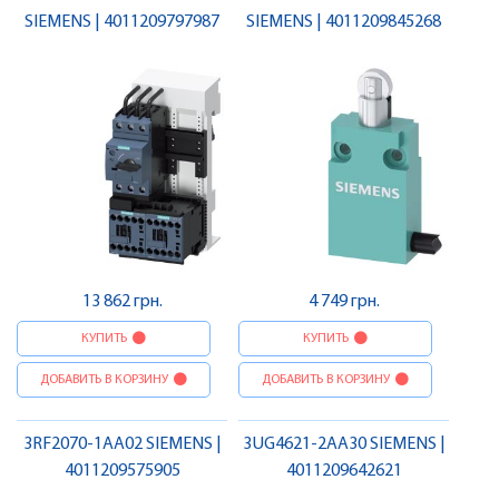
SIEMENS | 4011209797987
SIEMENS | 4011209845268
13 862 грн.
4 749 грн.
КУПИТЬ
КУПИТЬ
ДОБАВИТЬ В КОРЗИНУ
ДОБАВИТЬ В КОРЗИНУ
3RF2070-1AA02 SIEMENS |
3UG4621-2AA30 SIEMENS |
4011209575905
4011209642621