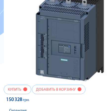
КУПИТЬ
ДОБАВИТЬ В КОРЗИНУ
150 328
грн.
Гарантия