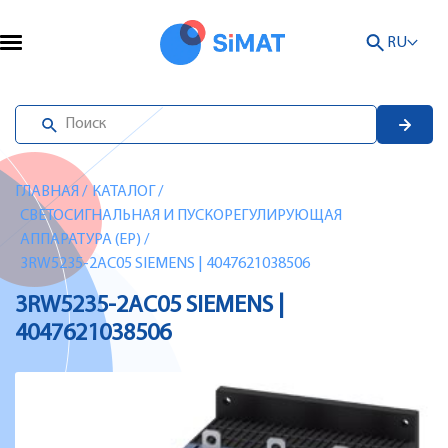
RU
ГЛАВНАЯ
/
КАТАЛОГ
/
СВЕТОСИГНАЛЬНАЯ И ПУСКОРЕГУЛИРУЮЩАЯ
АППАРАТУРА (EP)
/
3RW5235-2AC05 SIEMENS | 4047621038506
3RW5235-2AC05 SIEMENS |
4047621038506