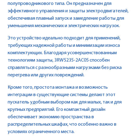
полупроводникового типа. Он предназначен для
эффективного управления и защиты электродвигателей,
обеспечивая плавный запуск и замедление работы для
уменьшения механических и электрических нагрузок.
Это устройство идеально подходит для применений,
требующих надежной работы и минимизации износа
комплектующих. Благодаря усовершенствованным
технологиям защиты, 3RW5235-2AC05 способен
справляться с разнообразными нагрузками без риска
перегрева или других повреждений.
Кроме того, простота монтажа и возможность
интеграции в существующие системы делают этот
пускатель удобным выбором как для малых, так и для
крупных предприятий. Его компактный дизайн
обеспечивает экономию пространства в
распределительных шкафах, что особенно важно в
условиях ограниченного места.