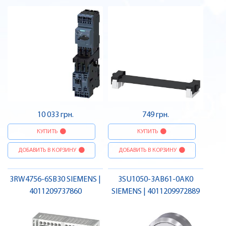
10 033 грн.
749 грн.
КУПИТЬ
КУПИТЬ
ДОБАВИТЬ В КОРЗИНУ
ДОБАВИТЬ В КОРЗИНУ
3RW4756-6SB30 SIEMENS |
3SU1050-3AB61-0AK0
4011209737860
SIEMENS | 4011209972889