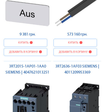
9 381 грн.
573 160 грн.
КУПИТЬ
КУПИТЬ
ДОБАВИТЬ В КОРЗИНУ
ДОБАВИТЬ В КОРЗИНУ
3RT2015-1AP01-1AA0
3RT2636-1AF03 SIEMENS |
SIEMENS | 4047621013251
4011209953369