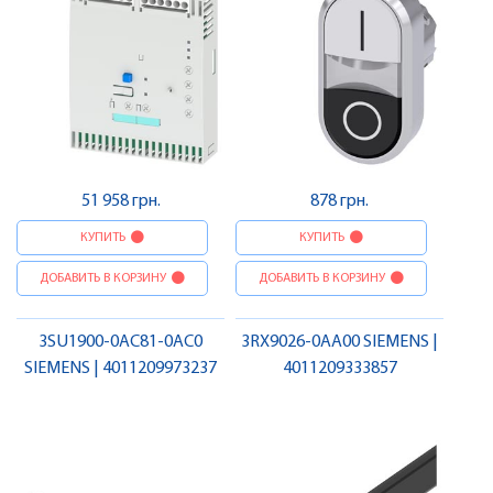
51 958 грн.
878 грн.
КУПИТЬ
КУПИТЬ
ДОБАВИТЬ В КОРЗИНУ
ДОБАВИТЬ В КОРЗИНУ
3SU1900-0AC81-0AC0
3RX9026-0AA00 SIEMENS |
SIEMENS | 4011209973237
4011209333857