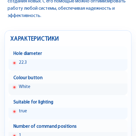
создания новых. С его помощью можно оптимизировать
работу любой системы, обеспечивая надежность и
эффективность.
ХАРАКТЕРИСТИКИ
Hole diameter
22.3
Colour button
White
Suitable for lighting
true
Number of command positions
1