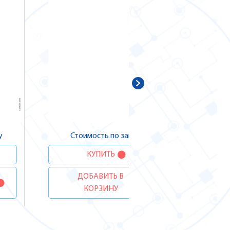
Сто
Д
у
Стоимость по запросу
КУПИТЬ
ДОБАВИТЬ В
КОРЗИНУ