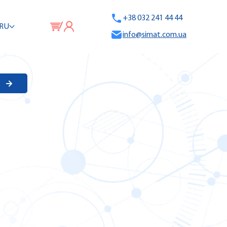
+38 032 241 44 44
RU
info@simat.com.ua