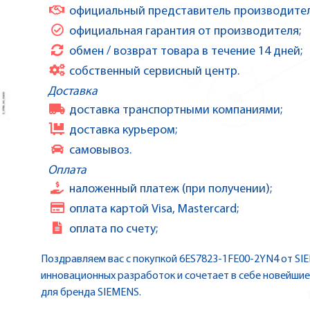
официальный представитель производител
официальная гарантия от производителя;
обмен / возврат товара в течение 14 дней;
собственный сервисный центр.
Доставка
доставка транспортными компаниями;
доставка курьером;
самовывоз.
Оплата
наложенный платеж (при получении);
оплата картой Visa, Mastercard;
оплата по счету;
Поздравляем вас с покупкой 6ES7823-1FE00-2YN4 от SI
инновационных разработок и сочетает в себе новейшие
для бренда SIEMENS.