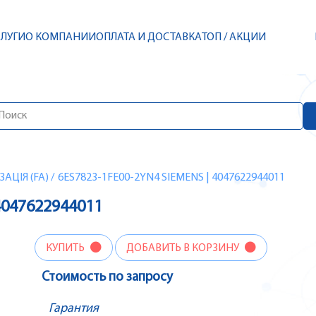
СЛУГИ
О КОМПАНИИ
ОПЛАТА И ДОСТАВКА
ТОП / АКЦИИ
ЦІЯ (FA)
/
6ES7823-1FE00-2YN4 SIEMENS | 4047622944011
4047622944011
КУПИТЬ
ДОБАВИТЬ В КОРЗИНУ
Стоимость по запросу
Гарантия