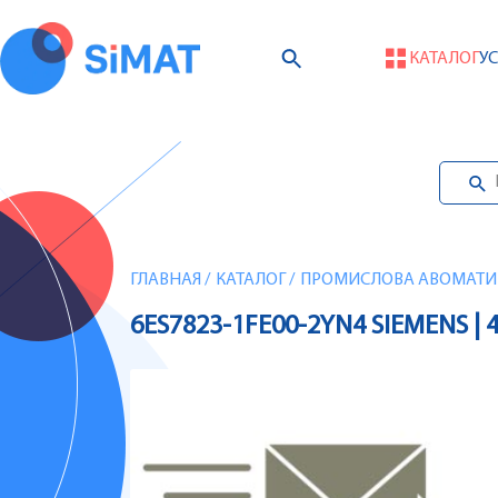
КАТАЛОГ
У
ГЛАВНАЯ
/
КАТАЛОГ
/
ПРОМИСЛОВА АВОМАТИЗА
6ES7823-1FE00-2YN4 SIEMENS | 