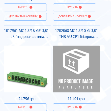
КУПИТЬ
КУПИТЬ
ДОБАВИТЬ В КОРЗИНУ
ДОБАВИТЬ В КОРЗИНУ
1817961 MC 1,5/18-GF-3,81-
1782860 MC 1,5/10-G-3,81
LR Гніздова частина
THR AU CP1 Гніздова
роз'єму , Pheonix Contact
частина роз'єму , Pheonix
Contact
24 756 грн.
11 491 грн.
КУПИТЬ
КУПИТЬ