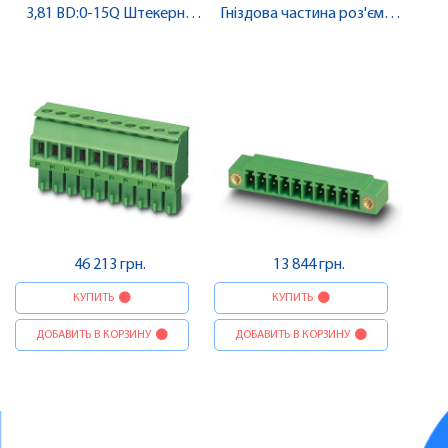
3,81 BD:0-15Q Штекерна
Гніздова частина роз'єму ,
частина роз'єму , Pheonix
Pheonix Contact
Contact
46 213 грн.
13 844 грн.
КУПИТЬ
КУПИТЬ
ДОБАВИТЬ В КОРЗИНУ
ДОБАВИТЬ В КОРЗИНУ