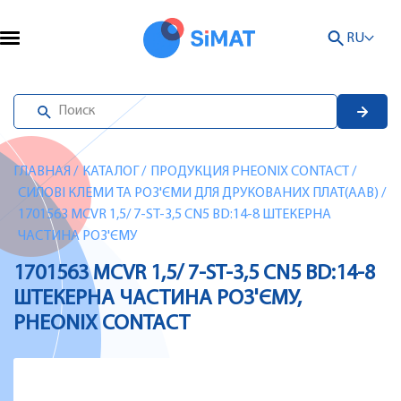
RU
ГЛАВНАЯ
/
КАТАЛОГ
/
ПРОДУКЦИЯ PHEONIX CONTACT
/
СИЛОВІ КЛЕМИ ТА РОЗ'ЄМИ ДЛЯ ДРУКОВАНИХ ПЛАТ(AAB)
/
1701563 MCVR 1,5/ 7-ST-3,5 CN5 BD:14-8 ШТЕКЕРНА
ЧАСТИНА РОЗ'ЄМУ
1701563 MCVR 1,5/ 7-ST-3,5 CN5 BD:14-8
ШТЕКЕРНА ЧАСТИНА РОЗ'ЄМУ,
PHEONIX CONTACT