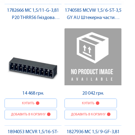
1782666 MC 1,5/11-G-3,81
1740585 MCVW 1,5/ 6-ST-3,5
P20 THRR56 Гніздова
GY AU Штекерна частина
частина роз'єму , Pheonix
роз'єму , Pheonix Contact
Contact
14 468 грн.
20 042 грн.
КУПИТЬ
КУПИТЬ
ДОБАВИТЬ В КОРЗИНУ
ДОБАВИТЬ В КОРЗИНУ
1894053 MCVR 1,5/16-ST-
1827936 MC 1,5/ 9-GF-3,81