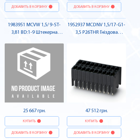
ДОБАВИТЬ В КОРЗИНУ
ДОБАВИТЬ В КОРЗИНУ
1983951 MCVW 1,5/ 9-ST-
1952937 MCDNV 1,5/17-G1-
3,81 BD:1-9 Штекерна
3,5 P26THR Гніздова
частина роз'єму , Pheonix
частина роз'єму , Pheonix
Contact
Contact
25 667 грн.
47 512 грн.
КУПИТЬ
КУПИТЬ
ДОБАВИТЬ В КОРЗИНУ
ДОБАВИТЬ В КОРЗИНУ