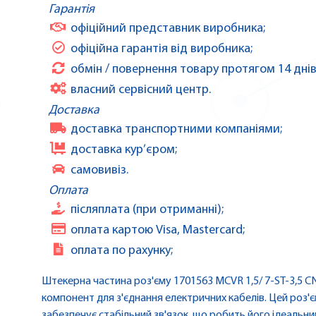
Гарантія
офіційний представник виробника;
офіційна гарантія від виробника;
обмін / повернення товару протягом 14 днів
власний сервісний центр.
Доставка
доставка транспортними компаніями;
доставка кур’єром;
самовивіз.
Оплата
післяплата (при отриманні);
оплата картою Visa, Mastercard;
оплата по рахунку;
Штекерна частина роз'єму 1701563 MCVR 1,5/ 7-ST-3,5 CN
компонент для з'єднання електричних кабелів. Цей роз'є
забезпечує стабільний зв'язок, що робить його ідеальн