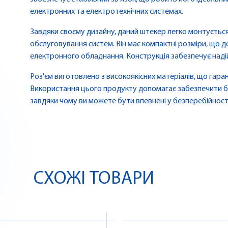
електронних та електротехнічних системах.
Завдяки своєму дизайну, даний штекер легко монтується
обслуговування систем. Він має компактні розміри, що 
електронного обладнання. Конструкція забезпечує наді
Роз'єм виготовлено з високоякісних матеріалів, що гара
Використання цього продукту допомагає забезпечити б
завдяки чому ви можете бути впевнені у безперебійност
СХОЖІ ТОВАРИ