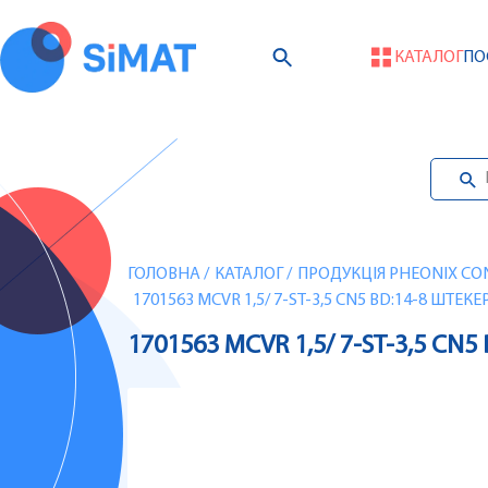
КАТАЛОГ
ПО
ГОЛОВНА
/
КАТАЛОГ
/
ПРОДУКЦІЯ PHEONIX CO
1701563 MCVR 1,5/ 7-ST-3,5 CN5 BD:14-8 ШТЕ
1701563 MCVR 1,5/ 7-ST-3,5 C