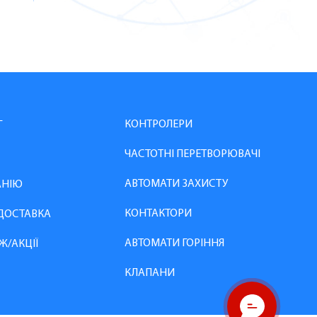
КОНТРОЛЕРИ
Г
ЧАСТОТНІ ПЕРЕТВОРЮВАЧІ
АВТОМАТИ ЗАХИСТУ
АНІЮ
КОНТАКТОРИ
 ДОСТАВКА
АВТОМАТИ ГОРІННЯ
Ж/АКЦІЇ
КЛАПАНИ