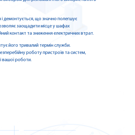
 і демонтується, що значно полегшує
дозволяє заощадити місце у шафах
йний контакт та зниження електричних втрат.
нтує його тривалий термін служби.
езперебійну роботу пристроїв та систем,
і вашої роботи.