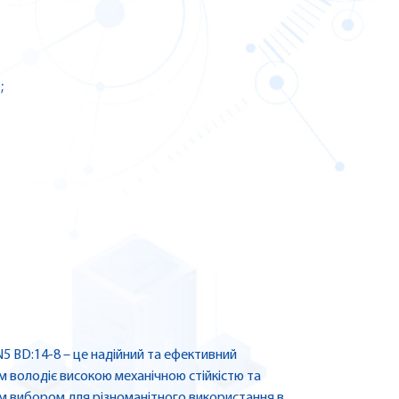
;
5 BD:14-8 – це надійний та ефективний
м володіє високою механічною стійкістю та
им вибором для різноманітного використання в