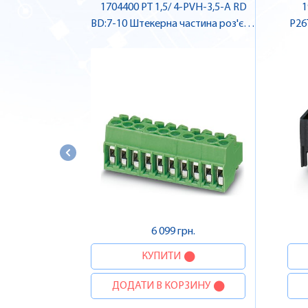
1704400 PT 1,5/ 4-PVH-3,5-A RD
1
BD:7-10 Штекерна частина роз'єму
P26
, Pheonix Contact
6 099 грн.
КУПИТИ
ДОДАТИ В КОРЗИНУ