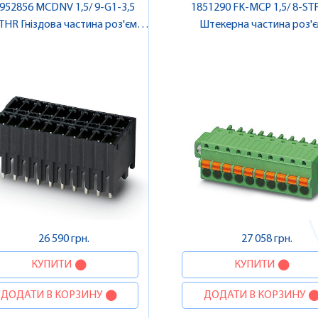
952856 MCDNV 1,5/ 9-G1-3,5
1851290 FK-MCP 1,5/ 8-STF
THR Гніздова частина роз'єму ,
Штекерна частина роз'єм
Pheonix Contact
Pheonix Contact
26 590 грн.
27 058 грн.
КУПИТИ
КУПИТИ
ДОДАТИ В КОРЗИНУ
ДОДАТИ В КОРЗИНУ