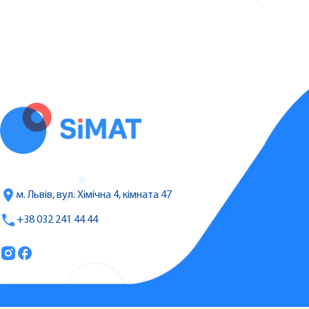
м. Львів, вул. Хімічна 4, кімната 47
+38 032 241 44 44