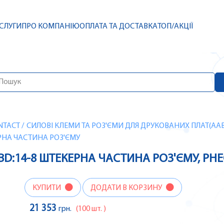
СЛУГИ
ПРО КОМПАНІЮ
ОПЛАТА ТА ДОСТАВКА
ТОП/АКЦІЇ
NTACT
/
СИЛОВІ КЛЕМИ ТА РОЗ'ЄМИ ДЛЯ ДРУКОВАНИХ ПЛАТ(AAB
КЕРНА ЧАСТИНА РОЗ'ЄМУ
N5 BD:14-8 ШТЕКЕРНА ЧАСТИНА РОЗ'ЄМУ, P
КУПИТИ
ДОДАТИ В КОРЗИНУ
21 353
грн.
(100 шт. )